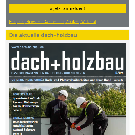
» Jetzt anmelden!
Beispiele, Hinweise: Datenschutz, Analyse, Widerruf
Die aktuelle dach+holzbau