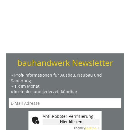
bauhandwerk Newsletter
» Profi-Informationen für Ausbau, Neubau und
Sanierung
» 1 x im Monat
» kostenlos und jederzeit kündbar
Anti-Roboter-Verifizierung
Hier klicken
Friendly
Captcha ⇗