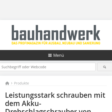
Menü
Produkte
Leistungsstark schrauben mit
dem Akku-
Drehschlagschrauber von