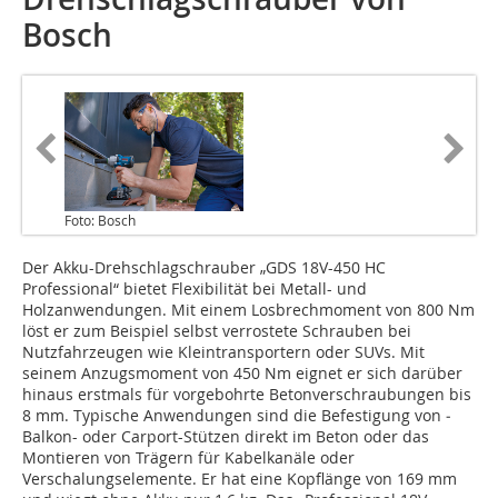
Bosch
Foto: Bosch
Der Akku-Drehschlagschrauber „GDS 18V-450 HC
Professional“ bietet Flexibilität bei Metall- und
Holzanwendungen. Mit einem Losbrechmoment von 800 Nm
löst er zum Beispiel selbst verrostete Schrauben bei
Nutzfahrzeugen wie Kleintransportern oder SUVs. Mit
seinem Anzugsmoment von 450 Nm eignet er sich darüber
hinaus erstmals für vorgebohrte Betonverschraubungen bis
8 mm. Typische Anwendungen sind die Befestigung von ­
Balkon- oder Carport-Stützen direkt im Beton oder das
Montieren von Trägern für Kabelkanäle oder
Verschalungselemente. Er hat eine Kopflänge von 169 mm