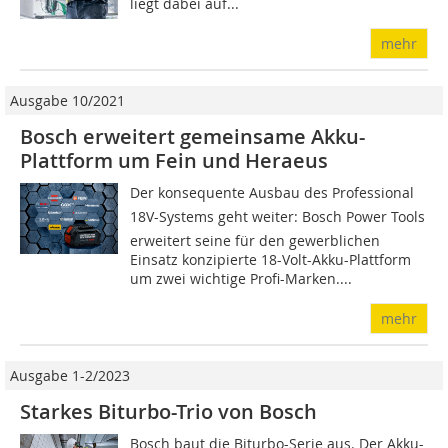
liegt dabei auf...
mehr
Ausgabe 10/2021
Bosch erweitert gemeinsame Akku-
Plattform um Fein und Heraeus
Der konsequente Ausbau des Professional
18V-Systems geht weiter: Bosch Power Tools
erweitert seine für den gewerblichen
Einsatz konzipierte 18-Volt-Akku-Plattform
um zwei wichtige Profi-Marken....
mehr
Ausgabe 1-2/2023
Starkes Biturbo-Trio von Bosch
Bosch baut die Biturbo-Serie aus. Der Akku-