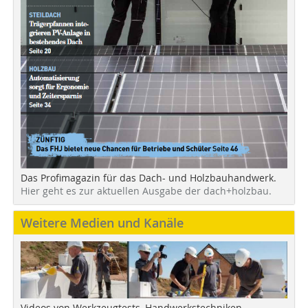
Das Profimagazin für das Dach- und Holzbauhandwerk.
Hier geht es zur aktuellen Ausgabe der dach+holzbau.
Weitere Medien und Kanäle
Videos von Werkzeugtests, Handwerkstechniken,