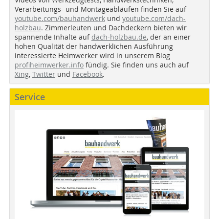
Verarbeitungs- und Montageabläufen finden Sie auf
youtube.com/bauhandwerk
und
youtube.com/dach-
holzbau
. Zimmerleuten und Dachdeckern bieten wir
spannende Inhalte auf
dach-holzbau.de
, der an einer
hohen Qualität der handwerklichen Ausführung
interessierte Heimwerker wird in unserem Blog
profiheimwerker.info
fündig. Sie finden uns auch auf
Xing
,
Twitter
und
Facebook
.
Service