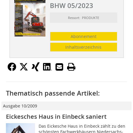
BHW 05/2023
Ressort: PRODUKTE
Abonnement
Inhaltsverzeichnis
Thematisch passende Artikel:
Ausgabe 10/2009
Eickesches Haus in Einbeck saniert
Das Eickesche Haus in Einbeck zählt zu den
schönsten Fachwerkhäusern Niedersachs­