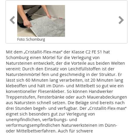
Foto: Schomburg
Mit dem „Cristallit-Flex-max“ der Klasse C2 FE S1 hat
Schomburg einen Mörtel für die Verlegung von
Natursteinen entwickelt, der die Vorteile aus beiden Welten
vereint: Durch den Einsatz von Leichtfüllstoffen ist der
Natursteinmörtel fein und geschmeidig in der Struktur. Er
lässt sich 60 Minuten lang verarbeiten, ist 20 Minuten lang
klebeoffen und hält im Dünn- und Mittelbett so gut wie ein
konventioneller Fliesenkleber. So können Handwerker
Treppenstufen, Fensterbänke oder auch Mauerabdeckungen
aus Naturstein schnell setzen. Die Beläge sind bereits nach
drei Stunden begeh- und verfugbar. Der „Cristallit-Flex-max“
eignet sich besonders gut zur Verlegung von
unempfindlichen, verfärbungs- und
verformungsempfindlichen Naturwerksteinen im Dünn-
oder Mittelbettverfahren. Auch für schwere