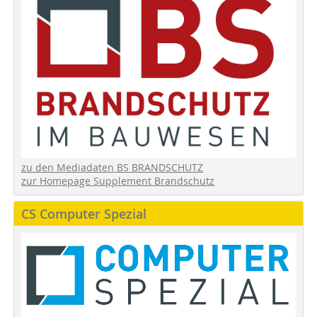
zu den Mediadaten BS BRANDSCHUTZ
zur Homepage Supplement Brandschutz
CS Computer Spezial