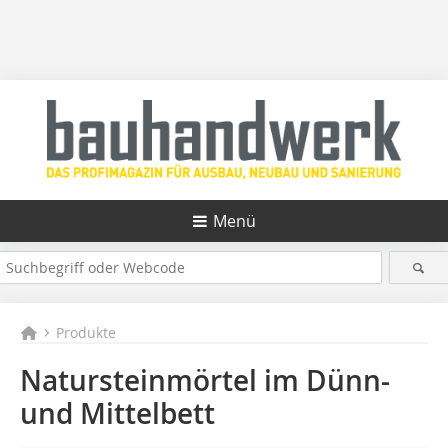
Menü
Produkte
Natursteinmörtel im Dünn-
und Mittelbett