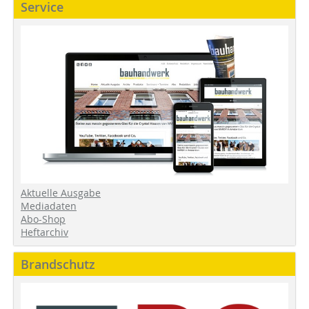
Service
Aktuelle Ausgabe
Mediadaten
Abo-Shop
Heftarchiv
Brandschutz