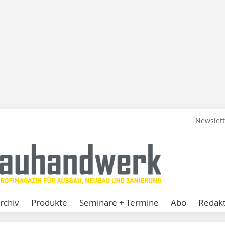
Newslet
rchiv
Produkte
Seminare + Termine
Abo
Redakt