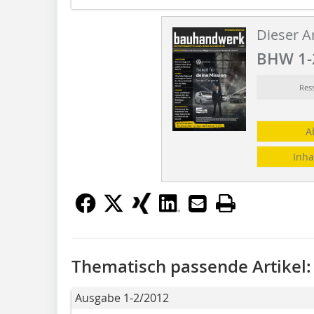
Dieser Ar
BHW 1-
Res
A
Inha
Thematisch passende Artikel:
Ausgabe 1-2/2012