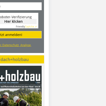
oboter-Verifizierung
Hier klicken
Friendly
Captcha ⇗
etzt anmelden!
e: Datenschutz, Analyse,
e dach+holzbau