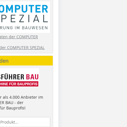
aten der COMPUTER
der COMPUTER SPEZIAL
nden
 als 4.000 Anbieter im
R BAU - der
ür Bauprofis!