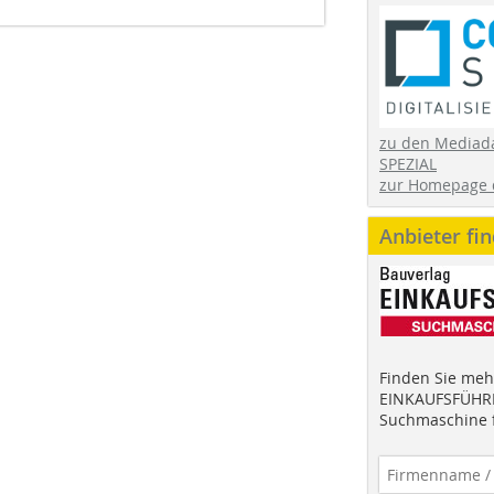
zu den Mediad
SPEZIAL
zur Homepage 
Anbieter fi
Finden Sie mehr
EINKAUFSFÜHRE
Suchmaschine f