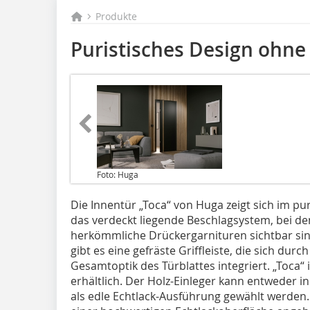
Produkte
Puristisches Design ohne
Foto: Huga
Die Innentür „Toca“ von Huga zeigt sich im pur
das verdeckt liegende Beschlagsystem, bei 
herkömmliche Drückergarnituren sichtbar sind
gibt es eine gefräste Griffleiste, die sich durc
Gesamtoptik des Türblattes integriert. „Toca“
erhältlich. Der Holz-Einleger kann entweder 
als edle Echtlack-Ausführung gewählt werden.