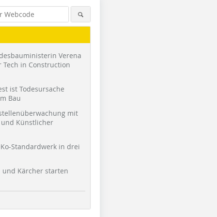
desbauministerin Verena
 Tech in Construction
st ist Todesursache
am Bau
stellenüberwachung mit
und Künstlicher
Ko-Standardwerk in drei
l und Kärcher starten