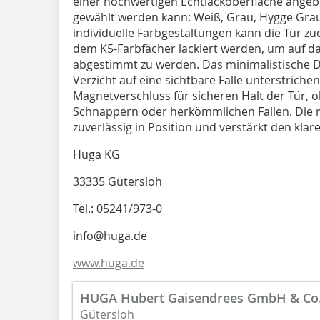
einer hochwertigen Echtlackoberfläche angeb
gewählt werden kann: Weiß, Grau, Hygge Grau
individuelle Farbgestaltungen kann die Tür z
dem K5-Farbfächer lackiert werden, um auf 
abgestimmt zu werden. Das minimalistische D
Verzicht auf eine sichtbare Falle unterstrichen
Magnetverschluss für sicheren Halt der Tür, 
Schnappern oder herkömmlichen Fallen. Die ma
zuverlässig in Position und verstärkt den kla
Huga KG
33335 Gütersloh
Tel.: 05241/973-0
info@huga.de
www.huga.de
HUGA Hubert Gaisendrees GmbH & Co
Gütersloh