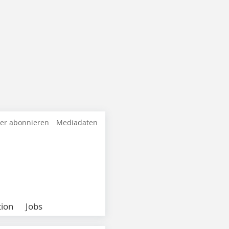
ter abonnieren
Mediadaten
ion
Jobs