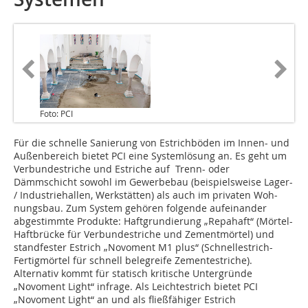
Foto: PCI
Für die schnelle Sanierung von Estrichböden im Innen- und
Außenbereich bietet PCI eine Systemlösung an. Es geht um
Ver­bundestriche und Estriche auf Trenn- oder
Dämmschicht sowohl im Gewerbe­bau (beispielsweise Lager-
/ Industriehallen, Werkstätten) als auch im privaten Woh­
nungsbau. Zum System gehören folgende aufeinander
abgestimmte Produkte: Haftgrundierung „Repahaft“ (Mörtel-
Haftbrücke für Verbundestriche und Zementmörtel) und
standfester Estrich „Novoment M1 plus“ (Schnellestrich-
Fertigmörtel für schnell belegreife Zementestriche).
Alternativ kommt für statisch kritische Unter­gründe
„Novoment Light“ infrage. Als Leichtestrich bietet PCI
„Novoment Light“ an und als fließfähiger Estrich