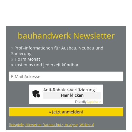
bauhandwerk Newsletter
» Profi-Informationen für Ausbau, Neubau und
Sanierung
» 1 x im Monat
» kostenlos und jederzeit kündbar
Anti-Roboter-Verifizierung
Hier klicken
Friendly
Captcha ⇗
» Jetzt anmelden!
Beispiele, Hinweise: Datenschutz, Analyse, Widerruf