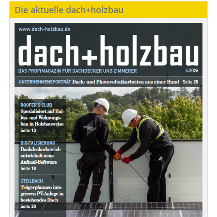
Die aktuelle dach+holzbau