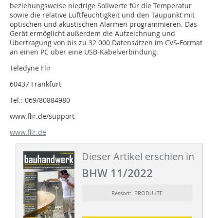
beziehungsweise niedrige Sollwerte für die Temperatur
sowie die relative Luftfeuchtigkeit und den Taupunkt mit
optischen und akustischen Alarmen programmieren. Das
Gerät ermöglicht außerdem die Aufzeichnung und
Übertragung von bis zu 32 000 Datensätzen im CVS-Format
an einen PC über eine USB-Kabelverbindung.
Teledyne Flir
60437 Frankfurt
Tel.: 069/80884980
www.flir.de/support
www.flir.de
Dieser Artikel erschien in
BHW 11/2022
Ressort: PRODUKTE