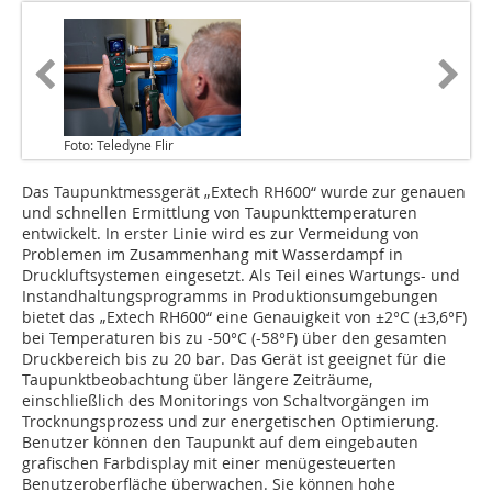
Foto: Teledyne Flir
Das Taupunktmessgerät „Extech RH600“ wurde zur genauen
und schnellen Ermittlung von Taupunkttemperaturen
entwickelt. In erster Linie wird es zur Vermeidung von
Problemen im Zusammenhang mit Wasserdampf in
Druckluftsystemen eingesetzt. Als Teil eines Wartungs- und
Instandhaltungsprogramms in Produktionsumgebungen
bietet das „Extech RH600“ eine Genauigkeit von ±2°C (±3,6°F)
bei Temperaturen bis zu -50°C (-58°F) über den gesamten
Druckbereich bis zu 20 bar. Das Gerät ist geeignet für die
Taupunktbeobachtung über längere Zeiträume,
einschließlich des Monitorings von Schaltvorgängen im
Trocknungsprozess und zur energetischen Optimierung.
Benutzer können den Taupunkt auf dem eingebauten
grafischen Farbdisplay mit einer menügesteuerten
Benutzeroberfläche überwachen. Sie können hohe