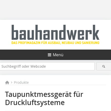
Menü
Produkte
Taupunktmessgerät für
Druckluftsysteme