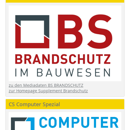
zu den Mediadaten BS BRANDSCHUTZ
zur Homepage Supplement Brandschutz
CS Computer Spezial