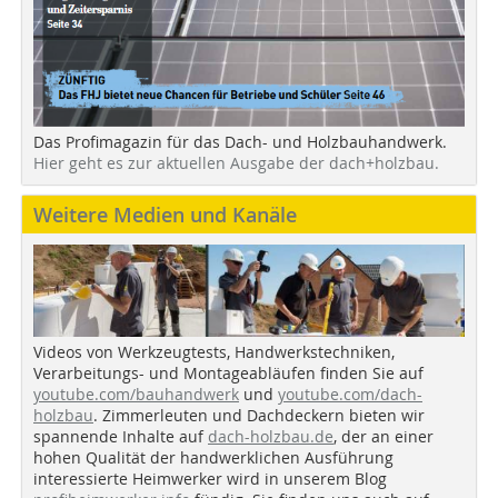
Das Profimagazin für das Dach- und Holzbauhandwerk.
Hier geht es zur aktuellen Ausgabe der dach+holzbau.
Weitere Medien und Kanäle
Videos von Werkzeugtests, Handwerkstechniken,
Verarbeitungs- und Montageabläufen finden Sie auf
youtube.com/bauhandwerk
und
youtube.com/dach-
holzbau
. Zimmerleuten und Dachdeckern bieten wir
spannende Inhalte auf
dach-holzbau.de
, der an einer
hohen Qualität der handwerklichen Ausführung
interessierte Heimwerker wird in unserem Blog