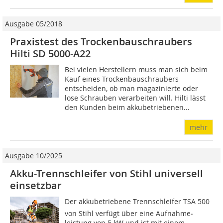
Ausgabe 05/2018
Praxistest des Trockenbauschraubers
Hilti SD 5000-A22
Bei vielen Herstellern muss man sich beim
Kauf eines Trockenbauschraubers
entscheiden, ob man magazinierte oder
lose Schrauben verarbeiten will. Hilti lässt
den Kunden beim akkubetriebenen...
mehr
Ausgabe 10/2025
Akku-Trennschleifer von Stihl universell
einsetzbar
Der akkubetriebene Trennschleifer TSA 500
von Stihl verfügt über eine Aufnahme­
leistung von 5 kW und ist mit einem