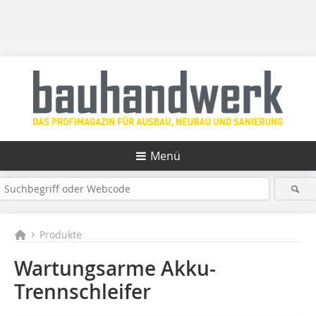
Menü
Produkte
Wartungsarme Akku-
Trennschleifer