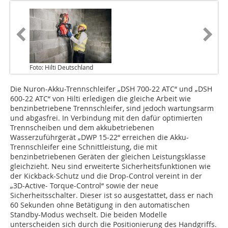
Foto: Hilti Deutschland
Die Nuron-Akku-Trennschleifer „DSH 700-22 ATC“ und „DSH
600-22 ATC“ von Hilti erledigen die gleiche Arbeit wie
benzinbetriebene Trennschleifer, sind jedoch wartungsarm
und abgasfrei. In Verbindung mit den dafür optimierten
Trennscheiben und dem akkubetriebenen
Wasserzuführgerät „DWP 15-22“ erreichen die Akku-
Trennschleifer eine Schnittleistung, die mit
benzinbetriebenen Geräten der gleichen Leistungsklasse
gleichzieht. Neu sind erweiterte Sicherheitsfunktionen wie
der Kickback-Schutz und die Drop-Control vereint in der
„3D-Active- Torque-Control“ sowie der neue
Sicherheitsschalter. Dieser ist so ausgestattet, dass er nach
60 Sekunden ohne Betätigung in den automatischen
Standby-Modus wechselt. Die beiden Modelle
unterscheiden sich durch die Positionierung des Handgriffs.