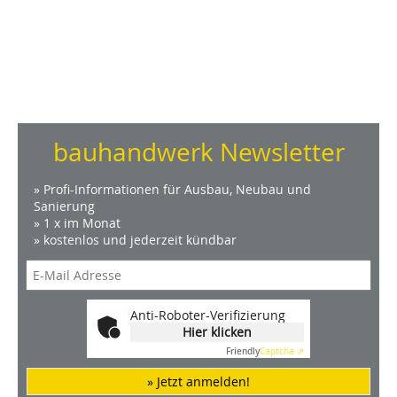
bauhandwerk Newsletter
» Profi-Informationen für Ausbau, Neubau und
Sanierung
» 1 x im Monat
» kostenlos und jederzeit kündbar
Anti-Roboter-Verifizierung
Hier klicken
Friendly
Captcha ⇗
» Jetzt anmelden!