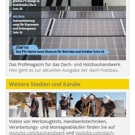
Das Profimagazin für das Dach- und Holzbauhandwerk.
Hier geht es zur aktuellen Ausgabe der dach+holzbau.
Weitere Medien und Kanäle
Videos von Werkzeugtests, Handwerkstechniken,
Verarbeitungs- und Montageabläufen finden Sie auf
youtube.com/bauhandwerk
und
youtube.com/dach-