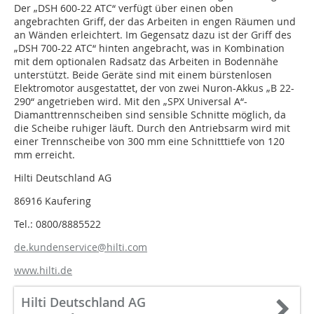
Der „DSH 600-22 ATC“ verfügt über einen oben
angebrachten Griff, der das Arbeiten in engen Räumen und
an Wänden erleichtert. Im Gegensatz dazu ist der Griff des
„DSH 700-22 ATC“ hinten angebracht, was in Kombination
mit dem optionalen Radsatz das Arbeiten in Bodennähe
unterstützt. Beide Geräte sind mit einem bürstenlosen
Elektromotor ausgestattet, der von zwei Nuron-Akkus „B 22-
290“ angetrieben wird. Mit den „SPX Universal A“-
Diamanttrennscheiben sind sensible Schnitte möglich, da
die Scheibe ruhiger läuft. Durch den Antriebsarm wird mit
einer Trennscheibe von 300 mm eine Schnitttiefe von 120
mm erreicht.
Hilti Deutschland AG
86916 Kaufering
Tel.: 0800/8885522
de.kundenservice@hilti.com
www.hilti.de
Hilti Deutschland AG