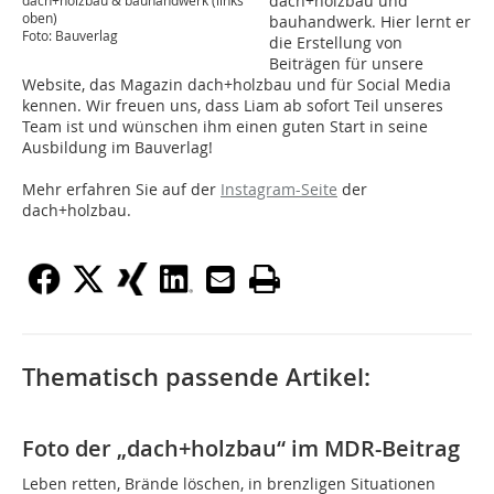
dach+holzbau und
dach+holzbau & bauhandwerk (links
oben)
bauhandwerk. Hier lernt er
Foto: Bauverlag
die Erstellung von
Beiträgen für unsere
Website, das Magazin dach+holzbau und für Social Media
kennen. Wir freuen uns, dass Liam ab sofort Teil unseres
Team ist und wünschen ihm einen guten Start in seine
Ausbildung im Bauverlag!
Mehr erfahren Sie auf der
Instagram-Seite
der
dach+holzbau.
Thematisch passende Artikel:
Foto der „dach+holzbau“ im MDR-Beitrag
Leben retten, Brände löschen, in brenzligen Situationen