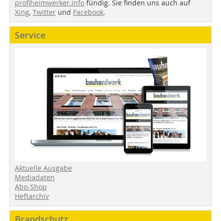
profiheimwerker.info
fündig. Sie finden uns auch auf
Xing
,
Twitter
und
Facebook
.
Service
Aktuelle Ausgabe
Mediadaten
Abo-Shop
Heftarchiv
Brandschutz