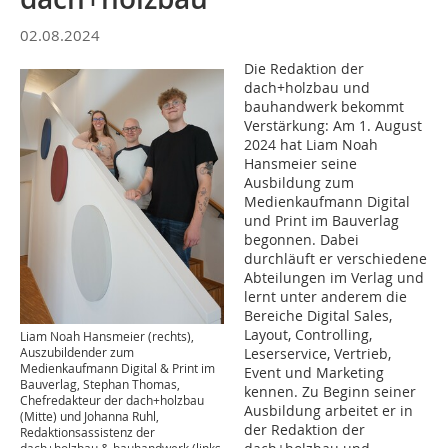
02.08.2024
Die Redaktion der
dach+holzbau und
bauhandwerk bekommt
Verstärkung: Am 1. August
2024 hat Liam Noah
Hansmeier seine
Ausbildung zum
Medienkaufmann Digital
und Print im Bauverlag
begonnen. Dabei
durchläuft er verschiedene
Abteilungen im Verlag und
lernt unter anderem die
Bereiche Digital Sales,
Layout, Controlling,
Liam Noah Hansmeier (rechts),
Auszubildender zum
Leserservice, Vertrieb,
Medienkaufmann Digital & Print im
Event und Marketing
Bauverlag, Stephan Thomas,
kennen. Zu Beginn seiner
Chefredakteur der dach+holzbau
Ausbildung arbeitet er in
(Mitte) und Johanna Ruhl,
der Redaktion der
Redaktionsassistenz der