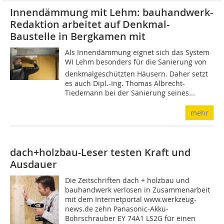
Innendämmung mit Lehm: bauhandwerk-
Redaktion arbeitet auf Denkmal-
Baustelle in Bergkamen mit
Als Innendämmung eignet sich das System
WI Lehm besonders für die Sanierung von
denkmalgeschützten Häusern. Daher setzt
es auch Dipl.-Ing. Thomas Albrecht-
Tiedemann bei der Sanierung seines...
mehr
dach+holzbau-Leser testen Kraft und
Ausdauer
Die Zeitschriften dach + holzbau und
bauhandwerk verlosen in Zusammenarbeit
mit dem Internetportal www.werkzeug-
news.de zehn Panasonic-Akku-
Bohrschrauber EY 74A1 LS2G für einen