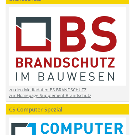
zu den Mediadaten BS BRANDSCHUTZ
zur Homepage Supplement Brandschutz
CS Computer Spezial