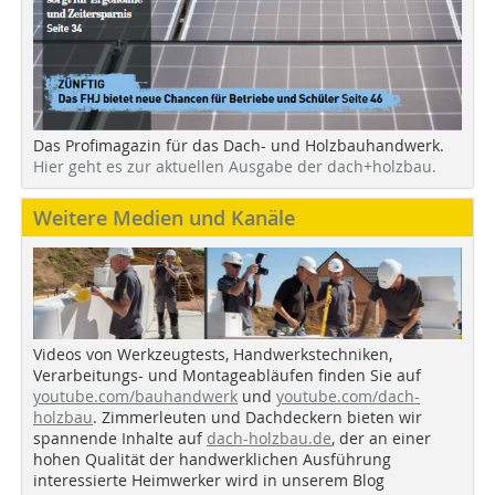
Das Profimagazin für das Dach- und Holzbauhandwerk.
Hier geht es zur aktuellen Ausgabe der dach+holzbau.
Weitere Medien und Kanäle
Videos von Werkzeugtests, Handwerkstechniken,
Verarbeitungs- und Montageabläufen finden Sie auf
youtube.com/bauhandwerk
und
youtube.com/dach-
holzbau
. Zimmerleuten und Dachdeckern bieten wir
spannende Inhalte auf
dach-holzbau.de
, der an einer
hohen Qualität der handwerklichen Ausführung
interessierte Heimwerker wird in unserem Blog