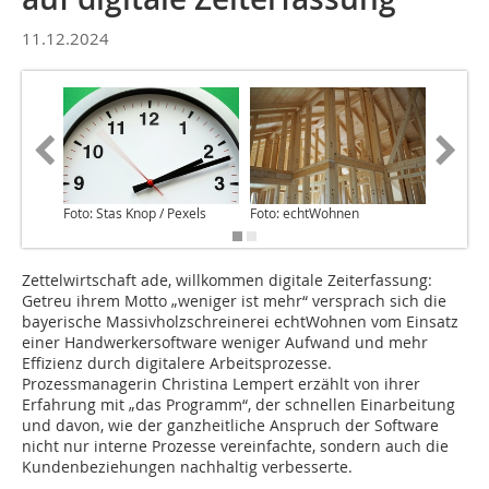
11.12.2024
Foto: Stas Knop / Pexels
Foto: echtWohnen
Foto: e
Zettelwirtschaft ade, willkommen digitale Zeiterfassung:
Getreu ihrem Motto „weniger ist mehr“ versprach sich die
bayerische Massivholzschreinerei echtWohnen vom Einsatz
einer Handwerkersoftware weniger Aufwand und mehr
Effizienz durch digitalere Arbeitsprozesse.
Prozessmanagerin Christina Lempert erzählt von ihrer
Erfahrung mit „das Programm“, der schnellen Einarbeitung
und davon, wie der ganzheitliche Anspruch der Software
nicht nur interne Prozesse vereinfachte, sondern auch die
Kundenbeziehungen nachhaltig verbesserte.