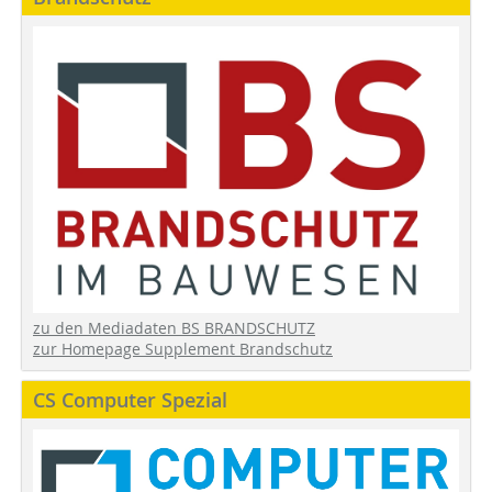
zu den Mediadaten BS BRANDSCHUTZ
zur Homepage Supplement Brandschutz
CS Computer Spezial