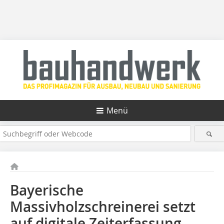
Menü
Bayerische
Massivholzschreinerei setzt
auf digitale Zeiterfassung