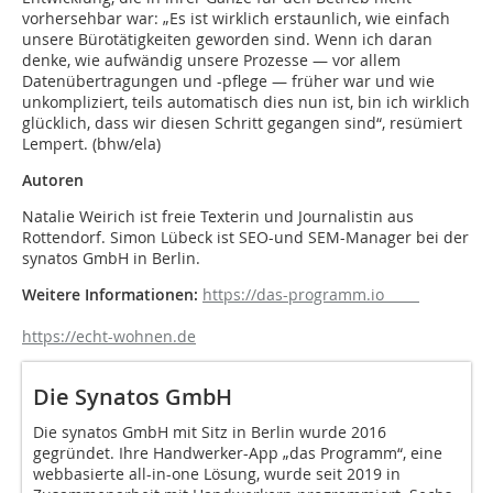
vorhersehbar war: „Es ist wirklich erstaunlich, wie einfach
unsere Bürotätigkeiten geworden sind. Wenn ich daran
denke, wie aufwändig unsere Prozesse — vor allem
Datenübertragungen und -pflege — früher war und wie
unkompliziert, teils automatisch dies nun ist, bin ich wirklich
glücklich, dass wir diesen Schritt gegangen sind“, resümiert
Lempert. (bhw/ela)
Autoren
Natalie Weirich ist freie Texterin und Journalistin aus
Rottendorf. Simon Lübeck ist SEO-und SEM-Manager bei der
synatos GmbH in Berlin.
Weitere Informationen:
https://das-programm.io
https://echt-wohnen.de
Die Synatos GmbH
Die synatos GmbH mit Sitz in Berlin wurde 2016
gegründet. Ihre Handwerker-App „das Programm“, eine
webbasierte all-in-one Lösung, wurde seit 2019 in