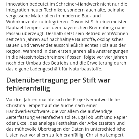
Innovation bedeutet im Schreiner-Handwerk nicht nur die
Integration neuer Techniken, sondern auch alte, beinahe
vergessene Materialien in moderne Bau- und
Wohnkonzepte zu integrieren. Davon ist Schreinermeister
Raphael Lempert aus dem bayerischen Breitenberg nahe
Passau überzeugt. Deshalb setzt sein Betrieb echtWohnen
seit zehn Jahren auf nachhaltige Baustoffe, ökologisches
Bauen und verwendet ausschließlich echtes Holz aus der
Region. Während in den ersten Jahren alle Anstrengungen
in die Massivholzschreinerei flossen, folgte vor vier Jahren
noch der Umbau des Betriebs und die Erweiterung durch
das eigene Ladengeschäft für Naturbaustoffe.
Datenübertragung per Stift war
fehleranfällig
Vor drei Jahren machte sich die Projektverantwortliche
Christina Lempert auf die Suche nach einer
Handwerkersoftware, die vor allem die aufwendige
Zeiterfassung vereinfachen sollte. Egal ob Stift und Papier
oder Excel, das analoge Festhalten der Arbeitszeiten und
das mühevolle Übertragen der Daten in unterschiedliche
Listen war vor allem zu fehleranfällig. Christina Lempert