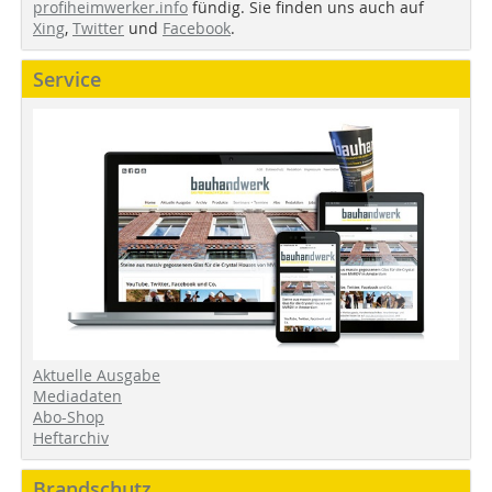
profiheimwerker.info
fündig. Sie finden uns auch auf
Xing
,
Twitter
und
Facebook
.
Service
Aktuelle Ausgabe
Mediadaten
Abo-Shop
Heftarchiv
Brandschutz