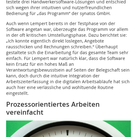
testete drei Handwerkersoftware-Lösungen und entschied
sich wegen ihrer intuitiven und nutzerfreundlichen
Bedienung für „das Programm“ der synatos GmbH.
Auch wenn Lempert bereits in der Testphase von der
Software angetan war, überzeugte das Programm vor allem
in der oft kritischen Umstellungsphase. Dazu berichtet sie:
„Ich konnte eigentlich direkt loslegen, Angebote
rausschicken und Rechnungen schreiben.“ Überhaupt
gestaltete sich die Einarbeitung für das gesamte Team sehr
einfach. Für Lempert war natürlich klar, dass die Software
kein Ersatz für ein hohes Maß an
Verantwortungsbewusstsein auf Seiten der Belegschaft sein
kann, doch durch die intuitive Integration der
Arbeitszeiterfassung in die digitalen Arbeitsabläufe hat sich
auch hier eine verlässliche und wohltuende Routine
eingestellt.
Prozessorientiertes Arbeiten
vereinfacht