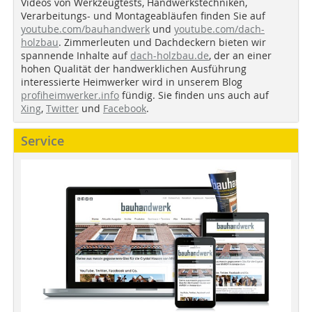
Videos von Werkzeugtests, Handwerkstechniken,
Verarbeitungs- und Montageabläufen finden Sie auf
youtube.com/bauhandwerk
und
youtube.com/dach-
holzbau
. Zimmerleuten und Dachdeckern bieten wir
spannende Inhalte auf
dach-holzbau.de
, der an einer
hohen Qualität der handwerklichen Ausführung
interessierte Heimwerker wird in unserem Blog
profiheimwerker.info
fündig. Sie finden uns auch auf
Xing
,
Twitter
und
Facebook
.
Service