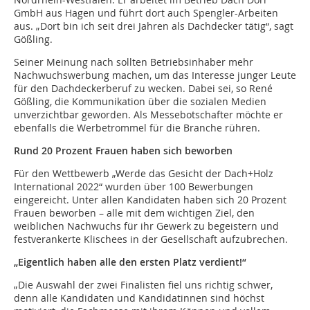
GmbH aus Hagen und führt dort auch Spengler-Arbeiten
aus. „Dort bin ich seit drei Jahren als Dachdecker tätig“, sagt
Gößling.
Seiner Meinung nach sollten Betriebsinhaber mehr
Nachwuchswerbung machen, um das Interesse junger Leute
für den Dachdeckerberuf zu wecken. Dabei sei, so René
Gößling, die Kommunikation über die sozialen Medien
unverzichtbar geworden. Als Messebotschafter möchte er
ebenfalls die Werbetrommel für die Branche rühren.
Rund 20 Prozent Frauen haben sich beworben
Für den Wettbewerb „Werde das Gesicht der Dach+Holz
International 2022“ wurden über 100 Bewerbungen
eingereicht. Unter allen Kandidaten haben sich 20 Prozent
Frauen beworben – alle mit dem wichtigen Ziel, den
weiblichen Nachwuchs für ihr Gewerk zu begeistern und
festverankerte Klischees in der Gesellschaft aufzubrechen.
„Eigentlich haben alle den ersten Platz verdient!“
„Die Auswahl der zwei Finalisten fiel uns richtig schwer,
denn alle Kandidaten und Kandidatinnen sind höchst