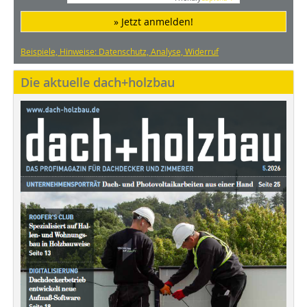
» Jetzt anmelden!
Beispiele, Hinweise: Datenschutz, Analyse, Widerruf
Die aktuelle dach+holzbau