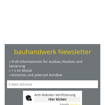
bauhandwerk Newsletter
» Profi-Informationen für Ausbau, Neubau und
Sanierung
» 1 x im Monat
» kostenlos und jederzeit kündbar
Anti-Roboter-Verifizierung
Hier klicken
Friendly
Captcha ⇗