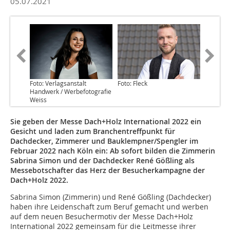
05.07.2021
Foto: Verlagsanstalt
Foto: Fleck
Handwerk / Werbefotografie
Weiss
Sie geben der Messe Dach+Holz International 2022 ein
Gesicht und laden zum Branchentreffpunkt für
Dachdecker, Zimmerer und Bauklempner/Spengler im
Februar 2022 nach Köln ein: Ab sofort bilden die Zimmerin
Sabrina Simon und der Dachdecker René Gößling als
Messebotschafter das Herz der Besucherkampagne der
Dach+Holz 2022.
Sabrina Simon (Zimmerin) und René Gößling (Dachdecker)
haben ihre Leidenschaft zum Beruf gemacht und werben
auf dem neuen Besuchermotiv der Messe Dach+Holz
International 2022 gemeinsam für die Leitmesse ihrer