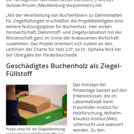
Gülzow-Prüzen (Mecklenburg-Vorpommern) mit.
„Mit der Verarbeitung von Buchenfasern zu Dämmmatten
für Ziegelfüllungen erschließen die Projektbeteiligten eine
weitere Nutzungsoption für Buchenholz. Hier wirken
Forstwirtschaft, Dämmstoff- und Ziegelproduktion mit der
Wissenschaft ganz im Sinne der biobasierten Wirtschaft
zusammen. Das Projekt orientiert sich zudem an den
Leitlinien der Charta für Holz 2.0“, so Dr. Ophelia Nick bei
der Übergabe der Förderbescheide.
Geschädigtes Buchenholz als Ziegel-
Füllstoff
Das Konzept der
Pilotanlage basiert auf den
Erkenntnissen, die im
Labormaßstab beim
Fraunhofer-Institut für
Holzforschung, Wilhelm-
Klauditz-Institut (WKI)
untersucht und evaluiert
Probe einer für die Ziegeldämmung
werden. Zu den
vorgesehenen Holzfasermatte aus