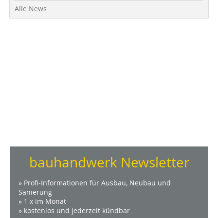
Alle News
bauhandwerk Newsletter
» Profi-Informationen für Ausbau, Neubau und
Sanierung
» 1 x im Monat
» kostenlos und jederzeit kündbar