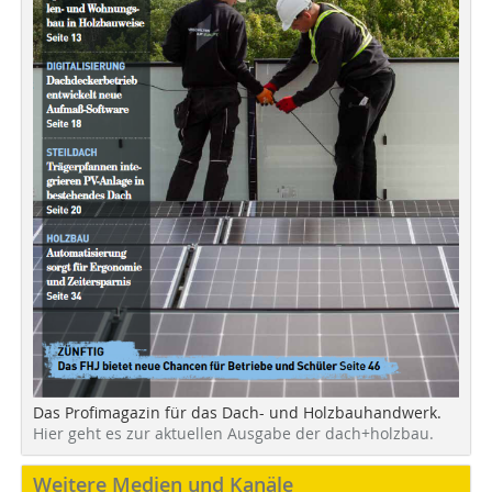
Das Profimagazin für das Dach- und Holzbauhandwerk.
Hier geht es zur aktuellen Ausgabe der dach+holzbau.
Weitere Medien und Kanäle