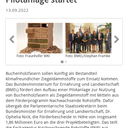
13.09.2022
Foto: Fraunhofer WKI
Foto: BMEL/Stephan Framke
Foto: B
Buchenholzfasern sollen künftig als Bestandteil
klimafreundlicher Ziegeldämmstoffe zum Einsatz kommen.
Das Bundesministerium für Ernährung und Landwirtschaft
(BMEL) fördert den Aufbau einer Pilotanlage zur Nutzung
von Buchenholzfasern als Ziegeldämmstoff mit Mitteln aus
dem Förderprogramm Nachwachsende Rohstoffe. Dafür
übergab die Parlamentarische Staatssekretärin beim
Bundesminister für Ernährung und Landwirtschaft, Dr.
Ophelia Nick, die Förderbescheide in Höhe von insgesamt
1,86 Millionen Euro an die drei Projektbeteiligten. Das teilt
die Fachagentur Nachwachsende Rohstoffe (FNR) aus