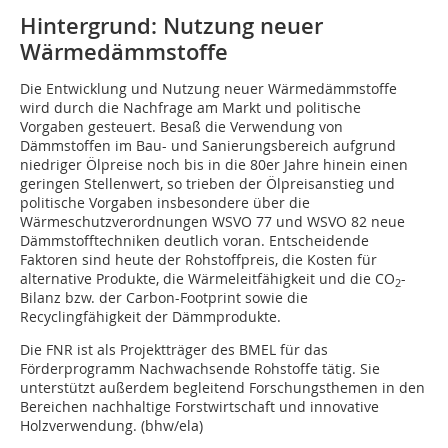
Hintergrund: Nutzung neuer
Wärmedämmstoffe
Die Entwicklung und Nutzung neuer Wärmedämmstoffe
wird durch die Nachfrage am Markt und politische
Vorgaben gesteuert. Besaß die Verwendung von
Dämmstoffen im Bau- und Sanierungsbereich aufgrund
niedriger Ölpreise noch bis in die 80er Jahre hinein einen
geringen Stellenwert, so trieben der Ölpreisanstieg und
politische Vorgaben insbesondere über die
Wärmeschutzverordnungen WSVO 77 und WSVO 82 neue
Dämmstofftechniken deutlich voran. Entscheidende
Faktoren sind heute der Rohstoffpreis, die Kosten für
alternative Produkte, die Wärmeleitfähigkeit und die CO
-
2
Bilanz bzw. der Carbon-Footprint sowie die
Recyclingfähigkeit der Dämmprodukte.
Die FNR ist als Projektträger des BMEL für das
Förderprogramm Nachwachsende Rohstoffe tätig. Sie
unterstützt außerdem begleitend Forschungsthemen in den
Bereichen nachhaltige Forstwirtschaft und innovative
Holzverwendung. (bhw/ela)