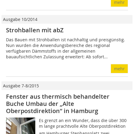
mehr
Ausgabe 10/2014
Strohballen mit abZ
Das Bauen mit Strohballen ist nachhaltig und preisgünstig.
Nun wurden die Anwendungsbereiche des regional
verfügbaren Dämmstoffs in der allgemeinen
bauaufsichtlichen Zulassung erweitert: Ab sofort...
mehr
Ausgabe 7-8/2015
Fenster aus thermisch behandelter
Buche Umbau der „Alte
Oberpostdirektion“ in Hamburg
Es grenzt an ein Wunder, dass die über 300
m lange prachtvolle Alte Oberpostdirektion
am Hamburger Stephansplatz zwei