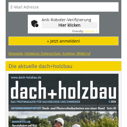
Anti-Roboter-Verifizierung
Hier klicken
Friendly
Captcha ⇗
» Jetzt anmelden!
Beispiele, Hinweise: Datenschutz, Analyse, Widerruf
Die aktuelle dach+holzbau