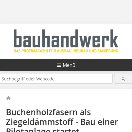
Menü
Buchenholzfasern als
Ziegeldämmstoff - Bau einer
Pilotanlage startet