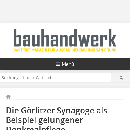
Menü
Die Görlitzer Synagoge als
Beispiel gelungener
Denkmalpflege