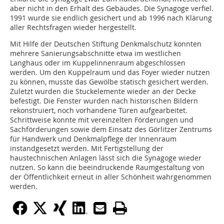
aber nicht in den Erhalt des Gebäudes. Die Synagoge verfiel.
1991 wurde sie endlich gesichert und ab 1996 nach Klärung
aller Rechtsfragen wieder hergestellt.
Mit Hilfe der Deutschen Stiftung Denkmalschutz konnten
mehrere Sanierungsabschnitte etwa im westlichen
Langhaus oder im Kuppelinnenraum abgeschlossen
werden. Um den Kuppelraum und das Foyer wieder nutzen
zu können, musste das Gewölbe statisch gesichert werden.
Zuletzt wurden die Stuckelemente wieder an der Decke
befestigt. Die Fenster wurden nach historischen Bildern
rekonstruiert, noch vorhandene Türen aufgearbeitet.
Schrittweise konnte mit vereinzelten Förderungen und
Sachförderungen sowie dem Einsatz des Görlitzer Zentrums
für Handwerk und Denkmalpflege der Innenraum
instandgesetzt werden. Mit Fertigstellung der
haustechnischen Anlagen lässt sich die Synagoge wieder
nutzen. So kann die beeindruckende Raumgestaltung von
der Öffentlichkeit erneut in aller Schönheit wahrgenommen
werden.