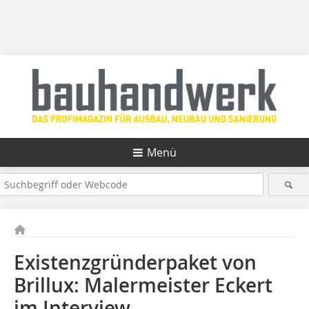
Menü
Existenzgründerpaket von
Brillux: Malermeister Eckert
im Interview