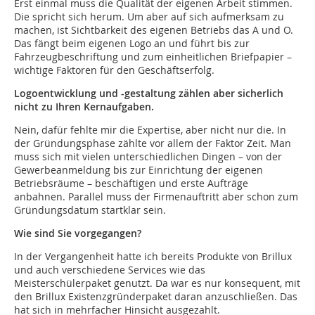
Erst einmal muss die Qualität der eigenen Arbeit stimmen.
Die spricht sich herum. Um aber auf sich aufmerksam zu
machen, ist Sichtbarkeit des eigenen Betriebs das A und O.
Das fängt beim eigenen Logo an und führt bis zur
Fahrzeugbeschriftung und zum einheitlichen Briefpapier –
wichtige Faktoren für den Geschäftserfolg.
Logoentwicklung und -gestaltung zählen aber sicherlich
nicht zu Ihren Kernaufgaben.
Nein, dafür fehlte mir die Expertise, aber nicht nur die. In
der Gründungsphase zählte vor allem der Faktor Zeit. Man
muss sich mit vielen unterschiedlichen Dingen – von der
Gewerbeanmeldung bis zur Einrichtung der eigenen
Betriebsräume – beschäftigen und erste Aufträge
anbahnen. Parallel muss der Firmenauftritt aber schon zum
Gründungsdatum startklar sein.
Wie sind Sie vorgegangen?
In der Vergangenheit hatte ich bereits Produkte von Brillux
und auch verschiedene Services wie das
Meisterschülerpaket genutzt. Da war es nur konsequent, mit
den Brillux Existenzgründerpaket daran anzuschließen. Das
hat sich in mehrfacher Hinsicht ausgezahlt.