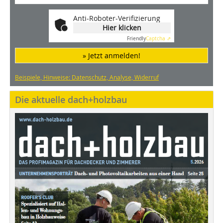
Anti-Roboter-Verifizierung
Hier klicken
Friendly
Captcha ⇗
» Jetzt anmelden!
Beispiele, Hinweise: Datenschutz, Analyse, Widerruf
Die aktuelle dach+holzbau