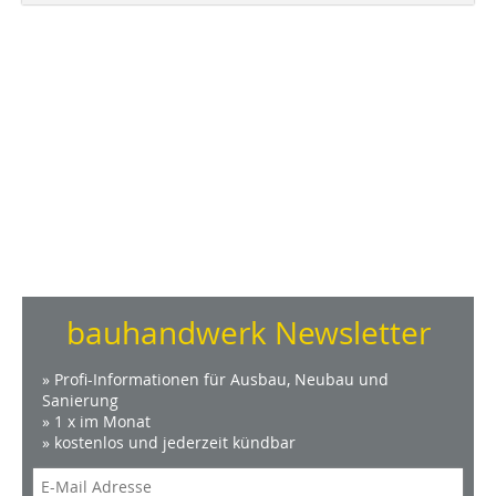
bauhandwerk Newsletter
» Profi-Informationen für Ausbau, Neubau und
Sanierung
» 1 x im Monat
» kostenlos und jederzeit kündbar