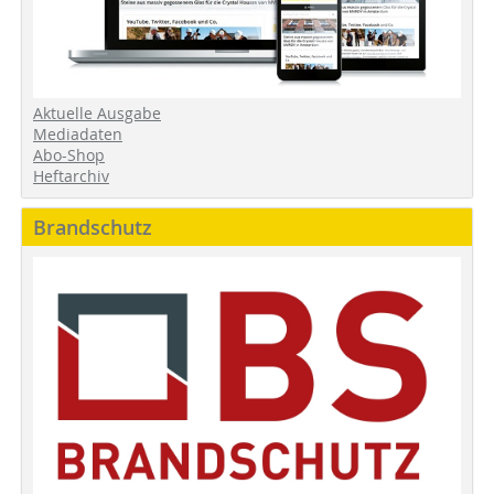
Aktuelle Ausgabe
Mediadaten
Abo-Shop
Heftarchiv
Brandschutz