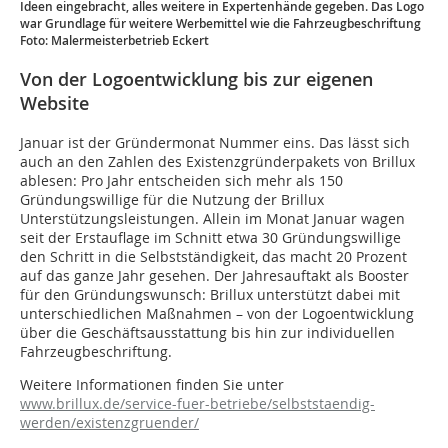
Ideen eingebracht, alles weitere in Expertenhände gegeben. Das Logo
war Grundlage für weitere Werbemittel wie die Fahrzeugbeschriftung
Foto: Malermeisterbetrieb Eckert
Von der Logoentwicklung bis zur eigenen
Website
Januar ist der Gründermonat Nummer eins. Das lässt sich
auch an den Zahlen des Existenzgründerpakets von Brillux
ablesen: Pro Jahr entscheiden sich mehr als 150
Gründungswillige für die Nutzung der Brillux
Unterstützungsleistungen. Allein im Monat Januar wagen
seit der Erstauflage im Schnitt etwa 30 Gründungswillige
den Schritt in die Selbstständigkeit, das macht 20 Prozent
auf das ganze Jahr gesehen. Der Jahresauftakt als Booster
für den Gründungswunsch: Brillux unterstützt dabei mit
unterschiedlichen Maßnahmen – von der Logoentwicklung
über die Geschäftsausstattung bis hin zur individuellen
Fahrzeugbeschriftung.
Weitere Informationen finden Sie unter
www.brillux.de/service-fuer-betriebe/selbststaendig-
werden/existenzgruender/