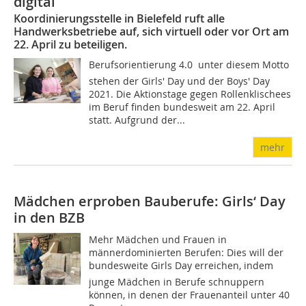
digital
Koordinierungsstelle in Bielefeld ruft alle
Handwerksbetriebe auf, sich virtuell oder vor Ort am
22. April zu beteiligen.
Berufsorientierung 4.0  unter diesem Motto
stehen der Girls' Day und der Boys' Day
2021. Die Aktionstage gegen Rollenklischees
im Beruf finden bundesweit am 22. April
statt. Aufgrund der...
mehr
Mädchen erproben Bauberufe: Girls‘ Day
in den BZB
Mehr Mädchen und Frauen in
männerdominierten Berufen: Dies will der
bundesweite Girls Day erreichen, indem
junge Mädchen in Berufe schnuppern
können, in denen der Frauenanteil unter 40