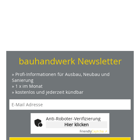
bauhandwerk Newsletter
» Profi-Informationen für Ausbau, Neubau und
Sanierung
» 1 x im Monat
» kostenlos und jederzeit kündbar
Anti-Roboter-Verifizierung
Hier klicken
Friendly
Captcha ⇗