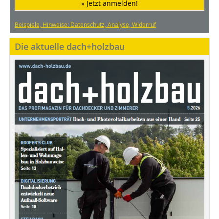
» Jetzt anmelden!
Beispiele, Hinweise: Datenschutz, Analyse, Widerruf
Die aktuelle dach+holzbau