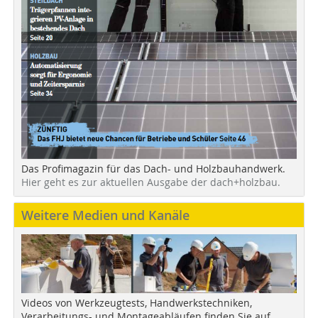
Das Profimagazin für das Dach- und Holzbauhandwerk.
Hier geht es zur aktuellen Ausgabe der dach+holzbau.
Weitere Medien und Kanäle
Videos von Werkzeugtests, Handwerkstechniken,
Verarbeitungs- und Montageabläufen finden Sie auf