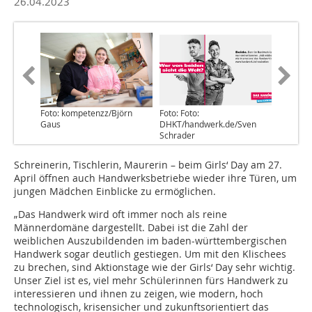
26.04.2023
Foto: kompetenzz/Björn
Foto: Foto:
Gaus
DHKT/handwerk.de/Sven
Schrader
Schreinerin, Tischlerin, Maurerin – beim Girls‘ Day am 27.
April öffnen auch Handwerksbetriebe wieder ihre Türen, um
jungen Mädchen Einblicke zu ermöglichen.
„Das Handwerk wird oft immer noch als reine
Männerdomäne dargestellt. Dabei ist die Zahl der
weiblichen Auszubildenden im baden-württembergischen
Handwerk sogar deutlich gestiegen. Um mit den Klischees
zu brechen, sind Aktionstage wie der Girls‘ Day sehr wichtig.
Unser Ziel ist es, viel mehr Schülerinnen fürs Handwerk zu
interessieren und ihnen zu zeigen, wie modern, hoch
technologisch, krisensicher und zukunftsorientiert das