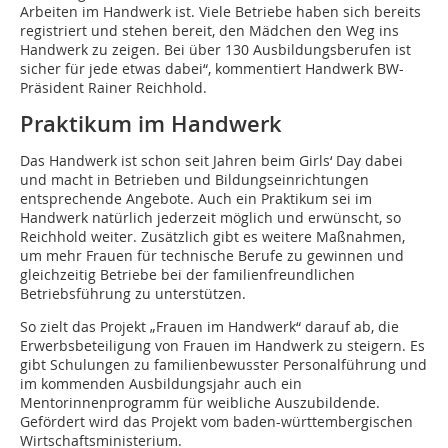
Arbeiten im Handwerk ist. Viele Betriebe haben sich bereits
registriert und stehen bereit, den Mädchen den Weg ins
Handwerk zu zeigen. Bei über 130 Ausbildungsberufen ist
sicher für jede etwas dabei“, kommentiert Handwerk BW-
Präsident Rainer Reichhold.
Praktikum im Handwerk
Das Handwerk ist schon seit Jahren beim Girls‘ Day dabei
und macht in Betrieben und Bildungseinrichtungen
entsprechende Angebote. Auch ein Praktikum sei im
Handwerk natürlich jederzeit möglich und erwünscht, so
Reichhold weiter. Zusätzlich gibt es weitere Maßnahmen,
um mehr Frauen für technische Berufe zu gewinnen und
gleichzeitig Betriebe bei der familienfreundlichen
Betriebsführung zu unterstützen.
So zielt das Projekt „Frauen im Handwerk“ darauf ab, die
Erwerbsbeteiligung von Frauen im Handwerk zu steigern. Es
gibt Schulungen zu familienbewusster Personalführung und
im kommenden Ausbildungsjahr auch ein
Mentorinnenprogramm für weibliche Auszubildende.
Gefördert wird das Projekt vom baden-württembergischen
Wirtschaftsministerium.