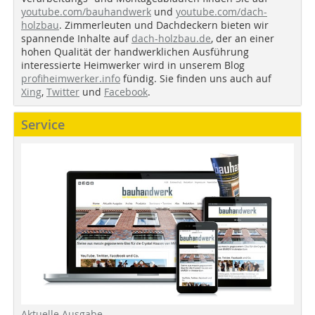
youtube.com/bauhandwerk
und
youtube.com/dach-
holzbau
. Zimmerleuten und Dachdeckern bieten wir
spannende Inhalte auf
dach-holzbau.de
, der an einer
hohen Qualität der handwerklichen Ausführung
interessierte Heimwerker wird in unserem Blog
profiheimwerker.info
fündig. Sie finden uns auch auf
Xing
,
Twitter
und
Facebook
.
Service
Aktuelle Ausgabe