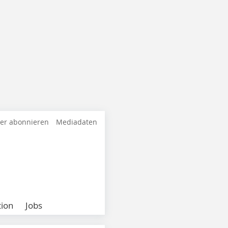
ter abonnieren
Mediadaten
ion
Jobs