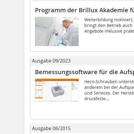
Programm der Brillux Akademie fü
Weiterbildung motiviert,
bringt den Betrieb auch
Angebote inklusive prak
Ausgabe 09/2023
Bemessungssoftware für die Au
Heco-Schrauben unterst
anderem bei der Aufsp
und Services. Der Herste
druckfeste...
Ausgabe 06/2015