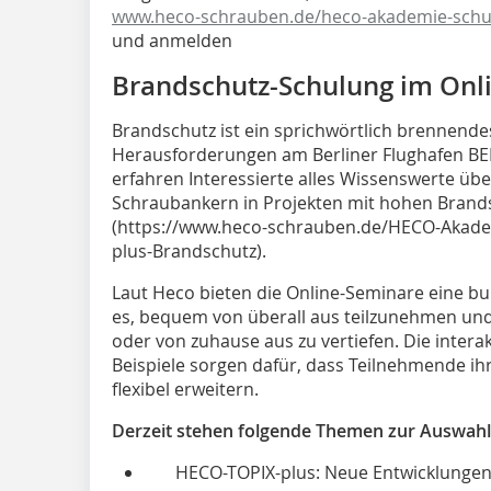
www.heco-schrauben.de/heco-akademie-schu
und anmelden
Brandschutz-Schulung im Onl
Brandschutz ist ein sprichwörtlich brennende
Herausforderungen am Berliner Flughafen BE
erfahren Interessierte alles Wissenswerte üb
Schraubankern in Projekten mit hohen Bran
(https://www.heco-schrauben.de/HECO-Akad
plus-Brandschutz).
Laut Heco bieten die Online-Seminare eine b
es, bequem von überall aus teilzunehmen und
oder von zuhause aus zu vertiefen. Die inte
Beispiele sorgen dafür, dass Teilnehmende i
flexibel erweitern.
Derzeit stehen folgende Themen zur Auswahl
HECO-TOPIX-plus: Neue Entwicklunge