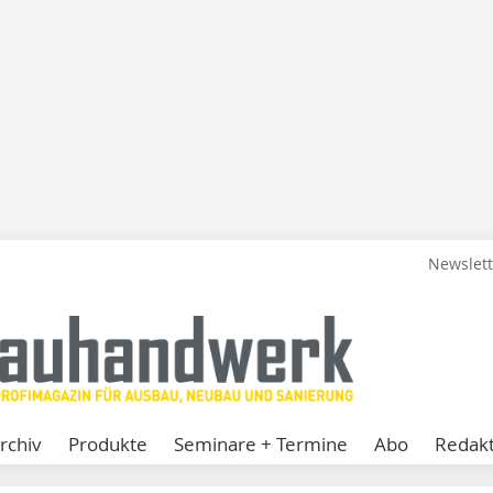
Newslet
rchiv
Produkte
Seminare + Termine
Abo
Redakt