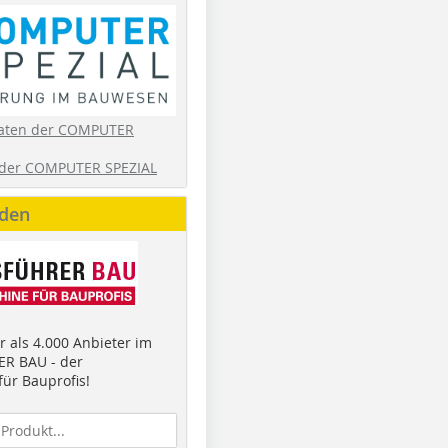
aten der COMPUTER
der COMPUTER SPEZIAL
nden
 als 4.000 Anbieter im
R BAU - der
ür Bauprofis!