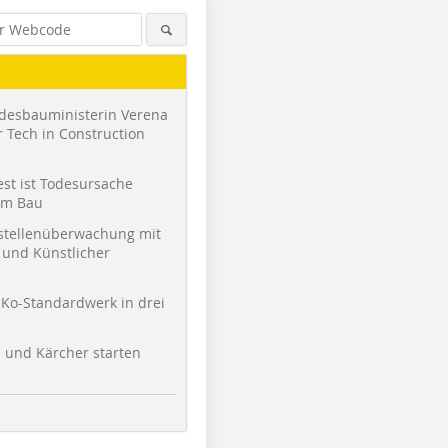
desbauministerin Verena
 Tech in Construction
st ist Todesursache
am Bau
stellenüberwachung mit
und Künstlicher
Ko-Standardwerk in drei
l und Kärcher starten