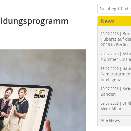
bildungsprogramm
News
Bun
23.07.2026 |
Hubertz auf der
2026 in Berlin
Asbe
20.07.2026 |
Nummer Eins 
Bau
13.07.2026 |
Kameratürmen 
Intelligenz
SiGe
10.07.2026 |
Bänden
Stih
08.07.2026 |
Akku-Allianz
Alle News