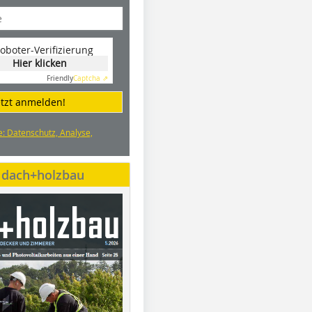
oboter-Verifizierung
Hier klicken
Friendly
Captcha ⇗
etzt anmelden!
e: Datenschutz, Analyse,
e dach+holzbau