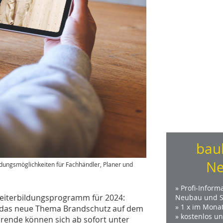
bau
Ne
ildungsmöglichkeiten für Fachhändler, Planer und
» Profi-Inform
Weiterbildungsprogramm für 2024:
Neubau und S
» 1 x im Mona
 das neue Thema Brandschutz auf dem
» kostenlos u
ende können sich ab sofort unter