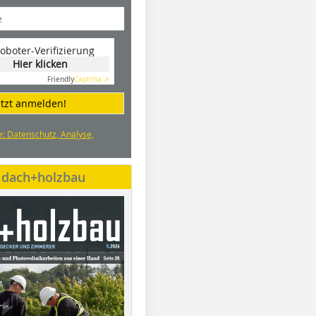
oboter-Verifizierung
Hier klicken
Friendly
Captcha ⇗
etzt anmelden!
e: Datenschutz, Analyse,
e dach+holzbau