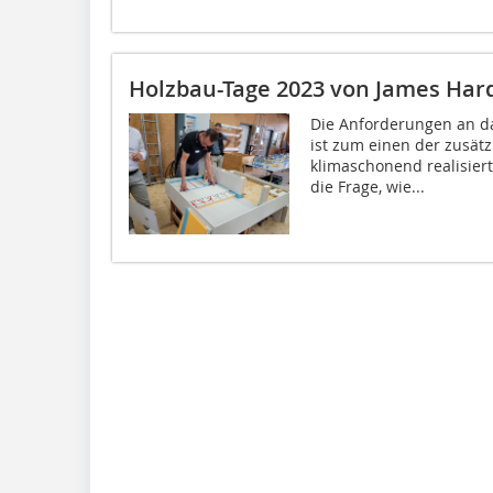
Holzbau-Tage 2023 von James Hardi
Die Anforderungen an d
ist zum einen der zusät
klimaschonend realisier
die Frage, wie...