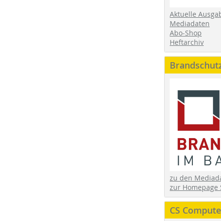
Aktuelle Ausga
Mediadaten
Abo-Shop
Heftarchiv
Brandschut
zu den Media
zur Homepage 
CS Computer