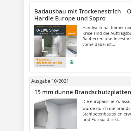
Badausbau mit Trockenestrich – 
Hardie Europe und Sopro
Handwerk hat immer noc
Krise sind die Auftragsbü
Bauherren und Investore
vorne dabei ist...
Ausgabe 10/2021
15 mm dünne Brandschutzplatten
Die europäische Zulassun
wurde durch die brands
Stahlbetonbauteilen erwe
und Europa direkt...