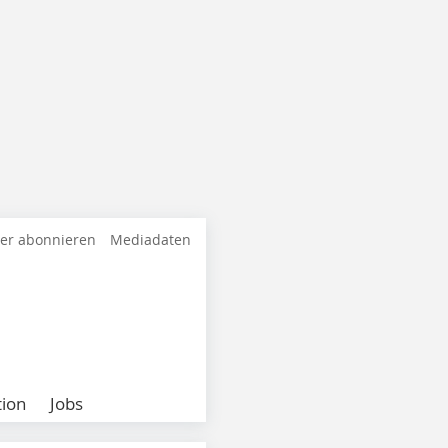
ter abonnieren
Mediadaten
ion
Jobs