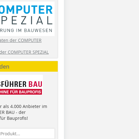
aten der COMPUTER
der COMPUTER SPEZIAL
nden
 als 4.000 Anbieter im
R BAU - der
ür Bauprofis!