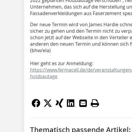
2022 geplanten Holzbautage verschoben“, hei
Unternehmen, das sich auf die Herstellung u
Fassadenverkleidungen aus Faserzement spezia
Der neue Termin wird von James Hardie schn
sicher zu gehen und den Termin nicht zu verp
schon jetzt auf der Webseite in den Verteiler e
anderen den neuen Termin und können sich fü
(bhw/ela)
Hier geht es zur Anmeldung:
https://www.fermacell.de/de/veranstaltungen
holzbautage
Thematisch passende Artikel: