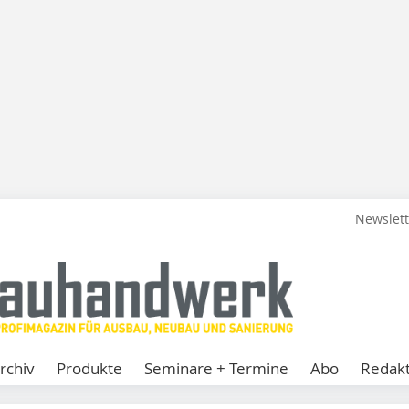
Newslet
rchiv
Produkte
Seminare + Termine
Abo
Redakt