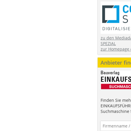
zu den Mediad
SPEZIAL
zur Homepage 
Anbieter fi
Finden Sie mehr
EINKAUFSFÜHRE
Suchmaschine f