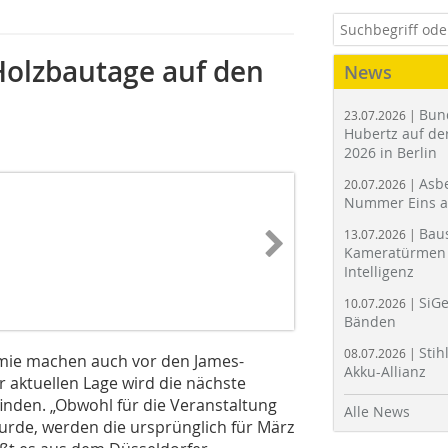
Holzbautage auf den
News
Bun
23.07.2026 |
Hubertz auf der
2026 in Berlin
Asbe
20.07.2026 |
Nummer Eins 
Bau
13.07.2026 |
Kameratürmen 
Intelligenz
SiGe
10.07.2026 |
Bänden
Stih
08.07.2026 |
emie machen auch vor den James-
Akku-Allianz
 aktuellen Lage wird die nächste
finden. „Obwohl für die Veranstaltung
Alle News
urde, werden die ursprünglich für März