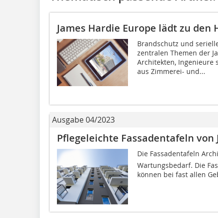
James Hardie Europe lädt zu den 
Brandschutz und seriell
zentralen Themen der Ja
Architekten, Ingenieure
aus Zimmerei- und...
Ausgabe 04/2023
Pflegeleichte Fassadentafeln von
Die Fassadentafeln Arch
Wartungsbedarf. Die Fa
können bei fast allen Ge