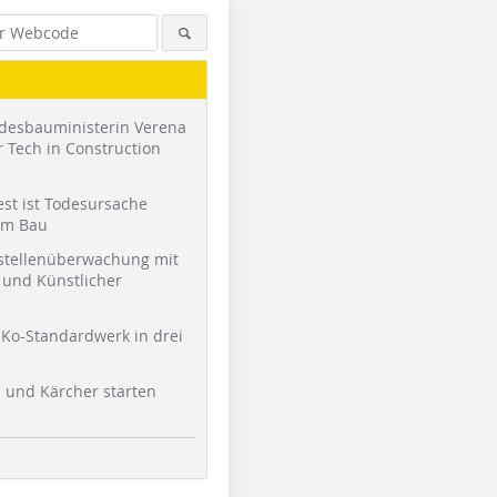
desbauministerin Verena
 Tech in Construction
st ist Todesursache
am Bau
stellenüberwachung mit
und Künstlicher
Ko-Standardwerk in drei
l und Kärcher starten