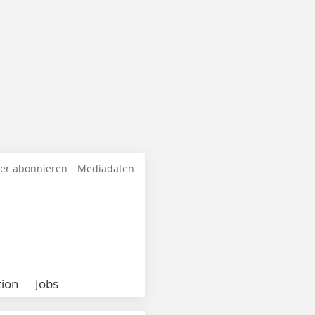
ter abonnieren
Mediadaten
ion
Jobs