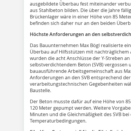
ausgebildete Überbau fest miteinander verbu
aus Stahlbeton bilden. Die über die Jahre fäl
Brückenlager wäre in einer Höhe von 85 Mete
befinden sich daher nur an den beiden Überb
Höchste Anforderungen an den selbstverdic
Das Bauunternehmen Max Bögl realisierte ein
Überbau auf Hilfsstützen mit nachträglichem
wurden die acht Anschlüsse der Y-Streben an 
selbstverdichtendem Beton (SVB) vergossen u
bauausführende Arbeitsgemeinschaft aus Max 
Anforderungen an den SVB entsprechend der
verarbeitungstechnischen Gegebenheiten wä
Baustelle.
Der Beton musste dafür auf eine Höhe von 85
120 Meter gepumpt werden. Weitere Vorgaben
Minuten und die Gleichmäßigkeit des SVB bei 
Temperaturbedingungen.