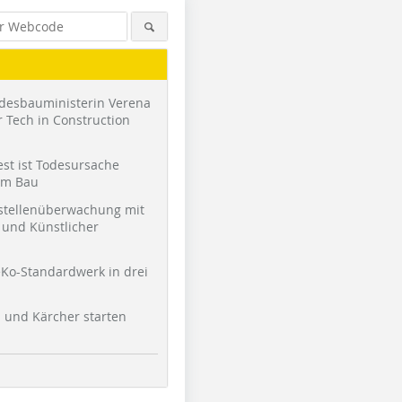
desbauministerin Verena
 Tech in Construction
st ist Todesursache
am Bau
stellenüberwachung mit
und Künstlicher
Ko-Standardwerk in drei
Foto: Sika Deutschland GmbH
l und Kärcher starten