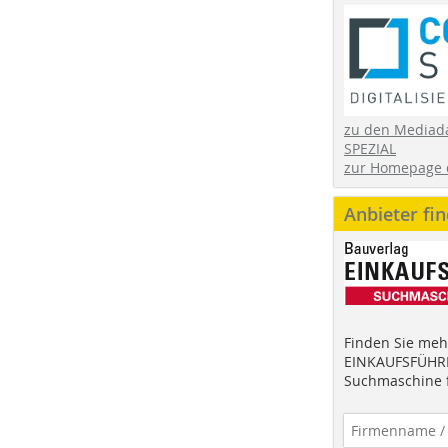
zu den Mediad
SPEZIAL
zur Homepage 
Anbieter fi
Finden Sie mehr
EINKAUFSFÜHRE
Suchmaschine f