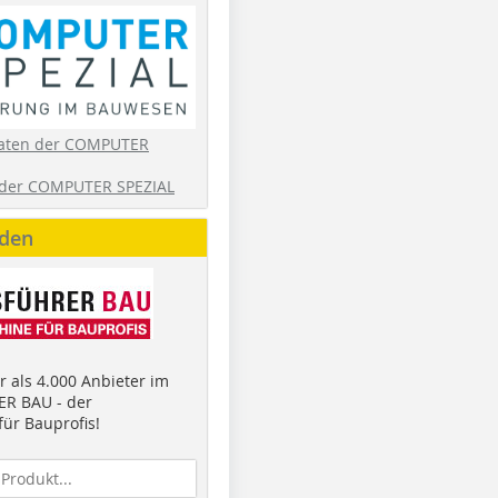
aten der COMPUTER
der COMPUTER SPEZIAL
nden
 als 4.000 Anbieter im
R BAU - der
ür Bauprofis!