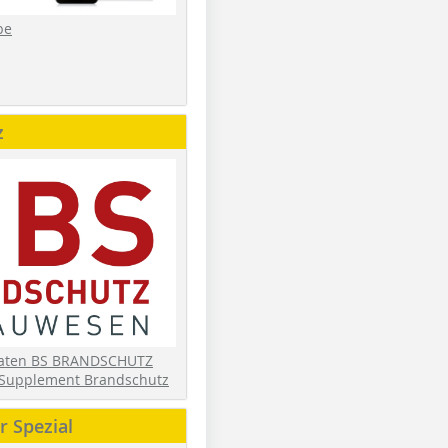
be
z
daten BS BRANDSCHUTZ
Supplement Brandschutz
 Spezial