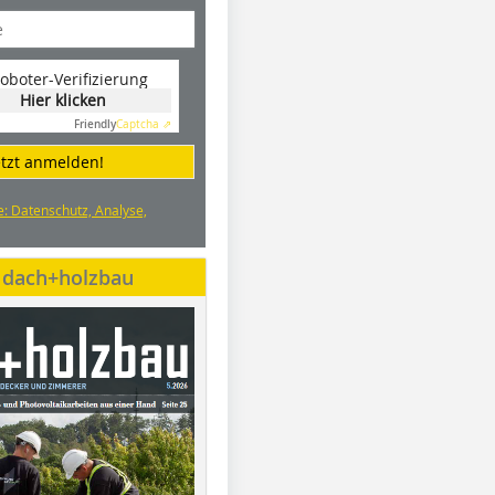
oboter-Verifizierung
Hier klicken
Friendly
Captcha ⇗
etzt anmelden!
e: Datenschutz, Analyse,
e dach+holzbau