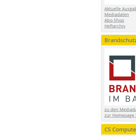
Aktuelle Ausga
Mediadaten
Abo-Shop
Heftarchiv
Brandschut
zu den Media
zur Homepage 
CS Computer