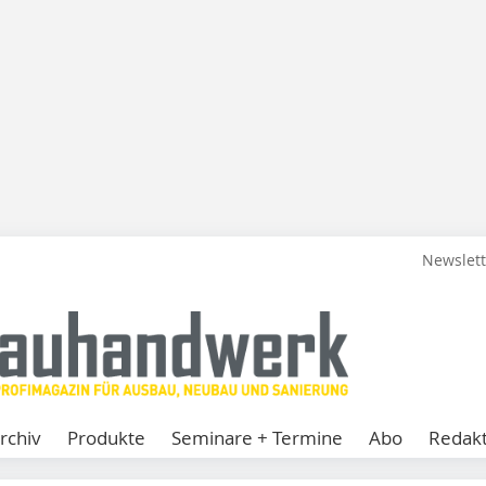
Newslet
rchiv
Produkte
Seminare + Termine
Abo
Redakt