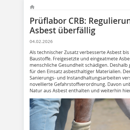
Prüflabor CRB: Regulier
Asbest überfällig
04.02.2026
Als technischer Zusatz verbesserte Asbest bis
Baustoffe. Freigesetzte und eingeatmete Asbe
menschliche Gesundheit schädigen. Deshalb g
für den Einsatz asbesthaltiger Materialien. 
Sanierungs- und Instandhaltungsarbeiten ver
novellierte Gefahrstoffverordnung. Davon unb
Natur aus Asbest enthalten und weiterhin hi