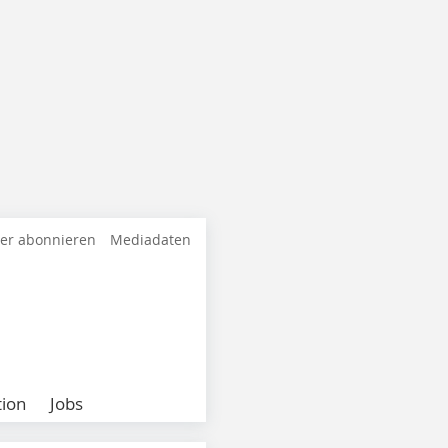
ter abonnieren
Mediadaten
ion
Jobs