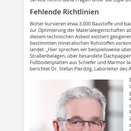
Fehlende Richtlinien
Bisher kursieren etwa 3.000 Baustoffe und b
zur Optimierung der Materialeigenschaften ab
diesem technischen Asbest existiert geogener
bestimmten mineralischen Rohstoffen vorko
landet. „Hier sprechen wir beispielsweise über
Straßenbelägen, über besandete Dachpappen 
Fußbodenplatten aus Schiefer und Marmor lass
berichtet Dr. Stefan Pierdzig, Laborleiter des