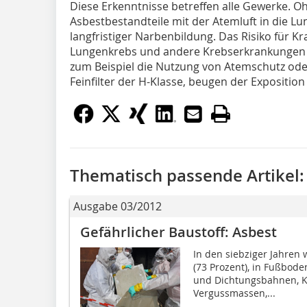
Diese Erkenntnisse betreffen alle Gewerke.
Asbestbestandteile mit der Atemluft in die Lu
langfristiger Narbenbildung. Das Risiko für K
Lungenkrebs und andere Krebserkrankungen 
zum Beispiel die Nutzung von Atemschutz od
Feinfilter der H-Klasse, beugen der Exposition
Thematisch passende Artikel:
Ausgabe 03/2012
Gefährlicher Baustoff: Asbest
In den siebziger Jahren
(73 Prozent), in Fußbode
und Dichtungsbahnen, K
Vergussmassen,...