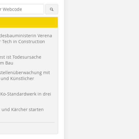
desbauministerin Verena
 Tech in Construction
st ist Todesursache
am Bau
stellenüberwachung mit
und Künstlicher
Ko-Standardwerk in drei
l und Kärcher starten