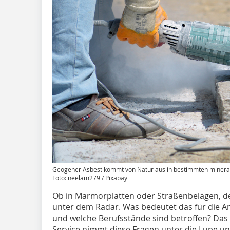
Geogener Asbest kommt von Natur aus in bestimmten mineral
Foto: neelam279 / Pixabay
Ob in Marmorplatten oder Straßenbelägen, d
unter dem Radar. Was bedeutet das für die A
und welche Berufsstände sind betroffen? Das 
Service nimmt diese Fragen unter die Lupe und