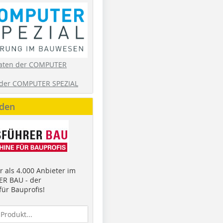
aten der COMPUTER
der COMPUTER SPEZIAL
nden
 als 4.000 Anbieter im
R BAU - der
ür Bauprofis!