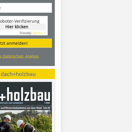
oboter-Verifizierung
Hier klicken
Friendly
Captcha ⇗
etzt anmelden!
e: Datenschutz, Analyse,
e dach+holzbau