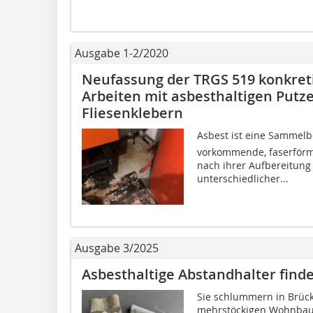
Ausgabe 1-2/2020
Neufassung der TRGS 519 konkre
Arbeiten mit asbesthaltigen Put
Fliesenklebern
Asbest ist eine Sammel
vorkommende, faserförmig 
nach ihrer Aufbereitung
unterschiedlicher...
Ausgabe 3/2025
Asbesthaltige Abstandhalter find
Sie schlummern in Brüc
mehrstöckigen Wohnbaut