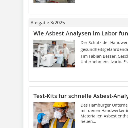
Ausgabe 3/2025
Wie Asbest-Analysen im Labor fun
Der Schutz der Handwe
gesundheitsgefährdenden 
Tim Fabian Besser, Ges
Unternehmens Ivario. Es.
Test-Kits für schnelle Asbest-Anal
Das Hamburger Unterneh
mit denen Handwerker i
Materialien Asbest entha
neuen...