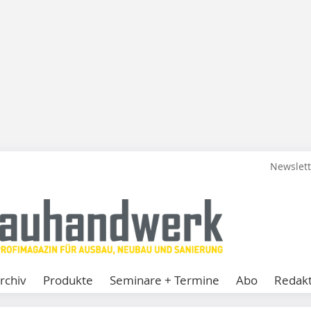
Newslet
rchiv
Produkte
Seminare + Termine
Abo
Redakt