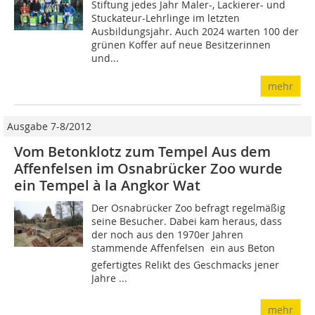
Stiftung jedes Jahr Maler-, Lackierer- und
Stuckateur-Lehrlinge im letzten
Ausbildungsjahr. Auch 2024 warten 100 der
grünen Koffer auf neue Besitzerinnen
und...
mehr
Ausgabe 7-8/2012
Vom Betonklotz zum Tempel Aus dem
Affenfelsen im Osnabrücker Zoo wurde
ein Tempel à la Angkor Wat
Der Osnabrücker Zoo befragt regelmäßig
seine Besucher. Dabei kam heraus, dass
der noch aus den 1970er Jahren
stammende Affenfelsen  ein aus Beton
gefertigtes Relikt des Geschmacks jener
Jahre ...
mehr