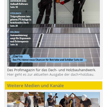
Das Profimagazin für das Dach- und Holzbauhandwerk.
Hier geht es zur aktuellen Ausgabe der dach+holzbau.
Weitere Medien und Kanäle