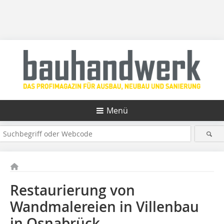
Menü
Restaurierung von
Wandmalereien in Villenbau
in Osnabrück