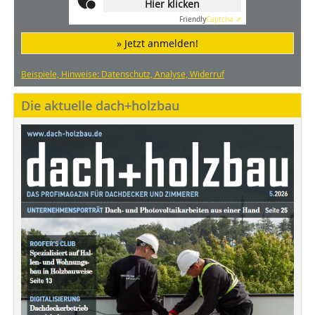
Hier klicken
Friendly
Captcha ⇗
» Jetzt anmelden!
Beispiele, Hinweise: Datenschutz, Analyse, Widerruf
Die aktuelle dach+holzbau