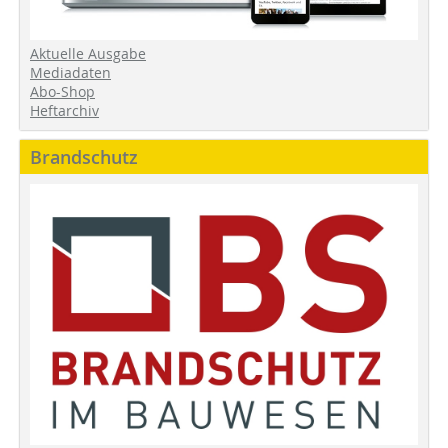
Aktuelle Ausgabe
Mediadaten
Abo-Shop
Heftarchiv
Brandschutz