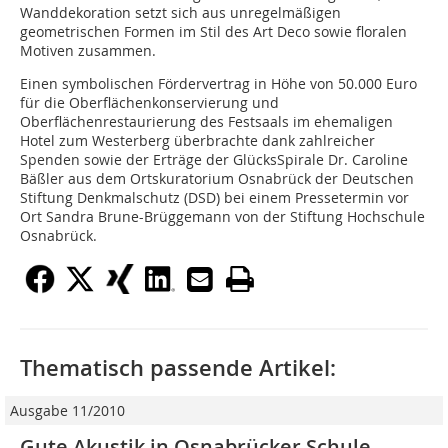
Wanddekoration setzt sich aus unregelmäßigen
geometrischen Formen im Stil des Art Deco sowie floralen
Motiven zusammen.
Einen symbolischen Fördervertrag in Höhe von 50.000 Euro
für die Oberflächenkonservierung und
Oberflächenrestaurierung des Festsaals im ehemaligen
Hotel zum Westerberg überbrachte dank zahlreicher
Spenden sowie der Erträge der GlücksSpirale Dr. Caroline
Bäßler aus dem Ortskuratorium Osnabrück der Deutschen
Stiftung Denkmalschutz (DSD) bei einem Pressetermin vor
Ort Sandra Brune-Brüggemann von der Stiftung Hochschule
Osnabrück.
Thematisch passende Artikel:
Ausgabe 11/2010
Gute Akustik in Osnabrücker Schule