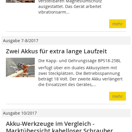
verstellbaren Magnesiumschutz
ausgestattet. Das Gerät arbeitet
vibrationsarm...
mehr
Ausgabe 7-8/2017
Zwei Akkus für extra lange Laufzeit
Die Kapp- und Gehrungssäge BPS18-25BL
verfügt über ein duales Akkusystem mit
zwei Steckplätzen. Die Betriebsspannung
beträgt 18 Volt. Der zweite Akku verlängert
die Einsatzzeit des Gerätes,...
mehr
Ausgabe 10/2017
Akku-Werkzeuge im Vergleich -
Marktübersicht kabelloser Schrauber