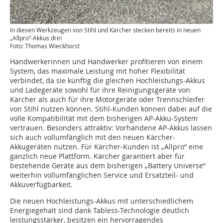
In diesen Werkzeugen von Stihl und Kärcher stecken bereits in neuen
„Allpro“-Akkus drin
Foto: Thomas Wieckhorst
Handwerkerinnen und Handwerker profitieren von einem
System, das maximale Leistung mit hoher Flexibilität
verbindet, da sie künftig die gleichen Hochleistungs-Akkus
und Ladegeräte sowohl für ihre Reinigungsgeräte von
Kärcher als auch für ihre Motorgeräte oder Trennschleifer
von Stihl nutzen können. Stihl-Kunden können dabei auf die
volle Kompatibilität mit dem bisherigen AP-Akku-System
vertrauen. Besonders attraktiv: Vorhandene AP-Akkus lassen
sich auch vollumfänglich mit den neuen Kärcher-
Akkugeräten nutzen. Für Kärcher-Kunden ist „Allpro“ eine
gänzlich neue Plattform. Kärcher garantiert aber für
bestehende Geräte aus dem bisherigen „Battery Universe“
weiterhin vollumfänglichen Service und Ersatzteil- und
Akkuverfügbarkeit.
Die neuen Hochleistungs-Akkus mit unterschiedlichem
Energiegehalt sind dank Tabless-Technologie deutlich
leistungsstärker, besitzen ein hervorragendes