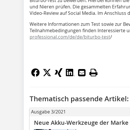
Biturbo-Test zu bewerben. Hierbei können die
und Nieren prüfen. Die gesammelten Erfahrung
Video-Review auf Social Media. Im Anschluss 
Weitere Informationen zum Test sowie zur B
Teilnahmebedingungen finden Interessierte 
professional.com/de/de/biturbo-test
/
Thematisch passende Artikel:
Ausgabe 3/2021
Neue Akku-Werkzeuge der Marke 