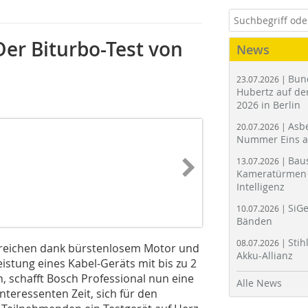
Der Biturbo-Test von
News
Bun
23.07.2026 |
Hubertz auf der
2026 in Berlin
Asbe
20.07.2026 |
Nummer Eins 
Bau
13.07.2026 |
Kameratürmen 
Intelligenz
SiGe
10.07.2026 |
Bänden
Stih
08.07.2026 |
erreichen dank bürstenlosem Motor und
Akku-Allianz
istung eines Kabel-Geräts mit bis zu 2
, schafft Bosch Professional nun eine
Alle News
teressenten Zeit, sich für den