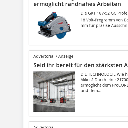
ermöglicht randnahes Arbeiten
Die GKT 18V-52 GC Profe
18 Volt-Programm von Bos
mm für präzise Ausschni
Advertorial / Anzeige
Seid ihr bereit für den stärksten 
DIE TECHNOLOGIE Wie ho
Akkus? Durch eine 21700
ermöglicht dem ProCORE1
und dem...
Advertorial