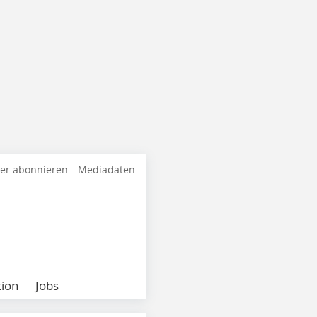
ter abonnieren
Mediadaten
ion
Jobs