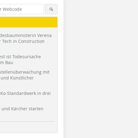
desbauministerin Verena
 Tech in Construction
st ist Todesursache
am Bau
stellenüberwachung mit
und Künstlicher
Ko-Standardwerk in drei
l und Kärcher starten