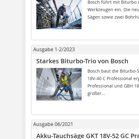
Bosch führt mit Biturbo
Werkzeugen ein. Die neue
Sägen sowie zwei Bohrhäm
Ausgabe 1-2/2023
Starkes Biturbo-Trio von Bosch
Bosch baut die Biturbo-
18V-40 C Professional e
Professional und GBH 1
großer...
Ausgabe 06/2021
Akku-Tauchsäge GKT 18V-52 GC Pr