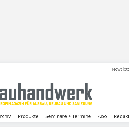
Newslet
rchiv
Produkte
Seminare + Termine
Abo
Redakt