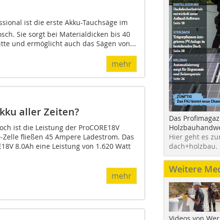
ssional ist die erste Akku-Tauchsäge im
ch. Sie sorgt bei Materialdicken bis 40
tte und ermöglicht auch das Sägen von...
mehr
Akku aller Zeiten?
Das Profimagaz
ch ist die Leistung der ProCORE18V
Holzbauhandwe
-Zelle fließen 45 Ampere Ladestrom. Das
Hier geht es zu
8V 8.0Ah eine Leistung von 1.620 Watt
dach+holzbau.
Weitere Me
mehr
Videos von Wer