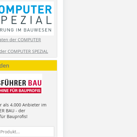
aten der COMPUTER
der COMPUTER SPEZIAL
nden
 als 4.000 Anbieter im
R BAU - der
ür Bauprofis!