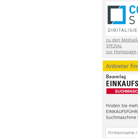
zu den Mediad
SPEZIAL
zur Homepage 
Anbieter fi
Finden Sie mehr
EINKAUFSFÜHRE
Suchmaschine f