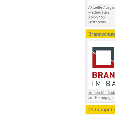
Aktuelle Ausga
Mediadaten
Abo-Shop
Heftarchiv
Brandschut
zu den Media
zur Homepage 
CS Computer