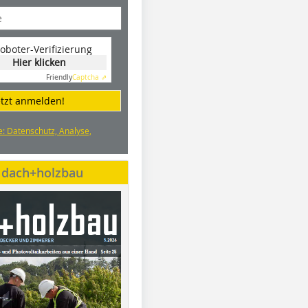
oboter-Verifizierung
Hier klicken
Friendly
Captcha ⇗
etzt anmelden!
e: Datenschutz, Analyse,
e dach+holzbau