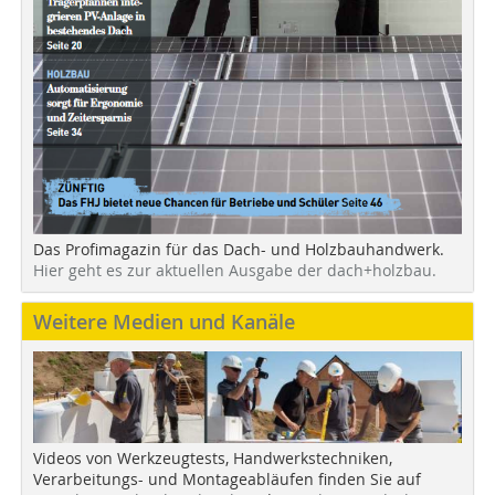
Das Profimagazin für das Dach- und Holzbauhandwerk.
Hier geht es zur aktuellen Ausgabe der dach+holzbau.
Weitere Medien und Kanäle
Videos von Werkzeugtests, Handwerkstechniken,
Verarbeitungs- und Montageabläufen finden Sie auf