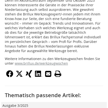
Denn im Aktionszeitraum September und Oktober 2023
können Interessierte die Geräte in der Praxisecke ihrer
Niederlassung auch selbst ausprobieren. Wie gewohnt
stehen die Brillux Werkzeugexpert/-innen jedem mit ihrem
Know-how zur Seite, der sich eine fundierte Beratung
wünscht – immer im Gepäck: Trends und Innovationen. Für
welches Vorhaben sich welches Werkzeug eignet und auch
ob dies für die jeweilige Betriebsgröße tatsächlich
lohnenswert ist, erklärt das Brillux Fachpersonal individuell
im persönlichen Gespräch – vom Profi für Profis. Darüber
hinaus halten die Brillux Niederlassungen exklusive
Angebote für ausgewählte Werkzeuge bereit.
Weitere Informationen zu den Werkzeugwochen finden Sie
unter
www.brillux.de/werkzeugwochen
Thematisch passende Artikel:
Ausgabe 3/2025