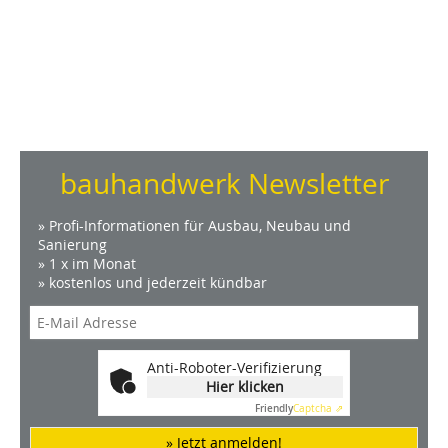
bauhandwerk Newsletter
» Profi-Informationen für Ausbau, Neubau und
Sanierung
» 1 x im Monat
» kostenlos und jederzeit kündbar
Anti-Roboter-Verifizierung
Hier klicken
Friendly
Captcha ⇗
» Jetzt anmelden!