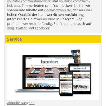
youtube.com/bauhandwerk
und
youtube.com/dach-
holzbau
. Zimmerleuten und Dachdeckern bieten wir
spannende Inhalte auf
dach-holzbau.de
, der an einer
hohen Qualität der handwerklichen Ausführung
interessierte Heimwerker wird in unserem Blog
profiheimwerker.info
fündig. Sie finden uns auch auf
Xing
,
Twitter
und
Facebook
.
Service
Aktuelle Ausgabe