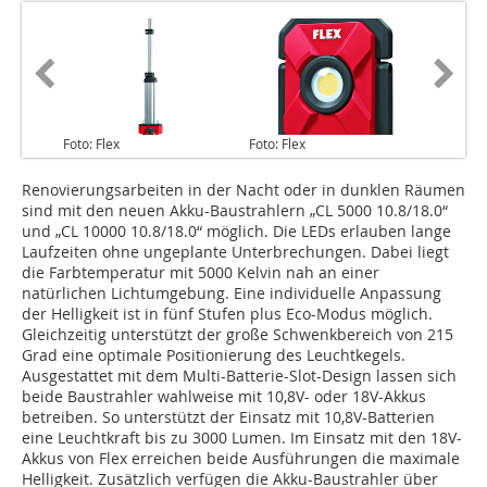
Foto: Flex
Foto: Flex
Renovierungsarbeiten in der Nacht oder in dunklen Räumen
sind mit den neuen Akku-Baustrahlern „CL 5000 10.8/18.0“
und „CL 10000 10.8/18.0“ möglich. Die LEDs erlauben lange
Laufzeiten ohne ungeplante Unterbrechungen. Dabei liegt
die Farbtemperatur mit 5000 Kelvin nah an einer
natürlichen Lichtumgebung. Eine individuelle Anpassung
der Helligkeit ist in fünf Stufen plus Eco-Modus möglich.
Gleichzeitig unterstützt der große Schwenkbereich von 215
Grad eine optimale Positionierung des Leuchtkegels.
Ausgestattet mit dem Multi-Batterie-Slot-Design lassen sich
beide Baustrahler wahlweise mit 10,8V- oder 18V-Akkus
betreiben. So unterstützt der Einsatz mit 10,8V-Batterien
eine Leuchtkraft bis zu 3000 Lumen. Im Einsatz mit den 18V-
Akkus von Flex erreichen beide Ausführungen die maximale
Helligkeit. Zusätzlich verfügen die Akku-Baustrahler über