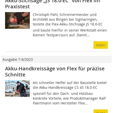
Akku-Stichsäge „JS 18.0-EC“ von Flex im
Praxistest
Christoph Pahl, Schreinermeister und
Architekt aus Bingen bei Sigmaringen,
testete die Flex-Akku-Stichsäge JS 18.0-EC
und baute hierfür in seiner Werkstatt einen
kleinen Testparcours auf. Damit...
mehr
Ausgabe 7-8/2023
Akku-Handkreissäge von Flex für präzise
Schnitte
Als schneller Helfer auf der Baustelle bietet
die Akku-Handkreissäge CS 45 18.0-EC
speziell für den Dach- und Holzbau
konkrete Vorteile, wie Produktmanager Ralf
Paertmann vom Hersteller Flex...