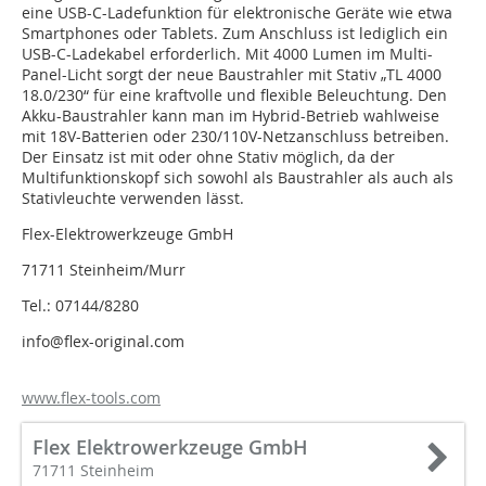
eine USB-C-Ladefunktion für elektronische Geräte wie etwa
Smartphones oder Tablets. Zum Anschluss ist lediglich ein
USB-C-Ladekabel erforderlich. Mit 4000 Lumen im Multi-
Panel-Licht sorgt der neue Baustrahler mit Stativ „TL 4000
18.0/230“ für eine kraftvolle und flexible Beleuchtung. Den
Akku-Baustrahler kann man im Hybrid-Betrieb wahlweise
mit 18V-Batterien oder 230/110V-Netzanschluss betreiben.
Der Einsatz ist mit oder ohne Stativ möglich, da der
Multifunktionskopf sich sowohl als Baustrahler als auch als
Stativleuchte verwenden lässt.
Flex-Elektrowerkzeuge GmbH
71711 Steinheim/Murr
Tel.: 07144/8280
info@flex-original.com
www.flex-tools.com
Flex Elektrowerkzeuge GmbH
71711 Steinheim