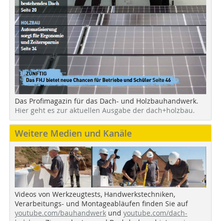
Das Profimagazin für das Dach- und Holzbauhandwerk.
Hier geht es zur aktuellen Ausgabe der dach+holzbau.
Weitere Medien und Kanäle
Videos von Werkzeugtests, Handwerkstechniken,
Verarbeitungs- und Montageabläufen finden Sie auf
youtube.com/bauhandwerk
und
youtube.com/dach-