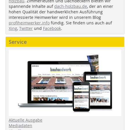
holzbau
. Zimmerleuten und Dachdeckern bieten wir
spannende Inhalte auf
dach-holzbau.de
, der an einer
hohen Qualität der handwerklichen Ausführung
interessierte Heimwerker wird in unserem Blog
profiheimwerker.info
fündig. Sie finden uns auch auf
Xing
,
Twitter
und
Facebook
.
Service
Aktuelle Ausgabe
Mediadaten