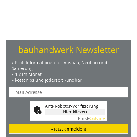
bauhandwerk Newsletter
» Profi-Informationen für Ausbau, Neubau und
Sanierung
» 1 x im Monat
» kostenlos und jederzeit kündbar
Anti-Roboter-Verifizierung
Hier klicken
Friendly
Captcha ⇗
» Jetzt anmelden!