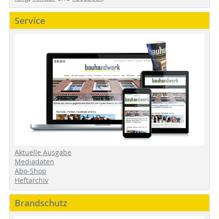
Service
Aktuelle Ausgabe
Mediadaten
Abo-Shop
Heftarchiv
Brandschutz