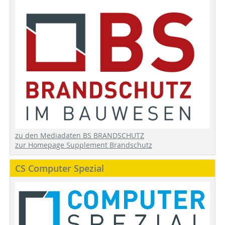
zu den Mediadaten BS BRANDSCHUTZ
zur Homepage Supplement Brandschutz
CS Computer Spezial