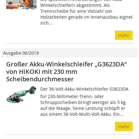
Winkelschleifern abgestimmt. Als
Trennscheibe für eine Vielzahl von
Holzarbeiten gerade im Innenausbau eignet
sich...
mehr
Ausgabe 06/2019
Großer Akku-Winkelschleifer „G3623DA“
von HiKOKI mit 230 mm
Scheibendurchmesser
Der 36-Volt-Akku-Winkelschleifer G3623DA
für 230-Millimeter-Trenn- oder
Schruppscheiben bringt weniger als 5 kg
auf die Waage. Seine Leistung schöpft er
aus einem 36-Volt-Multi-Volt-Akku. Ein...
mehr