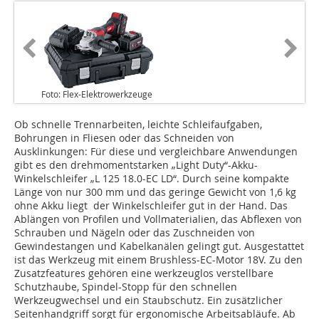
Foto: Flex-Elektrowerkzeuge
Ob schnelle Trennarbeiten, leichte Schleifaufgaben,
Bohrungen in Fliesen oder das Schneiden von
Ausklinkungen: Für diese und vergleichbare Anwendungen
gibt es den drehmomentstarken „Light Duty“-Akku-
Winkelschleifer „L 125 18.0-EC LD“. Durch seine kompakte
Länge von nur 300 mm und das geringe Gewicht von 1,6 kg
ohne Akku liegt der Winkelschleifer gut in der Hand. Das
Ablängen von Profilen und Vollmaterialien, das Abflexen von
Schrauben und Nägeln oder das Zuschneiden von
Gewindestangen und Kabelkanälen gelingt gut. Ausgestattet
ist das Werkzeug mit einem Brushless-EC-Motor 18V. Zu den
Zusatzfeatures gehören eine werkzeuglos verstellbare
Schutzhaube, Spindel-Stopp für den schnellen
Werkzeugwechsel und ein Staubschutz. Ein zusätzlicher
Seitenhandgriff sorgt für ergonomische Arbeitsabläufe. Ab