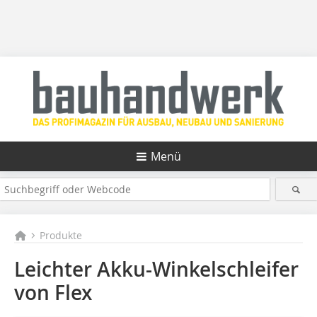
Menü
Produkte
Leichter Akku-Winkelschleifer
von Flex