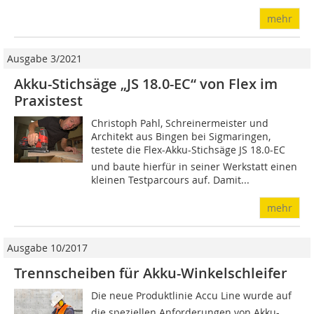
mehr
Ausgabe 3/2021
Akku-Stichsäge „JS 18.0-EC“ von Flex im
Praxistest
Christoph Pahl, Schreinermeister und
Architekt aus Bingen bei Sigmaringen,
testete die Flex-Akku-Stichsäge JS 18.0-EC
und baute hierfür in seiner Werkstatt einen
kleinen Testparcours auf. Damit...
mehr
Ausgabe 10/2017
Trennscheiben für Akku-Winkelschleifer
Die neue Produktlinie Accu Line wurde auf
die speziellen Anforderungen von Akku-