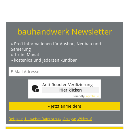
bauhandwerk Newsletter
» Profi-Informationen für Ausbau, Neubau und
Sanierung
» 1 x im Monat
» kostenlos und jederzeit kündbar
Anti-Roboter-Verifizierung
Hier klicken
Friendly
Captcha ⇗
» Jetzt anmelden!
Beispiele, Hinweise: Datenschutz, Analyse, Widerruf