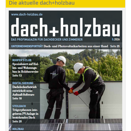
Die aktuelle dach+holzbau