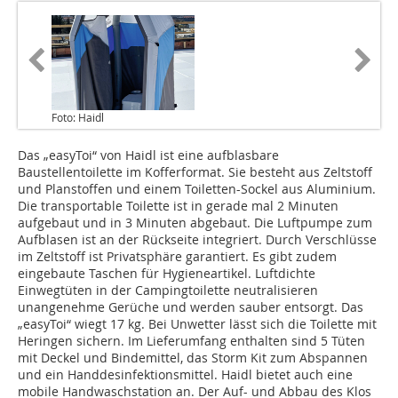
Foto: Haidl
Das „easyToi“ von Haidl ist eine aufblasbare
Baustellentoilette im Kofferformat. Sie besteht aus Zeltstoff
und Planstoffen und einem Toiletten-Sockel aus Aluminium.
Die transportable Toilette ist in gerade mal 2 Minuten
aufgebaut und in 3 Minuten abgebaut. Die Luftpumpe zum
Aufblasen ist an der Rückseite integriert. Durch Verschlüsse
im Zeltstoff ist Privatsphäre garantiert. Es gibt zudem
eingebaute Taschen für Hygieneartikel. Luftdichte
Einwegtüten in der Campingtoilette neutralisieren
unangenehme Gerüche und werden sauber entsorgt. Das
„easyToi“ wiegt 17 kg. Bei Unwetter lässt sich die Toilette mit
Heringen sichern. Im Lieferumfang enthalten sind 5 Tüten
mit Deckel und Bindemittel, das Storm Kit zum Abspannen
und ein Handdesinfektionsmittel. Haidl bietet auch eine
mobile Handwaschstation an. Der Auf- und Abbau des Klos