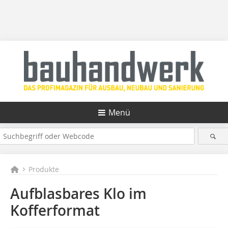
Menü
Produkte
Aufblasbares Klo im
Kofferformat