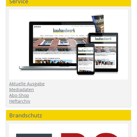
Service
Aktuelle Ausgabe
Mediadaten
Abo-Shop
Heftarchiv
Brandschutz