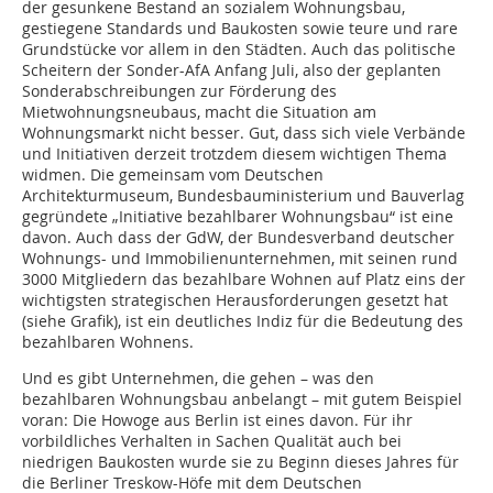
der gesunkene Bestand an sozialem Wohnungsbau,
gestiegene Standards und Baukosten sowie teure und rare
Grundstücke vor allem in den Städten. Auch das politische
Scheitern der Sonder-AfA Anfang Juli, also der geplanten
Sonderabschreibungen zur Förderung des
Mietwohnungsneubaus, macht die Situation am
Wohnungsmarkt nicht besser. Gut, dass sich viele Verbände
und Initiativen derzeit trotzdem diesem wichtigen Thema
widmen. Die gemeinsam vom Deutschen
Architekturmuseum, Bundesbauministerium und Bauverlag
gegründete „Initiative bezahlbarer Wohnungsbau“ ist eine
davon. Auch dass der GdW, der Bundesverband deutscher
Wohnungs- und Immobilienunternehmen, mit seinen rund
3000 Mitgliedern das bezahlbare Wohnen auf Platz eins der
wichtigsten strategischen Herausforderungen gesetzt hat
(siehe Grafik), ist ein deutliches Indiz für die Bedeutung des
bezahlbaren Wohnens.
Und es gibt Unternehmen, die gehen – was den
bezahlbaren Wohnungsbau anbelangt – mit gutem Beispiel
voran: Die Howoge aus Berlin ist eines davon. Für ihr
vorbildliches Verhalten in Sachen Qualität auch bei
niedrigen Baukosten wurde sie zu Beginn dieses Jahres für
die Berliner Treskow-Höfe mit dem Deutschen