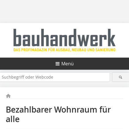
Menü
Bezahlbarer Wohnraum für
alle