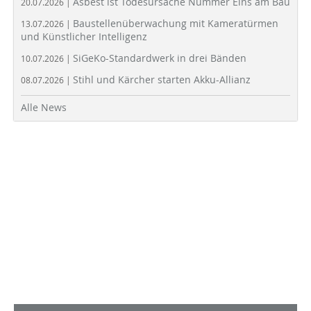
Asbest ist Todesursache Nummer Eins am Bau
20.07.2026 |
Baustellenüberwachung mit Kameratürmen
13.07.2026 |
und Künstlicher Intelligenz
SiGeKo-Standardwerk in drei Bänden
10.07.2026 |
Stihl und Kärcher starten Akku-Allianz
08.07.2026 |
Alle News