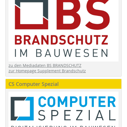
zu den Mediadaten BS BRANDSCHUTZ
zur Homepage Supplement Brandschutz
CS Computer Spezial