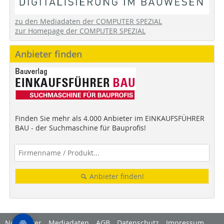
zu den Mediadaten der COMPUTER SPEZIAL
zur Homepage der COMPUTER SPEZIAL
Anbieter finden
Finden Sie mehr als 4.000 Anbieter im EINKAUFSFÜHRER
BAU - der Suchmaschine für Bauprofis!
Anbieter finden!
Newsletter
Mediadaten
AGB
Datenschutz
Impressum