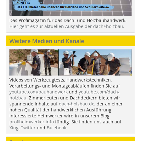
Das Profimagazin für das Dach- und Holzbauhandwerk.
Hier geht es zur aktuellen Ausgabe der dach+holzbau.
Weitere Medien und Kanäle
Videos von Werkzeugtests, Handwerkstechniken,
Verarbeitungs- und Montageabläufen finden Sie auf
youtube.com/bauhandwerk
und
youtube.com/dach-
holzbau
. Zimmerleuten und Dachdeckern bieten wir
spannende Inhalte auf
dach-holzbau.de
, der an einer
hohen Qualität der handwerklichen Ausführung
interessierte Heimwerker wird in unserem Blog
profiheimwerker.info
fündig. Sie finden uns auch auf
Xing
,
Twitter
und
Facebook
.