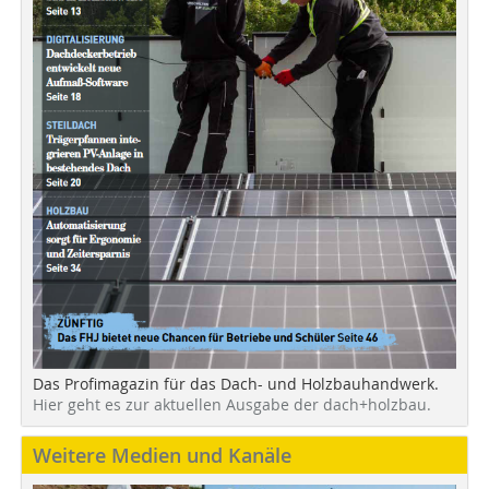
Das Profimagazin für das Dach- und Holzbauhandwerk.
Hier geht es zur aktuellen Ausgabe der dach+holzbau.
Weitere Medien und Kanäle