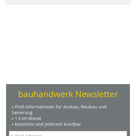
bauhandwerk Newsletter
» Profi-Informationen für Ausbau, Neubau und
Sanierung
» 1 x im Monat
» kostenlos und jederzeit kündbar