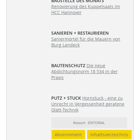
BAUSTELLE DES MONATS
Renovierung des Kuppelsaals im
HCC Hannover
SANIEREN + RESTAURIEREN
Saniermörtel für die Mauern von
Burg Landeck
BAUTENSCHUTZ
Die neue
Abdichtungsnorm 18 534 in der
Praxis
PUTZ + STUCK
Hornstuck - eine zu
Unrecht in Vergessenheit geratene
Glätt-Technik
Ressort: EDITORIAL
Abonnement
Inhaltsverzeichnis