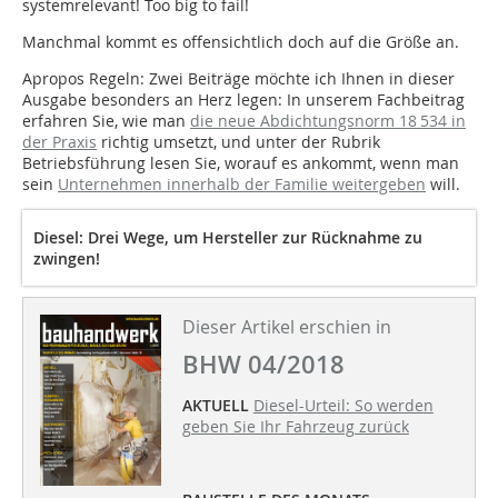
systemrelevant! Too big to fail!
Manchmal kommt es offensichtlich doch auf die Größe an.
Apropos Regeln: Zwei Beiträge möchte ich Ihnen in dieser
Ausgabe besonders an Herz legen: In unserem Fachbeitrag
erfahren Sie, wie man
die neue Abdichtungsnorm 18 534 in
der Praxis
richtig umsetzt, und unter der Rubrik
Betriebsführung lesen Sie, worauf es ankommt, wenn man
sein
Unternehmen innerhalb der Familie weitergeben
will.
Diesel: Drei Wege, um Hersteller zur Rück­nahme zu
zwingen!
Dieser Artikel erschien in
BHW 04/2018
AKTUELL
Diesel-Urteil: So werden
geben Sie Ihr Fahrzeug zurück