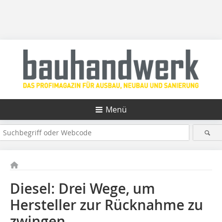
Menü
Diesel: Drei Wege, um
Hersteller zur Rück­nahme zu
zwingen