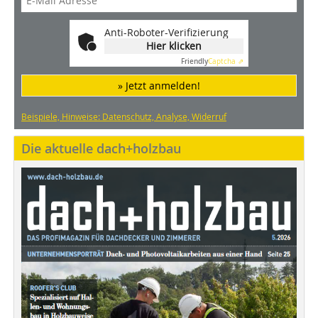
Anti-Roboter-Verifizierung
Hier klicken
Friendly
Captcha ⇗
» Jetzt anmelden!
Beispiele, Hinweise: Datenschutz, Analyse, Widerruf
Die aktuelle dach+holzbau