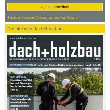
» Jetzt anmelden!
Beispiele, Hinweise: Datenschutz, Analyse, Widerruf
Die aktuelle dach+holzbau