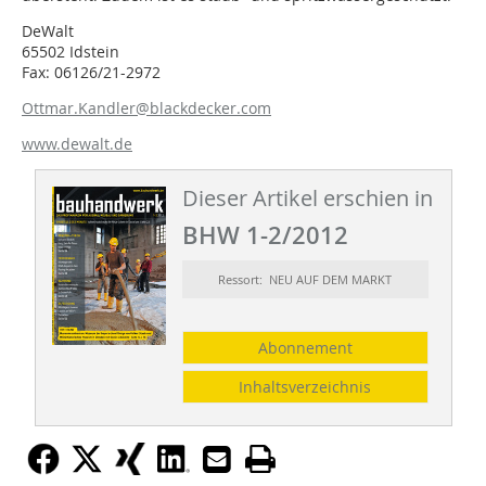
DeWalt
65502 Idstein
Fax: 06126/21-2972
Ottmar.Kandler@blackdecker.com
www.dewalt.de
Dieser Artikel erschien in
BHW 1-2/2012
Ressort: NEU AUF DEM MARKT
Abonnement
Inhaltsverzeichnis