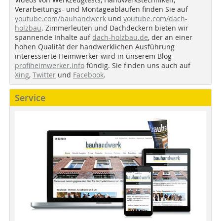
Verarbeitungs- und Montageabläufen finden Sie auf
youtube.com/bauhandwerk
und
youtube.com/dach-
holzbau
. Zimmerleuten und Dachdeckern bieten wir
spannende Inhalte auf
dach-holzbau.de
, der an einer
hohen Qualität der handwerklichen Ausführung
interessierte Heimwerker wird in unserem Blog
profiheimwerker.info
fündig. Sie finden uns auch auf
Xing
,
Twitter
und
Facebook
.
Service