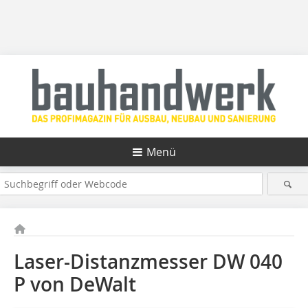
Menü
Laser-Distanzmesser DW 040
P von DeWalt