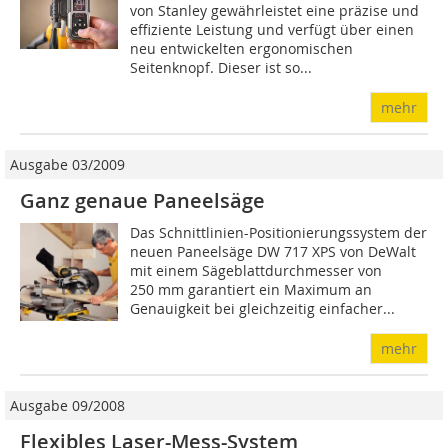
von Stanley gewährleistet eine präzise und
effiziente Leistung und verfügt über einen
neu entwickelten ergonomischen
Seitenknopf. Dieser ist so...
mehr
Ausgabe 03/2009
Ganz genaue Paneelsäge
Das Schnittlinien-Positionie­rungssystem der
neuen Paneelsä­ge DW 717 XPS von DeWalt
mit einem Sägeblatt­durchmesser von
250 mm garantiert ein Maximum an
Genauigkeit bei gleichzeitig einfacher...
mehr
Ausgabe 09/2008
Flexibles Laser-Mess-System