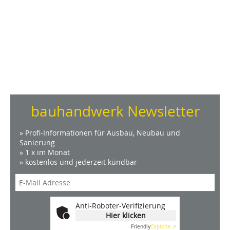
bauhandwerk Newsletter
» Profi-Informationen für Ausbau, Neubau und
Sanierung
» 1 x im Monat
» kostenlos und jederzeit kündbar
Anti-Roboter-Verifizierung
Hier klicken
Friendly
Captcha ⇗