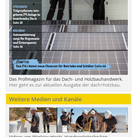
Das Profimagazin für das Dach- und Holzbauhandwerk.
Hier geht es zur aktuellen Ausgabe der dach+holzbau.
Weitere Medien und Kanäle
Videos von Werkzeugtests, Handwerkstechniken,