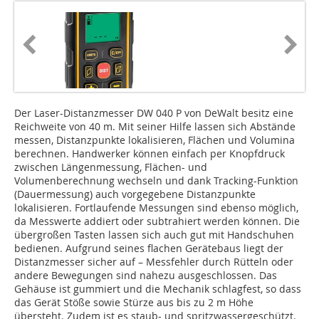
Der Laser-Distanzmesser DW 040 P von DeWalt besitz eine
Reichweite von 40 m. Mit seiner Hilfe lassen sich Abstände
messen, Distanzpunkte lokalisieren, Flächen und Volumina
berechnen. Handwerker können einfach per Knopfdruck
zwischen Längenmessung, Flächen- und
Volumenberechnung wechseln und dank Tracking-Funktion
(Dauermessung) auch vorgegebene Distanzpunkte
lokalisieren. Fortlaufende Messungen sind ebenso möglich,
da Messwerte addiert oder subtrahiert werden können. Die
übergroßen Tasten lassen sich auch gut mit Handschuhen
bedienen. Aufgrund seines flachen Gerätebaus liegt der
Distanzmesser sicher auf – Messfehler durch Rütteln oder
andere Bewegungen sind nahezu ausgeschlossen. Das
Gehäuse ist gummiert und die Mechanik schlagfest, so dass
das Gerät Stöße sowie Stürze aus bis zu 2 m Höhe
übersteht. Zudem ist es staub- und spritzwassergeschützt.