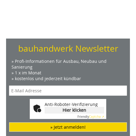
bauhandwerk Newsletter
» Profi-Informationen für Ausbau, Neubau und
Sanierung
» 1 x im Monat
» kostenlos und jederzeit kündbar
Anti-Roboter-Verifizierung
Hier klicken
Friendly
Captcha ⇗
» Jetzt anmelden!