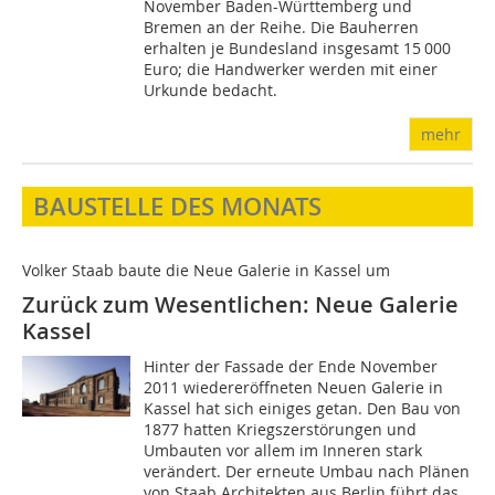
November Baden-Württemberg und
Bremen an der Reihe. Die Bauherren
erhalten je Bundesland insgesamt 15 000
Euro; die Handwerker werden mit einer
Urkunde bedacht.
mehr
BAUSTELLE DES MONATS
Volker Staab baute die Neue Galerie in Kassel um
Zurück zum Wesentlichen: Neue Galerie
Kassel
Hinter der Fassade der Ende November
2011 wiedereröffneten Neuen Galerie in
Kassel hat sich einiges getan. Den Bau von
1877 hatten Kriegszerstörungen und
Umbauten vor allem im Inneren stark
verändert. Der erneute Umbau nach Plänen
von Staab Architekten aus Berlin führt das