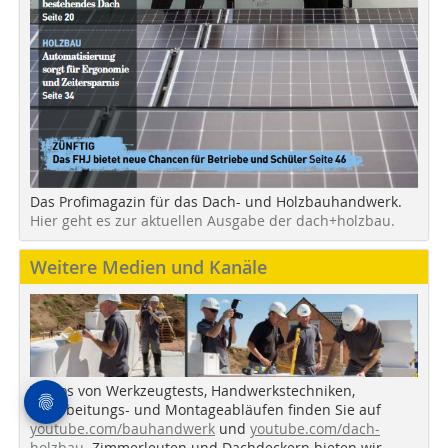
Das Profimagazin für das Dach- und Holzbauhandwerk.
Hier geht es zur aktuellen Ausgabe der dach+holzbau.
Weitere Medien und Kanäle
Videos von Werkzeugtests, Handwerkstechniken,
Verarbeitungs- und Montageabläufen finden Sie auf
youtube.com/bauhandwerk
und
youtube.com/dach-
holzbau
. Zimmerleuten und Dachdeckern bieten wir