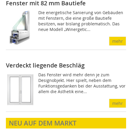
Fenster mit 82 mm Bautiefe
Die energetische Sanierung von Gebäuden
mit Fenstern, die eine große Bautiefe
besitzen, war bislang problematisch. Das
neue Modell „Winergetic...
mehr
Verdeckt liegende Beschläg
Das Fenster wird mehr denn je zum
Designobjekt. Hier spielt, neben dem
Funktionsgedanken bei der Ausstattung, vor
allem die Ästhetik eine...
mehr
NEU AUF DEM MARKT