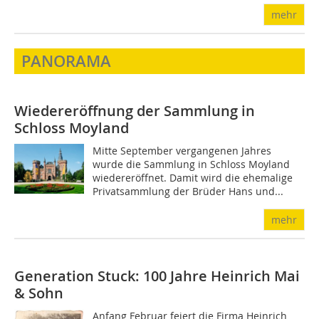
mehr
PANORAMA
Wiedereröffnung der Sammlung in
Schloss Moyland
Mitte September vergangenen Jahres
wurde die Sammlung in Schloss Moyland
wiedereröffnet. Damit wird die ehemalige
Privatsammlung der Brüder Hans und...
mehr
Generation Stuck: 100 Jahre Heinrich Mai
& Sohn
Anfang Februar feiert die Firma Heinrich