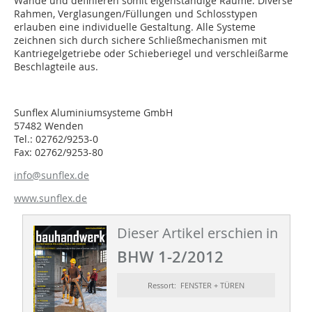
Wände und definieren somit eigenständige Räume. Diverse
Rahmen, Verglasungen/Füllungen und Schlosstypen
erlauben eine individuelle Gestaltung. Alle Systeme
zeichnen sich durch sichere Schließmechanismen mit
Kantriegelgetriebe oder Schieberiegel und verschleißarme
Beschlagteile aus.
Sunflex Aluminiumsysteme GmbH
57482 Wenden
Tel.: 02762/9253-0
Fax: 02762/9253-80
info@sunflex.de
www.sunflex.de
Dieser Artikel erschien in
BHW 1-2/2012
Ressort: FENSTER + TÜREN