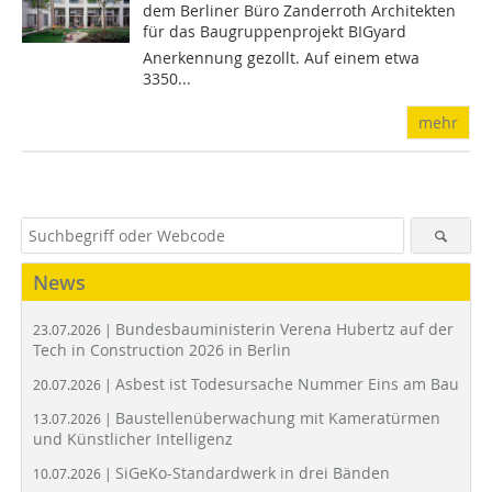
dem Berliner Büro Zanderroth Architekten
für das Baugruppenprojekt BIGyard
Anerkennung gezollt. Auf einem etwa
3350...
mehr
News
Bundesbauministerin Verena Hubertz auf der
23.07.2026 |
Tech in Construction 2026 in Berlin
Asbest ist Todesursache Nummer Eins am Bau
20.07.2026 |
Baustellenüberwachung mit Kameratürmen
13.07.2026 |
und Künstlicher Intelligenz
SiGeKo-Standardwerk in drei Bänden
10.07.2026 |