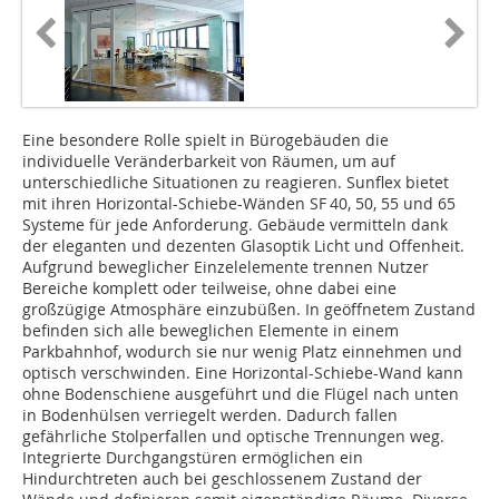
Eine besondere Rolle spielt in Bürogebäuden die
individuelle Veränderbarkeit von Räumen, um auf
unterschiedliche Situationen zu reagieren. Sunflex bietet
mit ihren Horizontal-Schiebe-Wänden SF 40, 50, 55 und 65
Systeme für jede Anforderung. Gebäude vermitteln dank
der eleganten und dezenten Glasoptik Licht und Offenheit.
Aufgrund beweglicher Einzelelemente trennen Nutzer
Bereiche komplett oder teilweise, ohne dabei eine
großzügige Atmosphäre einzubüßen. In geöffnetem Zustand
befinden sich alle beweglichen Elemente in einem
Parkbahnhof, wodurch sie nur wenig Platz einnehmen und
optisch verschwinden. Eine Horizontal-Schiebe-Wand kann
ohne Bodenschiene ausgeführt und die Flügel nach unten
in Bodenhülsen verriegelt werden. Dadurch fallen
gefährliche Stolperfallen und optische Trennungen weg.
Integrierte Durchgangstüren ermöglichen ein
Hindurchtreten auch bei geschlossenem Zustand der