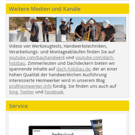
Weitere Medien und Kanäle
Videos von Werkzeugtests, Handwerkstechniken,
Verarbeitungs- und Montageabläufen finden Sie auf
youtube.com/bauhandwerk
und
youtube.com/dach-
holzbau
. Zimmerleuten und Dachdeckern bieten wir
spannende Inhalte auf
dach-holzbau.de
, der an einer
hohen Qualität der handwerklichen Ausführung
interessierte Heimwerker wird in unserem Blog
profiheimwerker.info
fündig. Sie finden uns auch auf
Xing
,
Twitter
und
Facebook
.
Service