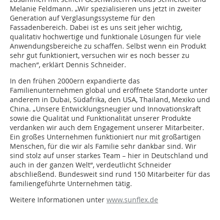
Melanie Feldmann. „Wir spezialisieren uns jetzt in zweiter
Generation auf Verglasungssysteme für den
Fassadenbereich. Dabei ist es uns seit jeher wichtig,
qualitativ hochwertige und funktionale Lösungen für viele
Anwendungsbereiche zu schaffen. Selbst wenn ein Produkt
sehr gut funktioniert, versuchen wir es noch besser zu
machen“, erklärt Dennis Schneider.
In den frühen 2000ern expandierte das
Familienunternehmen global und eröffnete Standorte unter
anderem in Dubai, Südafrika, den USA, Thailand, Mexiko und
China. „Unsere Entwicklungsneugier und Innovationskraft
sowie die Qualität und Funktionalität unserer Produkte
verdanken wir auch dem Engagement unserer Mitarbeiter.
Ein großes Unternehmen funktioniert nur mit großartigen
Menschen, für die wir als Familie sehr dankbar sind. Wir
sind stolz auf unser starkes Team – hier in Deutschland und
auch in der ganzen Welt“, verdeutlicht Schneider
abschließend. Bundesweit sind rund 150 Mitarbeiter für das
familiengeführte Unternehmen tätig.
Weitere Informationen unter
www.sunflex.de