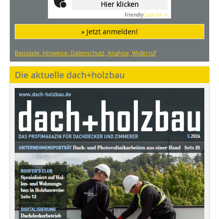
Hier klicken
Friendly
Captcha ⇗
» Jetzt anmelden!
Beispiele, Hinweise: Datenschutz, Analyse, Widerruf
Die aktuelle dach+holzbau