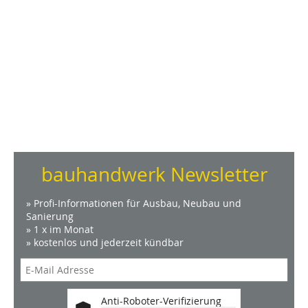
bauhandwerk Newsletter
» Profi-Informationen für Ausbau, Neubau und
Sanierung
» 1 x im Monat
» kostenlos und jederzeit kündbar
Anti-Roboter-Verifizierung