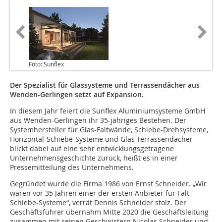
Foto: Sunflex
Der Spezialist für Glassysteme und Terrassendächer aus
Wenden-Gerlingen setzt auf Expansion.
In diesem Jahr feiert die Sunflex Aluminiumsysteme GmbH
aus Wenden-Gerlingen ihr 35-jähriges Bestehen. Der
Systemhersteller für Glas-Faltwände, Schiebe-Drehsysteme,
Horizontal-Schiebe-Systeme und Glas-Terrassendächer
blickt dabei auf eine sehr entwicklungsgetragene
Unternehmensgeschichte zurück, heißt es in einer
Pressemitteilung des Unternehmens.
Gegründet wurde die Firma 1986 von Ernst Schneider. „Wir
waren vor 35 Jahren einer der ersten Anbieter für Falt-
Schiebe-Systeme“, verrät Dennis Schneider stolz. Der
Geschäftsführer übernahm Mitte 2020 die Geschäftsleitung
zusammen mit seinen Geschwistern Nicolas Schneider und