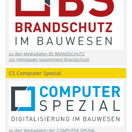
zu den Mediadaten BS BRANDSCHUTZ
zur Homepage Supplement Brandschutz
CS Computer Spezial
zu den Mediadaten der COMPUTER SPEZIAL