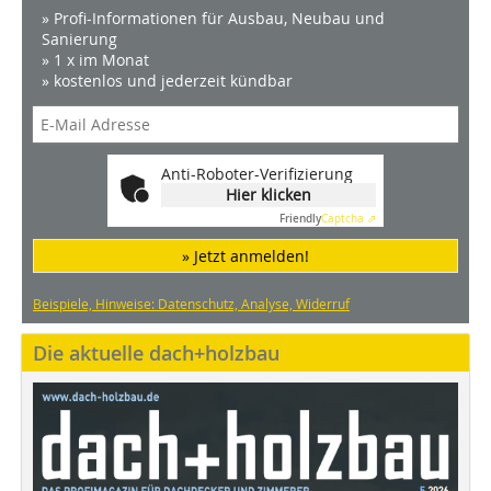
» Profi-Informationen für Ausbau, Neubau und
Sanierung
» 1 x im Monat
» kostenlos und jederzeit kündbar
Anti-Roboter-Verifizierung
Hier klicken
Friendly
Captcha ⇗
» Jetzt anmelden!
Beispiele, Hinweise: Datenschutz, Analyse, Widerruf
Die aktuelle dach+holzbau