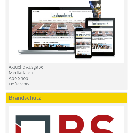
Aktuelle Ausgabe
Mediadaten
Abo-Shop
Heftarchiv
Brandschutz