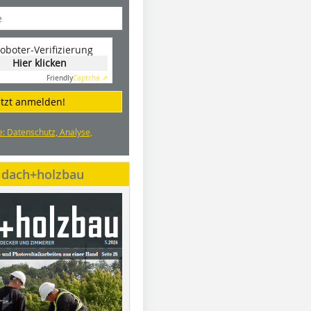
oboter-Verifizierung
Hier klicken
Friendly
Captcha ⇗
etzt anmelden!
e: Datenschutz, Analyse,
e dach+holzbau