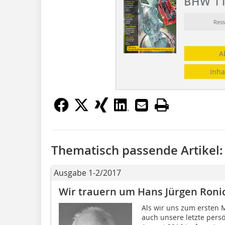
BHW 11
Res
A
Inha
Thematisch passende Artikel:
Ausgabe 1-2/2017
Wir trauern um Hans Jürgen Roni
Als wir uns zum ersten 
auch unsere letzte per