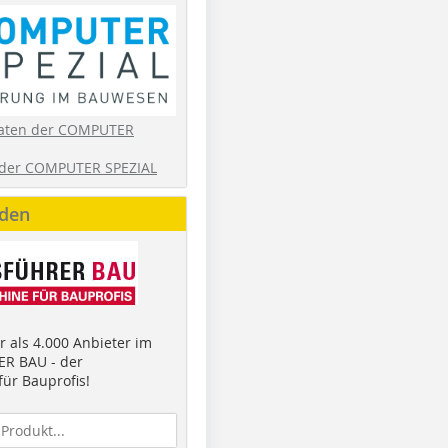
aten der COMPUTER
der COMPUTER SPEZIAL
nden
 als 4.000 Anbieter im
R BAU - der
ür Bauprofis!