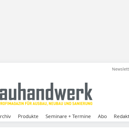
Newslet
rchiv
Produkte
Seminare + Termine
Abo
Redakt