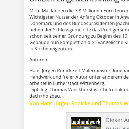
Mitte Mai fanden die 7,8 Millionen Euro teure
Wichtigster Nutzer der Anfang Oktober in Anw
Dänemark und des Bundespräsidenten Joachim
neben der Schlossgemeinde das Predigersemin
schon seit seiner Gründung zu Beginn des 19.
Gebäude nun komplett an die Evangelische Ki
in Kircheneigentum.
Autoren
Hans Jürgen Ronicke ist Malermeister, Innena
Handwerk und freier Autor unter anderem der
arbeitet in Lutherstadt Wittenberg.
Dipl.-Ing. Thomas Wieckhorst ist Chefredakte
dach+holzbau.
Von Hans Jürgen Ronicke und Thomas W
Dieser Ar