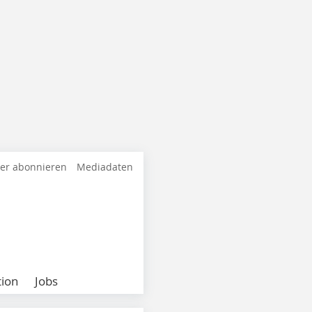
ter abonnieren
Mediadaten
ion
Jobs