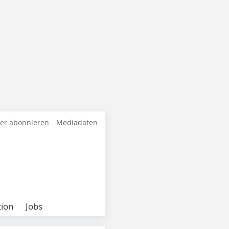
ter abonnieren
Mediadaten
ion
Jobs