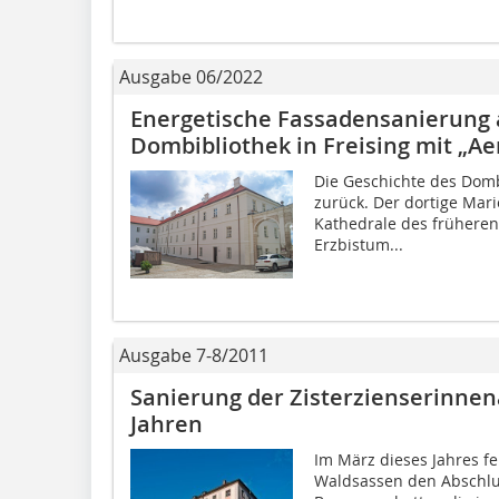
Ausgabe 06/2022
Energetische Fassadensanierung
Dombibliothek in Freising mit „A
Die Geschichte des Domb
zurück. Der dortige Mar
Kathedrale des früheren
Erzbistum...
Ausgabe 7-8/2011
Sanierung der Zisterzienserinne
Jahren
Im März dieses Jahres fe
Waldsassen den Abschlus