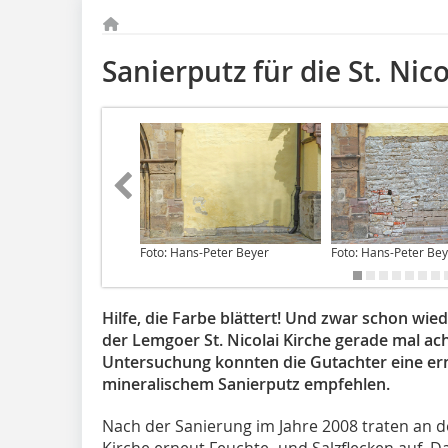
Sanierputz für die St. Nic
Foto: Hans-Peter Beyer
Foto: Hans-Peter Be
Hilfe, die Farbe blättert! Und zwar schon wie
der Lemgoer St. Nicolai Kirche gerade mal ac
Untersuchung konnten die Gutachter eine er
mineralischem Sanierputz empfehlen.
Nach der Sanierung im Jahre 2008 traten an d
Kirche erneut Feuchte- und Salzflecken auf. 