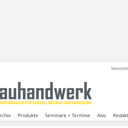
Newslet
rchiv
Produkte
Seminare + Termine
Abo
Redakt