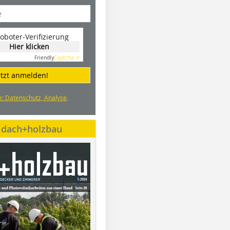
oboter-Verifizierung
Hier klicken
Friendly
Captcha ⇗
etzt anmelden!
e: Datenschutz, Analyse,
e dach+holzbau