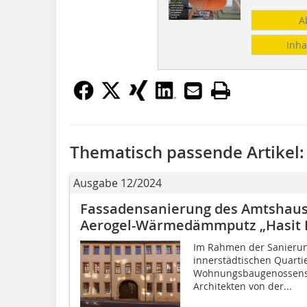
A
Inha
Thematisch passende Artikel:
Ausgabe 12/2024
Fassadensanierung des Amtshaus
Aerogel-Wärmedämmputz „Hasit Fi
Im Rahmen der Sanieru
innerstädtischen Quarti
Wohnungsbaugenossensc
Architekten von der...