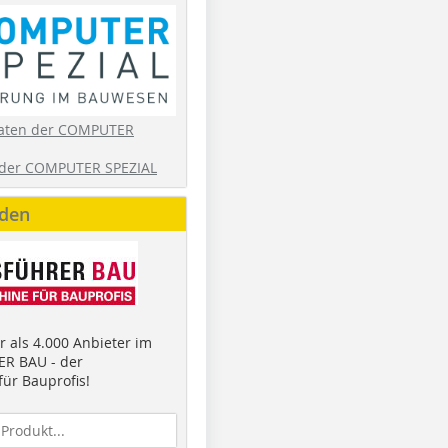
aten der COMPUTER
der COMPUTER SPEZIAL
nden
 als 4.000 Anbieter im
R BAU - der
ür Bauprofis!