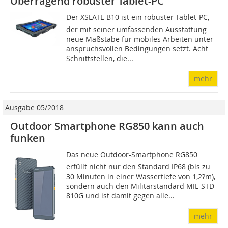
Überragend robuster Tablet-PC
Der XSLATE B10 ist ein robuster Tablet-PC,
der mit seiner umfassenden Ausstattung
neue Maßstäbe für mobiles Arbeiten unter
anspruchsvollen Bedingungen setzt. Acht
Schnittstellen, die...
mehr
Ausgabe 05/2018
Outdoor Smartphone RG850 kann auch
funken
Das neue Outdoor-Smartphone RG850
erfüllt nicht nur den Standard IP68 (bis zu
30 Mi­nuten in einer Wassertiefe von 1,2?m),
sondern auch den Militärstandard MIL-STD
810G und ist damit gegen alle...
mehr