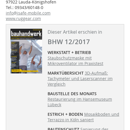
97922 Lauda-Königshofen
Tel.: 09343/60148-0
info@isafe-mobile.com
www.ruggear.com
Dieser Artikel erschien in
BHW 12/2017
WERKSTATT + BETRIEB
Staubschutzmaske mit
Mikroventilator im Praxistest
MARKTÜBERSICHT
3D-Aufmaß:
Tachymeter und Laserscanner im
Vergleich
BAUSTELLE DES MONATS
Restaurierung im Hansemuseum
Lübeck
ESTRICH + BODEN
Mosaikboden und
Terrazzo in Köln saniert
BAUTENSCHUTZ
Sanierung des