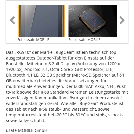
Foto: i.safe MOBILE
Foto: i.safe MOBILE
Das „RG910“ der Marke „RugGear“ ist ein technisch top
ausgestattetes Outdoor-Tablet für den Einsatz auf der
Baustelle. Mit einem 8 Zoll Display (Auflösung von 1200 x
1920 px), ­Android 7.1, Octa-Core 2 GHz Prozessor, LTE,
Bluetooth 4.1 LE, 32 GB Speicher (Micro-SD Speicher auf 64
GB erweiterbar) bietet es die Voraus­setzungen für
multimediale Anwendungen. Der 6000 mAh Akku, NFC, Push-
to-Talk sowie der IP68 Standard vereinen Leistungsstärke mit
zuverlässigen Kommunikationslösungen in einem absolut
widerstandsfähigen Gerät. Wie alle „RugGear“ Produkte ist
das Tablet nach IP68 staub- und wasserdicht, sowie
temperaturresistent bei -20 °C bis 60 °C und stoß-, schock-
sowie fallgeschützt.
i.safe MOBILE GmbH