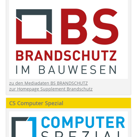
zu den Mediadaten BS BRANDSCHUTZ
zur Homepage Supplement Brandschutz
CS Computer Spezial