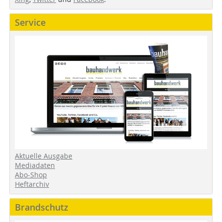
Service
Aktuelle Ausgabe
Mediadaten
Abo-Shop
Heftarchiv
Brandschutz