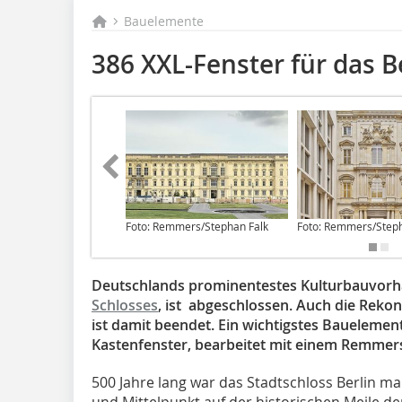
Bauelemente
386 XXL-Fenster für das B
Foto: Remmers/Stephan Falk
Foto: Remmers/Steph
Deutschlands prominentestes Kulturbauvorh
Schlosses
, ist abgeschlossen. Auch die Reko
ist damit beendet. Ein wichtigstes Bauelemen
Kastenfenster, bearbeitet mit einem Remmer
500 Jahre lang war das Stadtschloss Berlin m
und Mittelpunkt auf der historischen Meile d