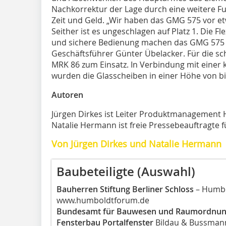
Nachkorrektur der Lage durch eine weitere Fu
Zeit und Geld. „Wir haben das GMG 575 vor et
Seither ist es ungeschlagen auf Platz 1. Die Fle
und sichere Bedienung machen das GMG 575 so
Geschäftsführer Günter Übelacker. Für die s
MRK 86 zum Einsatz. In Verbindung mit einer
wurden die Glasscheiben in einer Höhe von bis
Autoren
Jürgen Dirkes ist Leiter Produktmanagement 
Natalie Hermann ist freie Pressebeauftragte f
Von Jürgen Dirkes und Natalie Hermann
Baubeteiligte (Auswahl)
Bauherren Stiftung Berliner Schloss
– Humbo
www.humboldtforum.de
Bundesamt für Bauwesen und Raumordnu
Fensterbau Portalfenster
Bildau & Bussman