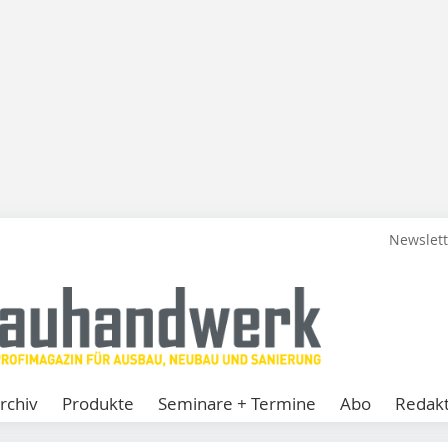
Newslet
rchiv
Produkte
Seminare + Termine
Abo
Redakt