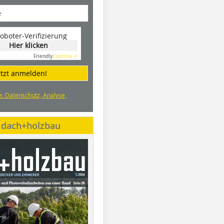
oboter-Verifizierung
Hier klicken
Friendly
Captcha ⇗
etzt anmelden!
e: Datenschutz, Analyse,
e dach+holzbau