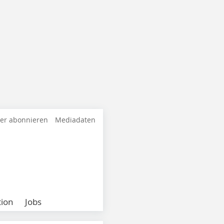
ter abonnieren
Mediadaten
ion
Jobs