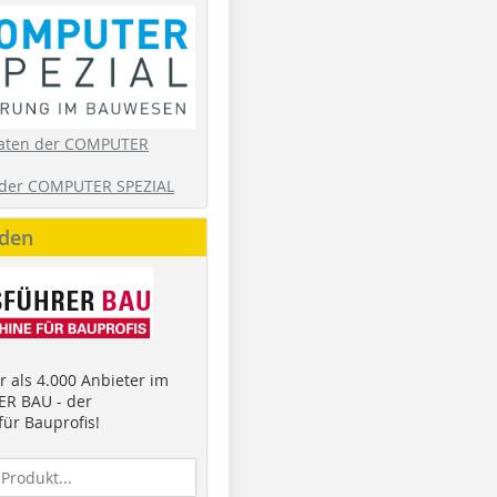
aten der COMPUTER
der COMPUTER SPEZIAL
nden
 als 4.000 Anbieter im
R BAU - der
ür Bauprofis!