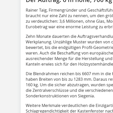
Rainer Taig, Firmengründer und Geschäftsfü
braucht nur eine Zahl zu nennen, um den grö
zu verdeutlichen: 3,6 Millionen, ohne Glas, M
Eurobetrag war eine enorme Leistung zu erbr
Zehn Monate dauerten die Auftragsverhandl
Werkplanung. Unzählige Muster wurden von 
bewertet, bis die endgültigen Profil-Geometr
waren. Auch die Beschaffung von europäischer
ausreichender Menge für die Herstellung und L
Kanteln erwies sich für den Holzsystemhändler
Die Blendrahmen reichen bis 6607 mm in die 
haben Breiten von bis zu 1283 mm. Daraus res
160 kg. Um die sicher abzutragen, wurden sp
die Zentralverschlüsse und die verschiedenen
Sonderkonstruktionen von Siegenia.
Weitere Merkmale verdeutlichen die Einzigarti
Schlagregendichtigkeit der Kastenfenster nach