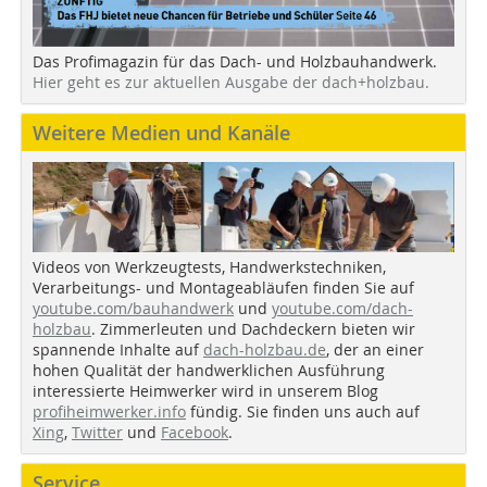
Das Profimagazin für das Dach- und Holzbauhandwerk.
Hier geht es zur aktuellen Ausgabe der dach+holzbau.
Weitere Medien und Kanäle
Videos von Werkzeugtests, Handwerkstechniken,
Verarbeitungs- und Montageabläufen finden Sie auf
youtube.com/bauhandwerk
und
youtube.com/dach-
holzbau
. Zimmerleuten und Dachdeckern bieten wir
spannende Inhalte auf
dach-holzbau.de
, der an einer
hohen Qualität der handwerklichen Ausführung
interessierte Heimwerker wird in unserem Blog
profiheimwerker.info
fündig. Sie finden uns auch auf
Xing
,
Twitter
und
Facebook
.
Service