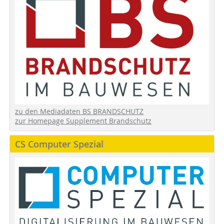
zu den Mediadaten BS BRANDSCHUTZ
zur Homepage Supplement Brandschutz
CS Computer Spezial