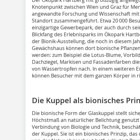
Knotenpunkt zwischen Wien und Graz für Men
angewandte Forschung und Wissenschaft mit
Standort zusammengeführt. Etwa 20 000 Besuc
einzigartige Gewerbepark, der auch durch sei
Blickfang des Erlebnisparks im Ökopark Hartbe
der Bionik-Ausstellung, die noch in diesem Jah
Gewächshaus können dort bionische Pflanzen
werden: zum Beispiel die Lotus-Blume, Vorbil
Dachziegel, Markisen und Fassadenfarben dies
von Wassertropfen nach. In einem weiteren 
können Besucher mit dem ganzen Körper in ri
Die Kuppel als bionisches Pri
Die bionische Form der Glaskuppel stellt siche
Höchstmaß an natürlicher Belichtung genutzt w
Verbindung von Biologie und Technik, beschäfti
der Kuppel. Sie ist ein bionisches Prinzip, d