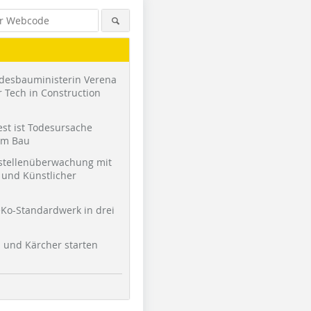
desbauministerin Verena
 Tech in Construction
st ist Todesursache
am Bau
stellenüberwachung mit
und Künstlicher
Ko-Standardwerk in drei
l und Kärcher starten