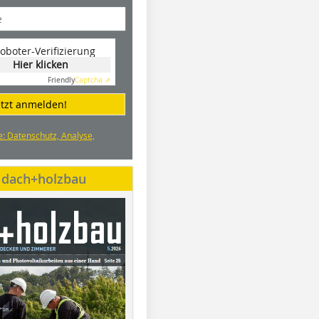
oboter-Verifizierung
Hier klicken
Friendly
Captcha ⇗
etzt anmelden!
e: Datenschutz, Analyse,
e dach+holzbau