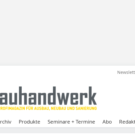
Newslet
rchiv
Produkte
Seminare + Termine
Abo
Redakt