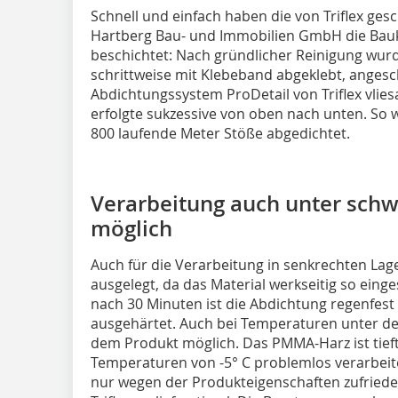
Schnell und einfach haben die von Triflex ges
Hartberg Bau- und Immobilien GmbH die Bauk
beschichtet: Nach gründlicher Reinigung wurde
schrittweise mit Klebeband abgeklebt, angesch
Abdichtungssystem ProDetail von Triflex vlies
erfolgte sukzessive von oben nach unten. So 
800 laufende Meter Stöße abgedichtet.
Verarbeitung auch unter sch
möglich
Auch für die Verarbeitung in senkrechten Lage
ausgelegt, da das Material werkseitig so eingest
nach 30 Minuten ist die Abdichtung regenfes
ausgehärtet. Auch bei Temperaturen unter d
dem Produkt möglich. Das PMMA-Harz ist tief
Temperaturen von -5° C problemlos verarbeit
nur wegen der Produkteigenschaften zufriede