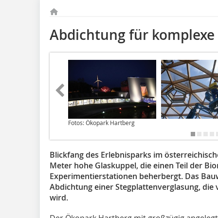
Abdichtung für komplexe
Fotos: Ökopark Hartberg
Blickfang des Erlebnisparks im österreichisc
Meter hohe Glaskuppel, die einen Teil der Bio
Experimentierstationen beherbergt. Das Bauw
Abdichtung einer Stegplattenverglasung, die
wird.
Der Ökopark Hartberg mit großzügig angelegte