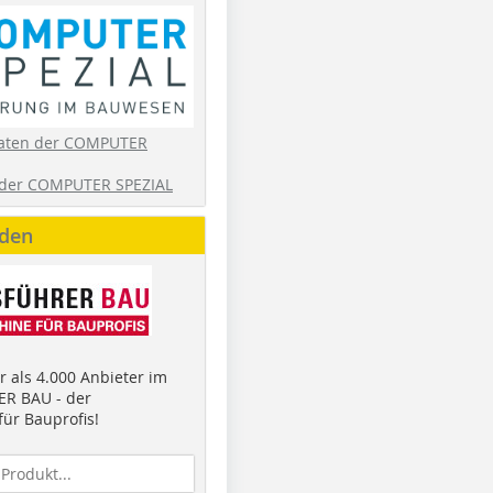
aten der COMPUTER
der COMPUTER SPEZIAL
nden
 als 4.000 Anbieter im
R BAU - der
ür Bauprofis!