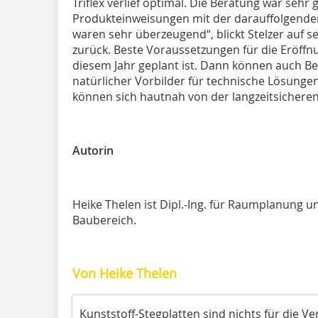
Triflex verlief optimal. Die Beratung war sehr
Produkteinweisungen mit der darauffolgende
waren sehr überzeugend“, blickt Stelzer auf s
zurück. Beste Voraussetzungen für die Eröffnu
diesem Jahr geplant ist. Dann können auch Bes
natürlicher Vorbilder für technische Lösung
können sich hautnah von der langzeitsichere
Autorin
Heike Thelen ist Dipl.-Ing. für Raumplanung 
Baubereich.
Von Heike Thelen
Kunststoff-Stegplatten sind nichts für die 