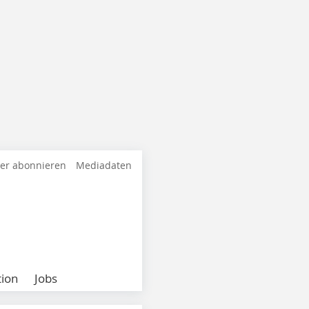
ter abonnieren
Mediadaten
ion
Jobs