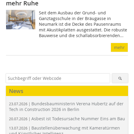
mehr Ruhe
Seit dem Ausbau der Grund- und
Ganztagsschule in der Bräugasse in
Neumark ist die Decke des Pausenraums
mit Akustikplatten ausgestattet. Die robuste
Bauweise und die schallabsor­bierenden...
mehr
News
Bundesbauministerin Verena Hubertz auf der
23.07.2026 |
Tech in Construction 2026 in Berlin
Asbest ist Todesursache Nummer Eins am Bau
20.07.2026 |
Baustellenüberwachung mit Kameratürmen
13.07.2026 |
und Künstlicher Intelligenz