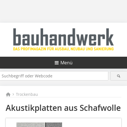
Menü
Trockenbau
Akustikplatten aus Schafwolle