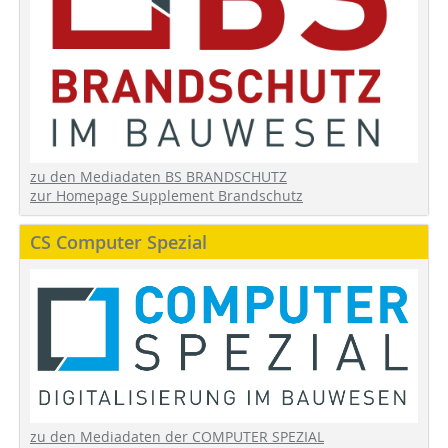
zu den Mediadaten BS BRANDSCHUTZ
zur Homepage Supplement Brandschutz
CS Computer Spezial
zu den Mediadaten der COMPUTER SPEZIAL