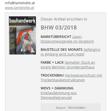
info@tantelotte.at
www.tantelotte.at
Dieser Artikel erschien in
BHW 03/2018
MARKTÜBERSICHT
Laser-
Distanzmessgeräte im Vergleich
BAUSTELLE DES MONATS
Gefängnis
in Amberg wird zum Hotel
FARBE + LACK
Gemalter Stuck an
einem Berliner Gründerzeithaus
TROCKENBAU
Hochwasserschutz mit
Trockenbaukonstruktionen
WDVS + DÄMMUNG
Einblasdämmung aus
Steinwollegranulat
Ressort: TROCKENBAU