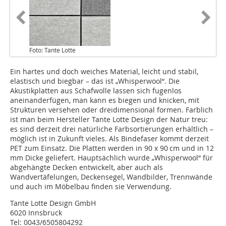
Foto: Tante Lotte
Ein hartes und doch weiches Material, leicht und stabil,
elastisch und biegbar – das ist „Whisperwool“. Die
Akustikplatten aus Schafwolle lassen sich fugenlos
aneinanderfügen, man kann es biegen und knicken, mit
Strukturen versehen oder dreidimensional formen. Farblich
ist man beim Hersteller Tante Lotte Design der Natur treu:
es sind derzeit drei natürliche Farbsortierungen erhältlich –
möglich ist in Zukunft vieles. Als Bindefaser kommt derzeit
PET zum Einsatz. Die Platten werden in 90 x 90 cm und in 12
mm Dicke ge­liefert. Hauptsächlich wurde „Whisperwool“ für
abgehängte Decken entwickelt, aber auch als
Wandvertäfelungen, Deckensegel, Wandbilder, Trennwände
und auch im Möbelbau finden sie Verwendung.
Tante Lotte Design GmbH
6020 Innsbruck
Tel: 0043/6505804292