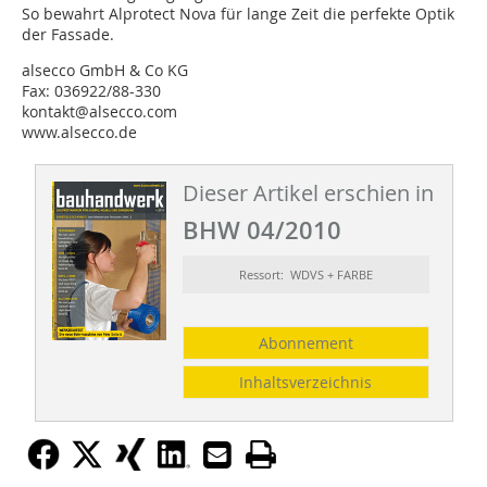
So bewahrt Alprotect Nova für lange Zeit die perfekte Optik
der Fassade.
alsecco GmbH & Co KG
Fax: 036922/88-330
kontakt@alsecco.com
www.alsecco.de
Dieser Artikel erschien in
BHW 04/2010
Ressort: WDVS + FARBE
Abonnement
Inhaltsverzeichnis