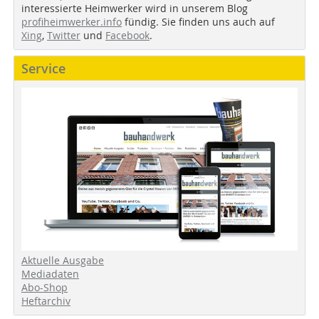
interessierte Heimwerker wird in unserem Blog
profiheimwerker.info
fündig. Sie finden uns auch auf
Xing
,
Twitter
und
Facebook
.
Service
Aktuelle Ausgabe
Mediadaten
Abo-Shop
Heftarchiv