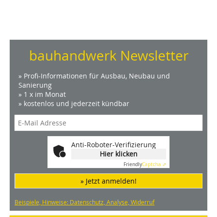
bauhandwerk Newsletter
» Profi-Informationen für Ausbau, Neubau und
Sanierung
» 1 x im Monat
» kostenlos und jederzeit kündbar
Anti-Roboter-Verifizierung
Hier klicken
Friendly
Captcha ⇗
» Jetzt anmelden!
Beispiele, Hinweise: Datenschutz, Analyse, Widerruf