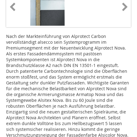
Nach der Markteinführung von Alprotect Carbon
vervollständigt alsecco sein Systemprogramm im
Premiumsegment mit der Neuentwicklung Alprotect Nova.
Als erstes Fassadendämmsystem mit pastösen
Systemkomponenten ist Alprotect Nova in die
Brandschutzklasse A2 nach DIN EN 13501-1 eingestuft.
Durch patentierte Carbontechnologie sind die Oberflächen
enorm stoßfest, und das System ermöglicht erstmals die
Gestaltung sehr dunkler Putzfassaden. Wichtigste Garanten
für die mechanische Belastbarkeit von Alprotect Nova sind
die organische Armierungsmasse Armatop Nova und das
Systemgewebe Alsitex Nova. Bis zu 60 Joule sind die
robusten Oberflächen je nach Ausführung belastbar.
Einzigartig sind die neuen gestalterischen Spielräume, die
Alprotect Nova Architekten und Planern eröffnet. Selbst
extrem dunkle Volltöne bis zum Hellbezugswert 5 lassen
sich systemsicher realisieren. Hinzu kommt die geringe
Verschmutzungsneigung der Fassadenfarbe Alsicolor Nova.