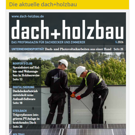
Die aktuelle dach+holzbau