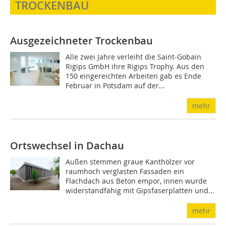
TROCKENBAU
Ausgezeichneter Trockenbau
Alle zwei Jahre verleiht die Saint-Gobain
Rigips GmbH ihre Rigips Trophy. Aus den
150 eingereichten Arbeiten gab es Ende
Februar in Potsdam auf der...
mehr
Ortswechsel in Dachau
Außen stemmen graue Kanthölzer vor
raumhoch verglasten Fassaden ein
Flachdach aus Beton empor, innen wurde
widerstandfähig mit Gipsfaserplatten und...
mehr