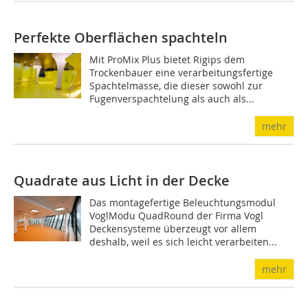
Perfekte Oberflächen spachteln
Mit ProMix Plus bietet Rigips dem
Trockenbauer eine verarbeitungsfertige
Spachtelmasse, die dieser sowohl zur
Fugenverspachtelung als auch als...
mehr
Quadrate aus Licht in der Decke
Das montagefertige Beleuchtungsmodul
VoglModu Quad­Round der Firma Vogl
Deckensysteme überzeugt vor allem
deshalb, weil es sich leicht verarbeiten...
mehr