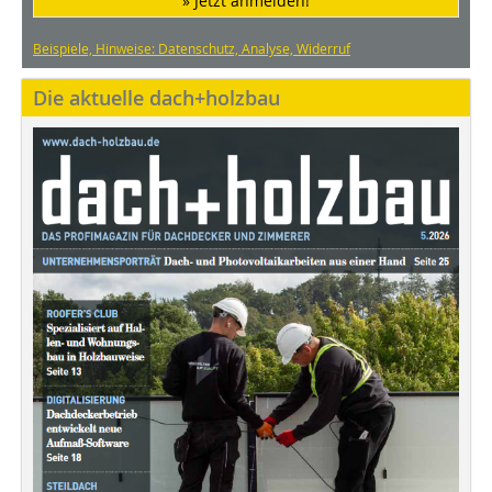
» Jetzt anmelden!
Beispiele, Hinweise: Datenschutz, Analyse, Widerruf
Die aktuelle dach+holzbau