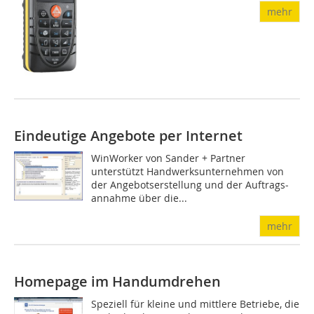
mehr
Eindeutige Angebote per Internet
WinWorker von Sander + Part­ner
unterstützt Handwerks­unter­neh­men von
der Angebots­erstellung und der Auf­­trags­
an­nahme über die...
mehr
Homepage im Handumdrehen
Speziell für kleine und mittlere Betriebe, die