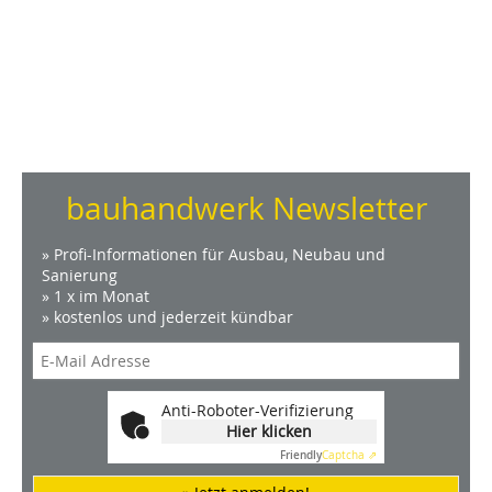
bauhandwerk Newsletter
» Profi-Informationen für Ausbau, Neubau und
Sanierung
» 1 x im Monat
» kostenlos und jederzeit kündbar
Anti-Roboter-Verifizierung
Hier klicken
Friendly
Captcha ⇗