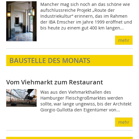
Mancher mag sich noch an das schöne wie
aufschlussreiche Projekt „Route der
Industriekultur“ erinnern, das im Rahmen
der IBA Emscher im Jahre 1999 eröffnet und
bis heute zu einem gut 400 km langen...
mehr
BAUSTELLE DES MONATS
Vom Viehmarkt zum Restaurant
Was aus den Viehmarkthallen des
Hamburger Fleischgroßmarktes werden
sollte, war lange ungewiss, bis der Architekt
Giorgio Gullotta den Eigentümer von...
mehr