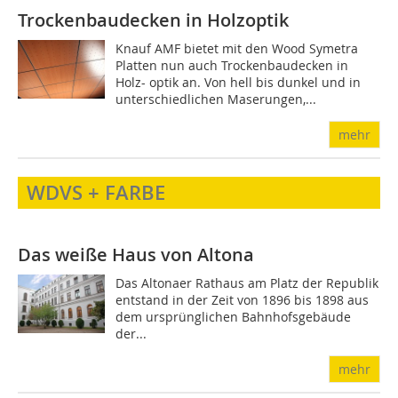
Trockenbaudecken in Holzoptik
Knauf AMF bietet mit den Wood Symetra
Platten nun auch Trockenbaudecken in
Holz- optik an. Von hell bis dunkel und in
unterschiedlichen Maserungen,...
mehr
WDVS + FARBE
Das weiße Haus von Altona
Das Altonaer Rathaus am Platz der Republik
entstand in der Zeit von 1896 bis 1898 aus
dem ursprünglichen Bahnhofsgebäude
der...
mehr