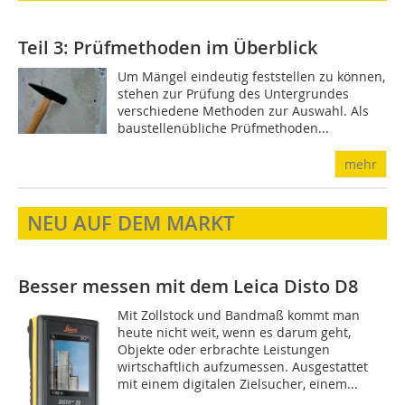
Teil 3: Prüfmethoden im Überblick
Um Mängel eindeutig feststellen zu können,
stehen zur Prüfung des Untergrundes
verschiedene Methoden zur Auswahl. Als
baustellenübliche Prüfmethoden...
mehr
NEU AUF DEM MARKT
Besser messen mit dem Leica Disto D8
Mit Zollstock und Bandmaß kommt man
heute nicht weit, wenn es darum geht,
Objekte oder erbrachte Leistungen
wirtschaftlich aufzumessen. Ausgestattet
mit einem digita­len Zielsucher, einem...