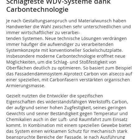
Schlagfeste WDV-Systeme dank
Carbontechnologie
Je nach Gestaltungsanspruch und Materialwunsch haben
Handwerker die Wahl zwischen sehr unterschiedlichen und
immer wirtschaftlicher zu verarbei-
ten­den Systemen. Neue technische Lösungen verdrängen
immer häufiger die aufwendiger zu verarbeitenden
Systemkonzepte mit konventioneller Sockelschutzplatte.
Insbesondere moderne Carbontechnologie eröffnet neue
Möglichkeiten, um die Schlag- und Stoßfestigkeit von
Oberflächen deutlich zu optimieren. So basiert zum Beispiel
das Fassadendämmsystem Alpro­tect Carbon von alsecco auf
einer speziellen, mit Carbon­fasern verstärkten organischen
Armierungsmasse.
Gezielt nutzten die Entwickler die spezifischen
Eigenschaften des widerstandsfähigen Werkstoffs Carbon,
der aufgrund seiner hohen Zugfestigkeit, seines geringen
Gewichts und seiner Beständigkeit gegen Temperatur und
Chemikalien auch in der Luft- und Raumfahrt zum Einsatz
kommt. In Kombination mit einem speziellen Gewebe bietet
das System einen wirksamen Schutz für mechanisch stark
beanspruchte Bereiche der Fassade. Je nach Ausführung