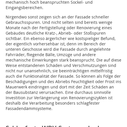
mechanisch hoch beanspruchten Sockel- und
Eingangsbereichen.
Nirgendwo sonst zeigen sich an der Fassade schneller
Gebrauchsspuren. Und nicht selten sind bereits wenige
Monate nach der Fertigstellung oder Renovierung eines
Gebäudes deutliche Kratz-, Abrieb- oder Stoßspuren
sichtbar. Ein ebenso ärgerlicher wie kostspieliger Befund,
der eigentlich vorhersehbar ist, denn im Bereich der
unteren Geschosse wird die Fassade durch angelehnte
Fahrräder, fliegende Bälle, Umzüge und andere
mechanische Einwirkungen stark beansprucht. Die auf diese
Weise entstandenen Schäden und Verschmutzungen sind
nicht nur unansehnlich, sie beeinträchtigen mittelfristig
auch die Funktionalität der Fassade. So können als Folge der
Beschädigungen und des Abriebs Feuchtigkeit oder Frost ins
Mauerwerk eindringen und dort mit der Zeit Schäden an
der Bausubstanz verursachen. Eine durchaus sinnvolle
Investition zur Verlängerung von Renovierungszyklen ist
deshalb die Verarbeitung besonders schlagfester
Fassadendämmsysteme.