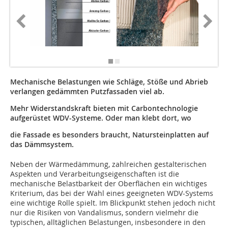
Fotos: a
Mechanische Belastungen wie Schläge, Stöße und Abrieb
verlangen gedämmten Putzfassaden viel ab.
Mehr Widerstandskraft bieten mit Carbontechnologie
aufgerüstet WDV-Systeme. Oder man klebt dort, wo
die Fassade es besonders braucht, Natursteinplatten auf
das Dämmsystem.
Neben der Wärmedämmung, zahlreichen gestalterischen
Aspekten und Verarbeitungseigenschaften ist die
mechanische Belastbarkeit der Oberflächen ein wichtiges
Kriterium, das bei der Wahl eines geeigneten WDV-Systems
eine wichtige Rolle spielt. Im Blickpunkt stehen jedoch nicht
nur die Risiken von Vandalismus, sondern vielmehr die
typischen, alltäglichen Belastungen, insbesondere in den