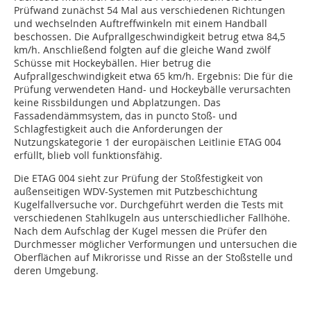
Prüfwand zunächst 54 Mal aus verschiedenen Richtungen
und wechselnden Auftreffwinkeln mit einem Handball
beschossen. Die Aufprallgeschwindigkeit betrug etwa 84,5
km/h. Anschließend folgten auf die gleiche Wand zwölf
Schüsse mit Hockeybällen. Hier betrug die
Aufprallgeschwindigkeit etwa 65 km/h. Ergebnis: Die für die
Prüfung verwendeten Hand- und Hockeybälle verursachten
keine Rissbildungen und Abplatzungen. Das
Fassadendämmsystem, das in puncto Stoß- und
Schlagfestigkeit auch die Anforderungen der
Nutzungskategorie 1 der europäischen Leitlinie ETAG 004
erfüllt, blieb voll funktionsfähig.
Die ETAG 004 sieht zur Prüfung der Stoßfestigkeit von
außenseitigen WDV-Systemen mit Putzbeschichtung
Kugelfallversuche vor. Durchgeführt werden die Tests mit
verschiedenen Stahlkugeln aus unterschiedli­cher Fallhöhe.
Nach dem Aufschlag der Kugel messen die Prüfer den
Durchmesser möglicher Verformungen und untersuchen die
Oberflächen auf Mikrorisse und Risse an der Stoßstelle und
deren Umgebung.