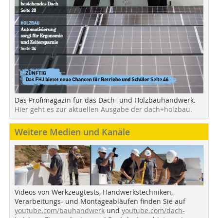
Das Profimagazin für das Dach- und Holzbauhandwerk.
Hier geht es zur aktuellen Ausgabe der dach+holzbau.
Weitere Medien und Kanäle
Videos von Werkzeugtests, Handwerkstechniken,
Verarbeitungs- und Montageabläufen finden Sie auf
youtube.com/bauhandwerk
und
youtube.com/dach-