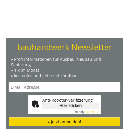
bauhandwerk Newsletter
» Profi-Informationen für Ausbau, Neubau und
Sanierung
» 1 x im Monat
» kostenlos und jederzeit kündbar
Anti-Roboter-Verifizierung
Hier klicken
Friendly
Captcha ⇗
» Jetzt anmelden!