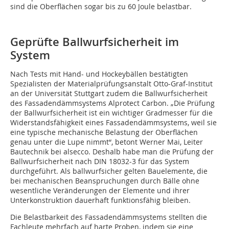
sind die Oberflächen sogar bis zu 60 Joule belastbar.
Geprüfte Ballwurfsicherheit im
System
Nach Tests mit Hand- und Hockeybällen bestätigten
Spezialisten der Materialprüfungsanstalt Otto-Graf-Institut
an der Universität Stuttgart zudem die Ballwurfsicherheit
des Fassadendämmsystems Alprotect Carbon. „Die Prüfung
der Ballwurfsicherheit ist ein wichtiger Gradmesser für die
Widerstandsfähigkeit eines Fassadendämmsystems, weil sie
eine typische mechanische Belastung der Oberflächen
genau unter die Lupe nimmt“, betont Werner Mai, Leiter
Bautechnik bei alsecco. Deshalb habe man die Prüfung der
Ballwurf­sicherheit nach DIN 18032-3 für das System
durchgeführt. Als ballwurfsicher gelten Bauelemente, die
bei mechanischen Beanspruchungen durch Bälle ohne
wesentliche Veränderungen der Elemente und ihrer
Unterkonstruktion dauerhaft funktionsfähig bleiben.
Die Belastbarkeit des Fassadendämmsystems stellten die
Fachleute mehrfach auf harte Proben, indem sie eine