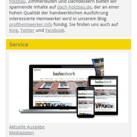
holzbau
. Zimmerleuten und Dachdeckern bieten wir
spannende Inhalte auf
dach-holzbau.de
, der an einer
hohen Qualität der handwerklichen Ausführung
interessierte Heimwerker wird in unserem Blog
profiheimwerker.info
fündig. Sie finden uns auch auf
Xing
,
Twitter
und
Facebook
.
Service
Aktuelle Ausgabe
Mediadaten