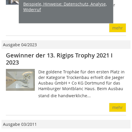
Beispiele, Hinweise: Datenschutz, Analyse,
modernen Trockenbau in den Blick der
Widerruf
Öffentlichkeit zu rücken. Im Laufe von
zwei...
mehr
Ausgabe 04/2023
Gewinner der 13. Rigips Trophy 2021 I
2023
Die goldene Trophäe für den ersten Platz in
der Kategorie Trockenbau erhielt die Jaeger
Ausbau GmbH + Co KG Dortmund für das
Hamburger Montblanc Haus. Beim Ausbau
stand die handwerkliche...
mehr
Ausgabe 03/2011