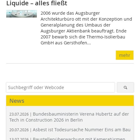
Liquide – alles fließt
2006 wurde das Augsburger
Architekturbüro ott mit der Konzeption und
Generalplanung des Umbaus der
Augsburger Aktienbank beauftragt. Ende
2007 bewarb sich die Thermo-Isolierbau
GmbH aus Gersthofen...
mehr
News
Bundesbauministerin Verena Hubertz auf der
23.07.2026 |
Tech in Construction 2026 in Berlin
Asbest ist Todesursache Nummer Eins am Bau
20.07.2026 |
Baustellenüberwachung mit Kameratürmen
13.07.2026 |