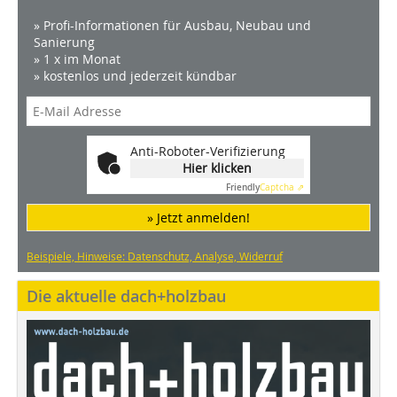
» Profi-Informationen für Ausbau, Neubau und
Sanierung
» 1 x im Monat
» kostenlos und jederzeit kündbar
Anti-Roboter-Verifizierung
Hier klicken
Friendly
Captcha ⇗
» Jetzt anmelden!
Beispiele, Hinweise: Datenschutz, Analyse, Widerruf
Die aktuelle dach+holzbau