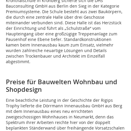
Kronthalschule in Kronberg sicherte sich die DHS
Bauconsulting GmbH aus Berlin den Sieg in der Kategorie
Premiumsysteme. Die Schule besteht aus zwei Baukörpern,
die durch eine zentrale Halle über drei Geschosse
miteinander verbunden sind. Diese Halle ist das Herzstück
der Einrichtung und führt als „Schulstraße“ vom
Haupteingang über eine großzügige Treppenanlage zum
Pausenhof eine Ebene tiefer. Standardkonstruktionen
kamen beim Innenausbau kaum zum Einsatz, vielmehr
wurden zahlreiche neuartige Lösungen und Details
zwischen Trockenbauer und Architekt im Einzelfall
abgestimmt.
Preise für Bauwelten Wohnbau und
Shopdesign
Eine beachtliche Leistung in der Geschichte der Rigips
Trophy lieferte die Dörrmann Innenausbau GmbH aus Berg
mit dem Innenausbau eines neu errichteten
zweigeschossigen Wohnhauses in Neumarkt, denn das
Spektrum ihrer Arbeiten reichte hier von der doppelt
beplankten Ständerwand über freihängende Vorsatzschalen