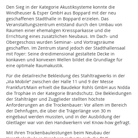
Den Sieg in der Kategorie Akustiksysteme konnte die
Windheuser & Esper GmbH aus Boppard mit der neu
geschaffenen Stadthalle in Boppard erzielen. Das
Veranstaltungszentrum entstand durch den Umbau von
Räumen einer ehemaligen Kreissparkasse und die
Errichtung eines zusätzlichen Neubaus. Im Dach- und
Obergeschoss wurden Seminar- und Vortragsräume
geschaffen. Im Zentrum stand jedoch der Stadthallensaal
mit Foyer: Seine dreidimensional gestaltete Decke in
konkaven und konvexen Wellen bildet die Grundlage für
eine optimale Raumakustik.
Für die detailreiche Bekleidung des Stahltragwerks in der
„Via Mobile“ zwischen der Halle 11 und 9 der Messe
Frankfurt/Main erhielt die Baudekor Rohls GmbH aus Nidda
die Trophäe in der Kategorie Brandschutz. Die Bekleidungen
der Stahlträger und Zugglieder stellten höchste
Anforderungen an die Trockenbauer: Vor allem im Bereich
der Dehnfugen, die über die Trägerlänge von 30 m
eingebaut werden mussten, und in der Ausbildung der
Gleitlager war von den Handwerkern viel Know-how gefragt.
Mit ihren Trockenbauleistungen beim Neubau der