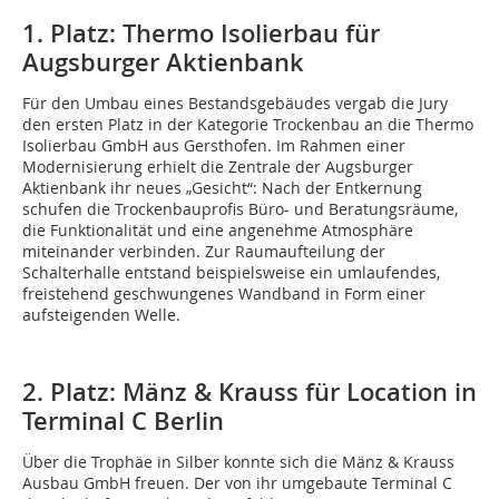
1. Platz: Thermo Isolierbau für
Augsburger Aktienbank
Für den Umbau eines Bestandsgebäudes vergab die Jury
den ersten Platz in der Kategorie Trockenbau an die Thermo
Isolierbau GmbH aus Gersthofen. Im Rahmen einer
Modernisierung erhielt die Zentrale der Augsburger
Aktienbank ihr neues „Gesicht“: Nach der Entkernung
schufen die Trockenbauprofis Büro- und Beratungsräume,
die Funktionalität und eine angenehme Atmosphäre
miteinander verbinden. Zur Raumaufteilung der
Schalterhalle entstand beispielsweise ein umlaufendes,
freistehend geschwungenes Wandband in Form einer
aufsteigenden Welle.
2. Platz: Mänz & Krauss für Location in
Terminal C Berlin
Über die Trophäe in Silber konnte sich die Mänz & Krauss
Ausbau GmbH freuen. Der von ihr umgebaute Terminal C