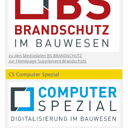
zu den Mediadaten BS BRANDSCHUTZ
zur Homepage Supplement Brandschutz
CS Computer Spezial