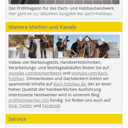
Das Profimagazin für das Dach- und Holzbauhandwerk.
Hier geht es zur aktuellen Ausgabe der dach+holzbau.
Weitere Medien und Kanäle
Videos von Werkzeugtests, Handwerkstechniken,
Verarbeitungs- und Montageabläufen finden Sie auf
youtube.com/bauhandwerk
und
youtube.com/dach-
holzbau
. Zimmerleuten und Dachdeckern bieten wir
spannende Inhalte auf
dach-holzbau.de
, der an einer
hohen Qualität der handwerklichen Ausführung
interessierte Heimwerker wird in unserem Blog
profiheimwerker.info
fündig. Sie finden uns auch auf
Xing
,
Twitter
und
Facebook
.
Service