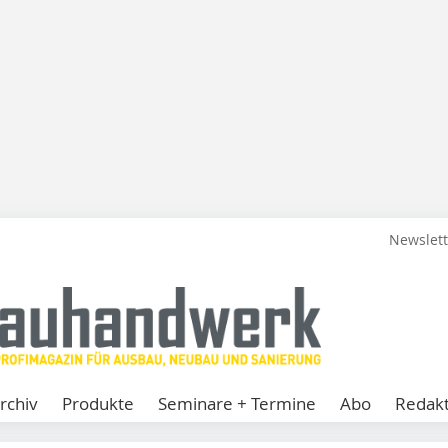
Newslet
rchiv
Produkte
Seminare + Termine
Abo
Redakt