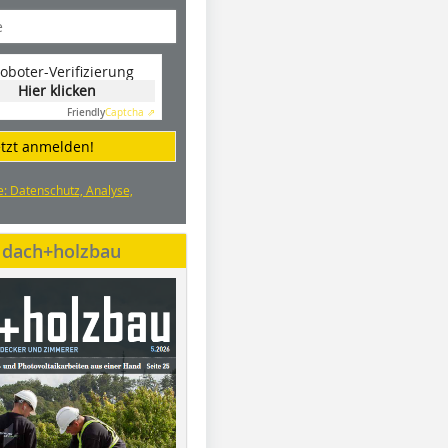
oboter-Verifizierung
Hier klicken
Friendly
Captcha ⇗
etzt anmelden!
e: Datenschutz, Analyse,
e dach+holzbau