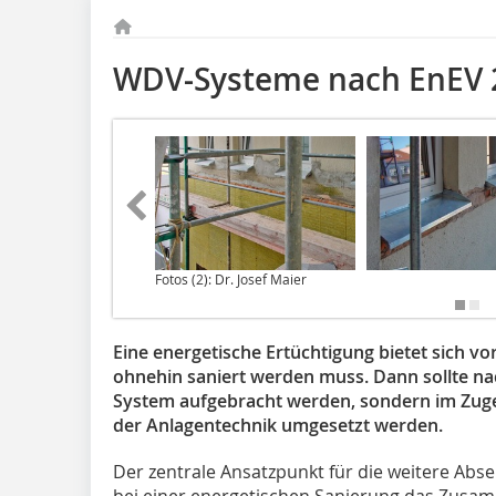
WDV-Systeme nach EnEV 
Fotos (2): Dr. Josef Maier
Eine energetische Ertüchtigung bietet sich v
ohnehin saniert werden muss. Dann sollte na
System aufgebracht werden, sondern im Zuge
der Anlagentechnik umgesetzt werden.
Der zentrale Ansatzpunkt für die weitere Abs
bei einer energetischen Sanierung das Zus