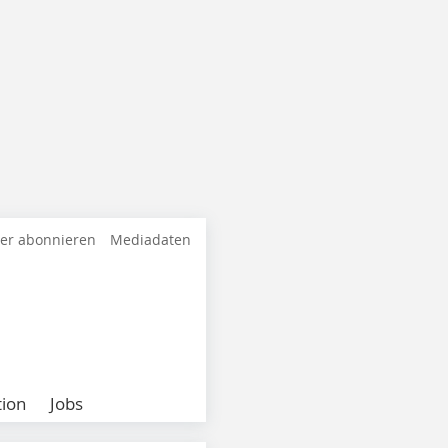
ter abonnieren
Mediadaten
ion
Jobs