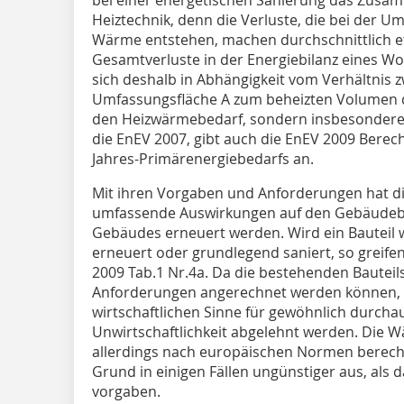
Heiztechnik, denn die Verluste, die bei der 
Wärme entstehen, machen durchschnittlich et
Gesamtverluste in der Energiebilanz eines W
sich deshalb in Abhängigkeit vom Verhältni
Umfassungsfläche A zum beheizten Volumen 
den Heizwärmebedarf, sondern insbesondere a
die EnEV 2007, gibt auch die EnEV 2009 Berec
Jahres-Primärenergiebedarfs an.
Mit ihren Vorgaben und Anforderungen hat di
umfassende Auswirkungen auf den Gebäudebe
Gebäudes erneuert werden. Wird ein Bauteil 
erneuert oder grundlegend saniert, so greife
2009 Tab.1 Nr.4a. Da die bestehenden Bauteil
Anforderungen angerechnet werden können, 
wirtschaftlichen Sinne für gewöhnlich durc
Unwirtschaftlichkeit abgelehnt werden. Die
allerdings nach europäischen Normen berech
Grund in einigen Fällen ungünstiger aus, als
vorgaben.