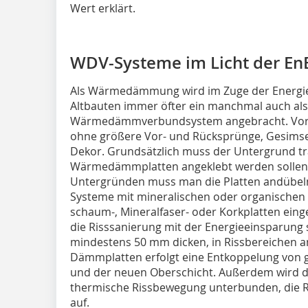
Wert erklärt.
WDV-Systeme im Licht der En
Als Wärmedämmung wird im Zuge der Energi
Altbauten immer öfter ein manchmal auch al
Wärmedämmverbundsystem angebracht. Vorau
ohne größere Vor- und Rücksprünge, Gesimse
Dekor. Grundsätzlich muss der Untergrund tr
Wärmedämmplatten angeklebt werden sollen. 
Untergründen muss man die Platten andübeln
Systeme mit mineralischen oder organischen 
schaum-, Mineralfaser- oder Korkplatten eing
die Risssanierung mit der Energieeinsparung 
mindestens 50 mm dicken, in Rissbereichen a
Dämmplatten erfolgt eine Entkoppelung von
und der neuen Oberschicht. Außerdem wird
thermische Rissbewegung unterbunden, die Ri
auf.