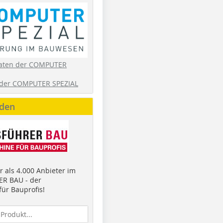
aten der COMPUTER
der COMPUTER SPEZIAL
nden
 als 4.000 Anbieter im
R BAU - der
ür Bauprofis!