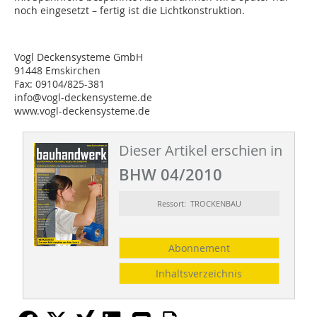
noch eingesetzt – fertig ist die Lichtkonstruktion.
Vogl Deckensysteme GmbH
91448 Emskirchen
Fax: 09104/825-381
info@vogl-deckensysteme.de
www.vogl-deckensysteme.de
Dieser Artikel erschien in
BHW 04/2010
Ressort: TROCKENBAU
Abonnement
Inhaltsverzeichnis