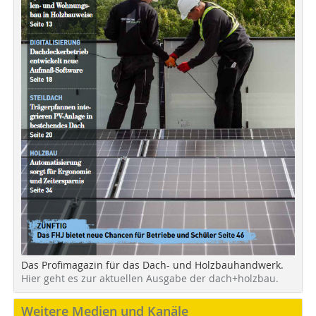
Das Profimagazin für das Dach- und Holzbauhandwerk.
Hier geht es zur aktuellen Ausgabe der dach+holzbau.
Weitere Medien und Kanäle