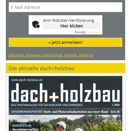
Anti-Roboter-Verifizierung
Hier klicken
Friendly
Captcha ⇗
» Jetzt anmelden!
Beispiele, Hinweise: Datenschutz, Analyse, Widerruf
Die aktuelle dach+holzbau