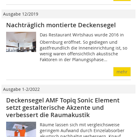
Ausgabe 12/2019
Nachträglich montierte Deckensegel
Das Restaurant Wirtshaus wurde 2016 in
Obernburg eröffnet. So gediegen und
gastfreundlich die Inneneinrichtung ist, so
wenig waren offensichtlich akustische
Faktoren in der Planungsphase...
mehr
Ausgabe 1-2/2022
Deckensegel AMF Topiq Sonic Element
setzt gestalterische Akzente und
verbessert die Raumakustik
Räume lassen sich mit vergleichsweise
geringem Aufwand durch Einzelabsorber
akustisch nachhaltig verbessern. Knauf