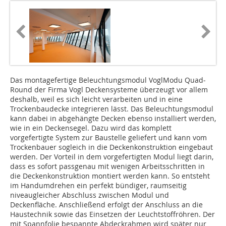
Das montagefertige Beleuchtungsmodul VoglModu Quad­
Round der Firma Vogl Deckensysteme überzeugt vor allem
deshalb, weil es sich leicht verarbeiten und in eine
Trockenbaudecke integrieren lässt. Das Beleuchtungsmodul
kann dabei in abgehängte Decken ebenso installiert werden,
wie in ein Deckensegel. Dazu wird das komplett
vorgefertigte System zur Baustelle geliefert und kann vom
Trockenbauer sogleich in die Decken­kon­struk­tion eingebaut
werden. Der Vorteil in dem vorgefertigten Modul liegt darin,
dass es sofort passgenau mit wenigen Arbeitsschritten in
die Deckenkonstruktion montiert werden kann. So entsteht
im Handumdrehen ein perfekt bündiger, raumseitig
niveaugleicher Abschluss zwischen Modul und
Deckenfläche. Anschließend erfolgt der Anschluss an die
Haustechnik sowie das Einsetzen der Leuchtstoffröhren. Der
mit Spannfolie bespannte Abdeckrahmen wird später nur