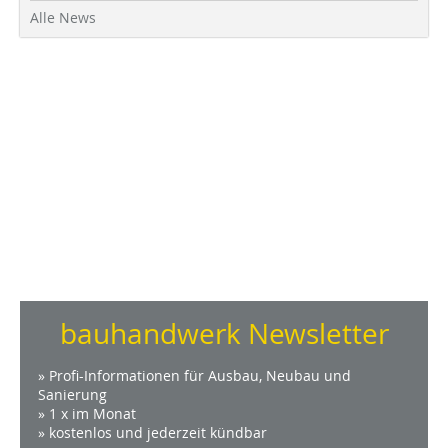
Alle News
bauhandwerk Newsletter
» Profi-Informationen für Ausbau, Neubau und
Sanierung
» 1 x im Monat
» kostenlos und jederzeit kündbar