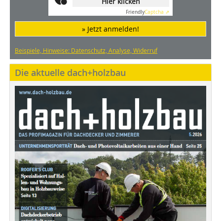
Hier klicken
Friendly
Captcha ⇗
» Jetzt anmelden!
Beispiele, Hinweise: Datenschutz, Analyse, Widerruf
Die aktuelle dach+holzbau