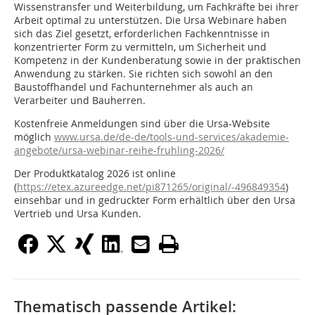
Wissenstransfer und Weiterbildung, um Fachkräfte bei ihrer
Arbeit optimal zu unterstützen. Die Ursa Webinare haben
sich das Ziel gesetzt, erforderlichen Fachkenntnisse in
konzentrierter Form zu vermitteln, um Sicherheit und
Kompetenz in der Kundenberatung sowie in der praktischen
Anwendung zu stärken. Sie richten sich sowohl an den
Baustoffhandel und Fachunternehmer als auch an
Verarbeiter und Bauherren.
Kostenfreie Anmeldungen sind über die Ursa-Website
möglich
www.ursa.de/de-de/tools-und-services/akademie-
angebote/ursa-webinar-reihe-fruhling-2026/
Der Produktkatalog 2026 ist online
(
https://etex.azureedge.net/pi871265/original/-496849354
)
einsehbar und in gedruckter Form erhältlich über den Ursa
Vertrieb und Ursa Kunden.
Thematisch passende Artikel: