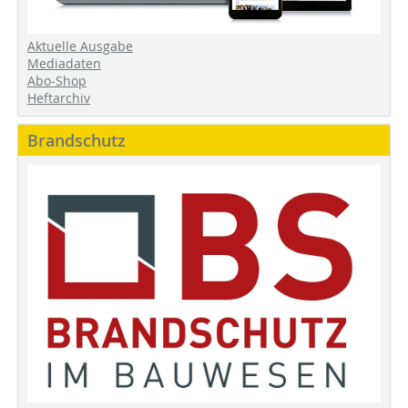
Aktuelle Ausgabe
Mediadaten
Abo-Shop
Heftarchiv
Brandschutz