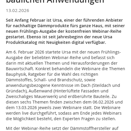
13.02.2026
Seit Anfang Februar ist Ursa, einer der führenden Anbieter
für nachhaltige Dämmprodukte fürs ganze Haus, mit seiner
neuen Frühlings-Ausgabe der kostenfreien Webinar-Reihe
gestartet. Ebenso ist seit Jahresbeginn der neue Ursa
Produktkatalog mit Neuigkeiten digital verfügbar.
Am 6. Februar 2026 startete Ursa mit der neuen Frühlings-
Ausgabe der beliebten Webinar-Reihe und befasst sich
darin mit aktuellen Themen und Herausforderungen der
Bauwirtschaft. Konkret behandeln die Webinare die Themen
Bauphysik, Ratgeber für die Wahl des richtigen
Dämmstoffes, Schall- und Brandschutz, sowie
anwendungsbezogene Kenntnisse im Dach (Steildach und
Gründach), Außenwand (Hinterlüftete Fassaden und
Zweischaliges Mauerwerk) und erdberührte Bauteile. Zu
diesen sechs Themen finden zwischen dem 06.02.2026 und
dem 13.03.2026 jeweils zwei Webinare statt. Die Webinare
werden live durchgeführt, sodass am Ende jedes Webinars
die Möglichkeit besteht, den Experten Fragen zu stellen.
Mit der Webinar-Reihe setzt der Dämmstoffhersteller auf