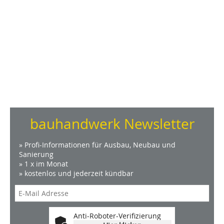
bauhandwerk Newsletter
» Profi-Informationen für Ausbau, Neubau und
Sanierung
» 1 x im Monat
» kostenlos und jederzeit kündbar
Anti-Roboter-Verifizierung