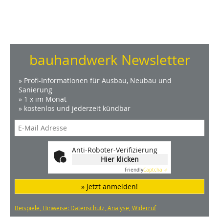
bauhandwerk Newsletter
» Profi-Informationen für Ausbau, Neubau und
Sanierung
» 1 x im Monat
» kostenlos und jederzeit kündbar
Anti-Roboter-Verifizierung
Hier klicken
Friendly
Captcha ⇗
» Jetzt anmelden!
Beispiele, Hinweise: Datenschutz, Analyse, Widerruf