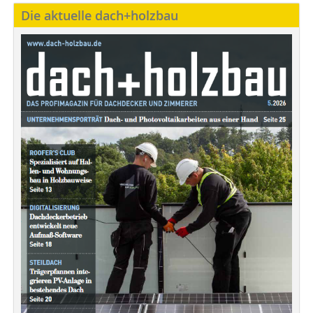
Die aktuelle dach+holzbau