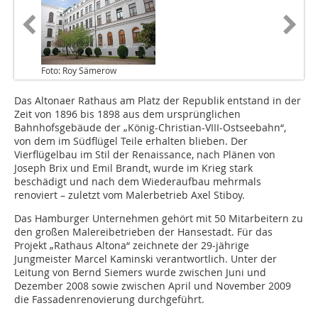
Foto: Roy Sämerow
Das Altonaer Rathaus am Platz der Republik entstand in der
Zeit von 1896 bis 1898 aus dem ursprünglichen
Bahnhofsgebäude der „König-Christian-VIII-Ostseebahn“,
von dem im Südflügel Teile erhalten blieben. Der
Vierflügelbau im Stil der Renaissance, nach Plänen von
Joseph Brix und Emil Brandt, wurde im Krieg stark
beschädigt und nach dem Wiederaufbau mehrmals
renoviert – zuletzt vom Malerbetrieb Axel Stiboy.
Das Hamburger Unternehmen gehört mit 50 Mitarbeitern zu
den großen Malereibetrieben der Hansestadt. Für das
Projekt „Rathaus Altona“ zeichnete der 29-jährige
Jungmeister Marcel Kaminski verantwortlich. Unter der
Leitung von Bernd Siemers wurde zwischen Juni und
Dezember 2008 sowie zwischen April und November 2009
die Fassadenrenovierung durchgeführt.