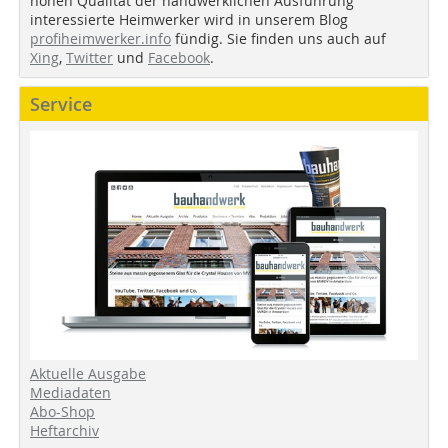
hohen Qualität der handwerklichen Ausführung
interessierte Heimwerker wird in unserem Blog
profiheimwerker.info
fündig. Sie finden uns auch auf
Xing
,
Twitter
und
Facebook
.
Service
Aktuelle Ausgabe
Mediadaten
Abo-Shop
Heftarchiv