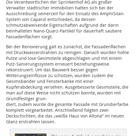
Die Verantwortlichen der Sprinkenhof AG als großer
Verwalter städtischer Immobilien hatten sich bei der
Ausschreibung seinerzeit für den Einsatz des AmphiSilan-
System von Caparol entschieden, da dessen
schmutzabweisende Eigenschaften aufgrund der darin
beinhalteten Nano-Quarz-Partikel für dauerhaft saubere
Fassadenflächen sorgt.
Bei der Renovierung galt es zunächst, die Fassadenflächen
mit Druckwasserstrahlen zu reinigen. Danach wurden hohle
Putze und lose Gesimsteile abgeschlagen und mit einem
Putz-Sanierungssystem erneuert beziehungsweise
rekonstruiert. Um das Bauwerk besser gegen
Witterungseinflüsse zu schützen, wurden zudem die
Gesimsbänder und Fensterbänke mit einer
Kupferabdeckung versehen. Ausgebesserte Gesimsteile, die
man auf diese Weise nicht schützen konnte, wurden mit
Grundfestiger grun-
diert, zudem wurde die gesamte Fassade mit Grundierfarbe
komplett vorgearbeitet. Anschließend folgten zwei
Deckschichten, die das „weiße Haus von Altona“ im neuen
Glanz erstrahlen lassen.