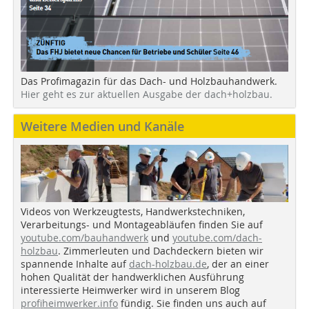
Das Profimagazin für das Dach- und Holzbauhandwerk.
Hier geht es zur aktuellen Ausgabe der dach+holzbau.
Weitere Medien und Kanäle
Videos von Werkzeugtests, Handwerkstechniken,
Verarbeitungs- und Montageabläufen finden Sie auf
youtube.com/bauhandwerk
und
youtube.com/dach-
holzbau
. Zimmerleuten und Dachdeckern bieten wir
spannende Inhalte auf
dach-holzbau.de
, der an einer
hohen Qualität der handwerklichen Ausführung
interessierte Heimwerker wird in unserem Blog
profiheimwerker.info
fündig. Sie finden uns auch auf