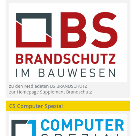
zu den Mediadaten BS BRANDSCHUTZ
zur Homepage Supplement Brandschutz
CS Computer Spezial