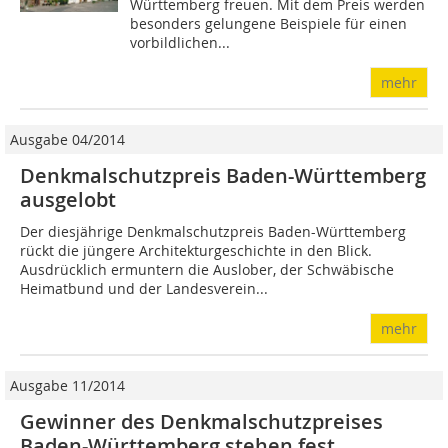
Württemberg freuen. Mit dem Preis werden
besonders gelungene Beispiele für einen
vorbildlichen...
mehr
Ausgabe 04/2014
Denkmalschutzpreis Baden-Württemberg
ausgelobt
Der diesjährige Denkmalschutzpreis Baden-Württemberg
rückt die jüngere Architekturgeschichte in den Blick.
Ausdrücklich ermuntern die Auslober, der Schwäbische
Heimatbund und der Landesverein...
mehr
Ausgabe 11/2014
Gewinner des Denkmalschutzpreises
Baden-Württemberg stehen fest