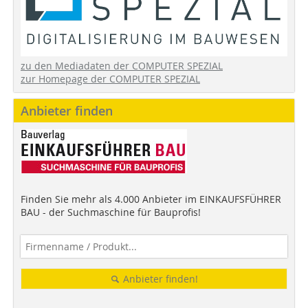
zu den Mediadaten der COMPUTER SPEZIAL
zur Homepage der COMPUTER SPEZIAL
Anbieter finden
Finden Sie mehr als 4.000 Anbieter im EINKAUFSFÜHRER
BAU - der Suchmaschine für Bauprofis!
Anbieter finden!