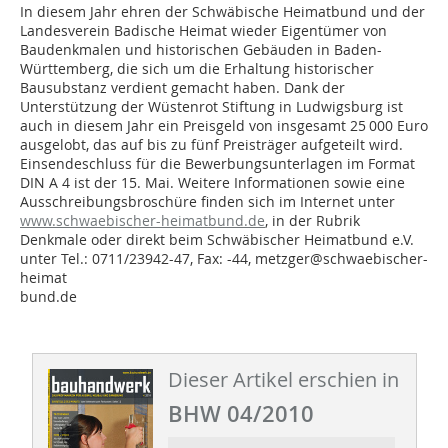
In diesem Jahr ehren der Schwä­bische Heimatbund und der
Landesverein Badische Heimat wieder Eigentümer von
Baudenkmalen und historischen Gebäuden in Baden-
Württemberg, die sich um die Erhaltung historischer
Bausubstanz verdient gemacht haben. Dank der
Unterstützung der Wüstenrot Stiftung in Ludwigsburg ist
auch in diesem Jahr ein Preisgeld von insgesamt 25 000 Euro
ausgelobt, das auf bis zu fünf Preisträger aufgeteilt wird.
Einsendeschluss für die Bewerbungsunterlagen im Format
DIN A 4 ist der 15. Mai. Weitere Informationen sowie eine
Ausschreibungsbroschüre finden sich im Internet unter
www.schwaebischer-heimatbund.de
, in der Rubrik
Denkmale oder direkt beim Schwäbischer Heimatbund e.V.
unter Tel.: 0711/23942-47, Fax: -44, metzger@schwaebischer-
heimat
bund.de
Dieser Artikel erschien in
BHW 04/2010