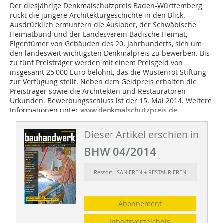
Der diesjährige Denkmalschutzpreis Baden-Württemberg
rückt die jüngere Architekturgeschichte in den Blick.
Ausdrücklich ermuntern die Auslober, der Schwäbische
Heimatbund und der Landesverein Badische Heimat,
Eigentümer von Gebäuden des 20. Jahrhunderts, sich um
den landesweit wichtigsten Denkmalpreis zu bewerben. Bis
zu fünf Preisträger werden mit einem Preisgeld von
insgesamt 25 000 Euro belohnt, das die Wüstenrot Stiftung
zur Verfügung stellt. Neben dem Geldpreis erhalten die
Preisträger sowie die Architekten und Restauratoren
Urkunden. Bewerbungsschluss ist der 15. Mai 2014. Weitere
Informationen unter
www.denkmalschutzpreis.de
Dieser Artikel erschien in
BHW 04/2014
Ressort: SANIEREN + RESTAURIEREN
Abonnement
Inhaltsverzeichnis