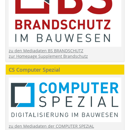
zu den Mediadaten BS BRANDSCHUTZ
zur Homepage Supplement Brandschutz
CS Computer Spezial
zu den Mediadaten der COMPUTER SPEZIAL