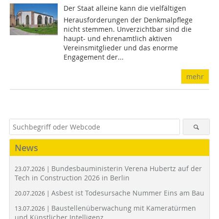
Der Staat alleine kann die vielfältigen
Herausforderungen der Denkmalpflege
nicht stemmen. Unverzichtbar sind die
haupt- und ehrenamtlich aktiven
Vereinsmitglieder und das enorme
Engagement der...
mehr
News
Bundesbauministerin Verena Hubertz auf der
23.07.2026 |
Tech in Construction 2026 in Berlin
Asbest ist Todesursache Nummer Eins am Bau
20.07.2026 |
Baustellenüberwachung mit Kameratürmen
13.07.2026 |
und Künstlicher Intelligenz