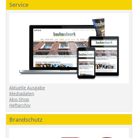
Service
Aktuelle Ausgabe
Mediadaten
Abo-Shop
Heftarchiv
Brandschutz