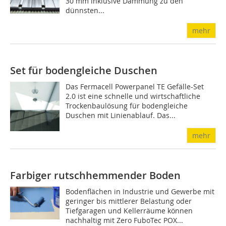
30 mm inklusive Dämmung zu den
dünnsten...
mehr
Set für bodengleiche Duschen
Das Fermacell Powerpanel TE Gefälle-Set
2.0 ist eine schnelle und wirtschaftliche
Trockenbaulösung für bodengleiche
Duschen mit Linienablauf. Das...
mehr
Farbiger rutschhemmender Boden
Bodenflächen in Industrie und Gewerbe mit
geringer bis mittlerer Belastung oder
Tiefgaragen und Kellerräume können
nachhaltig mit Zero FuboTec POX...