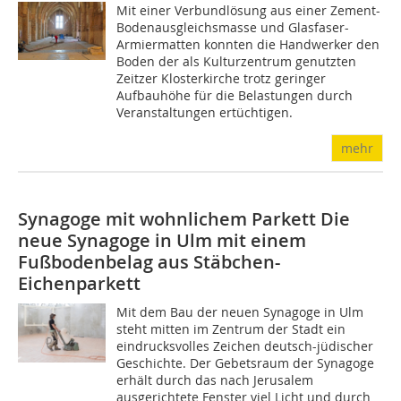
Mit einer Verbundlösung aus einer Zement-
Bodenausgleichsmasse und Glasfaser-
Armiermatten konnten die Handwerker den
Boden der als Kulturzentrum genutzten
Zeitzer Klosterkirche trotz geringer
Aufbauhöhe für die Belastungen durch
Veranstaltungen ertüchtigen.
mehr
Synagoge mit wohnlichem Parkett
Die
neue Synagoge in Ulm mit einem
Fußbodenbelag aus Stäbchen-
Eichenparkett
Mit dem Bau der neuen Synagoge in Ulm
steht mitten im Zentrum der Stadt ein
eindrucksvolles Zeichen deutsch-jüdischer
Geschichte. Der Gebetsraum der Synagoge
erhält durch das nach Jerusalem
ausgerichtete Fenster viel Licht und durch