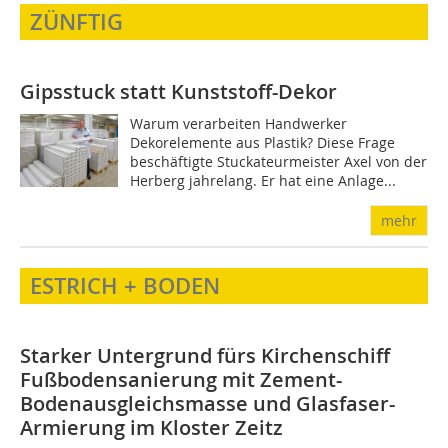
ZÜNFTIG
Gipsstuck statt Kunststoff-Dekor
Warum verarbeiten Handwerker
Dekorelemente aus Plastik? Diese Frage
beschäftigte Stuckateurmeister Axel von der
Herberg jahrelang. Er hat eine Anlage...
mehr
ESTRICH + BODEN
Starker Untergrund fürs Kirchenschiff
Fußbodensanierung mit Zement-
Bodenausgleichsmasse und Glasfaser-
Armierung im Kloster Zeitz