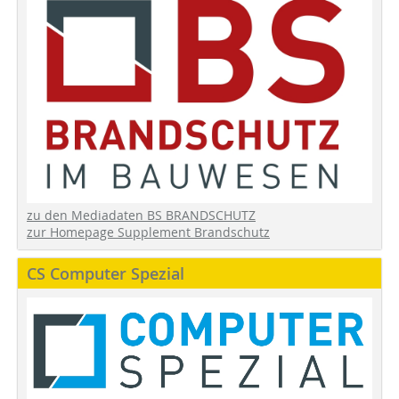
zu den Mediadaten BS BRANDSCHUTZ
zur Homepage Supplement Brandschutz
CS Computer Spezial