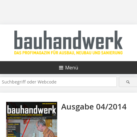
Menü
Ausgabe 04/2014