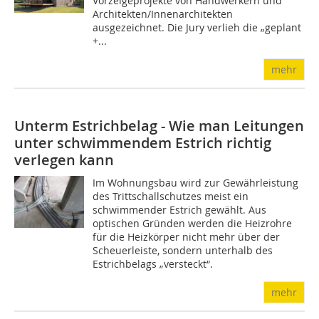
Vorzeigeprojekte von Handwerkern und
Architekten/Innenarchitekten
ausgezeichnet. Die Jury verlieh die „geplant
+...
mehr
Unterm Estrichbelag -
Wie man Leitungen
unter schwimmendem Estrich richtig
verlegen kann
Im Wohnungsbau wird zur Gewährleistung
des Trittschallschutzes meist ein
schwimmender Estrich gewählt. Aus
optischen Gründen werden die Heizrohre
für die Heizkörper nicht mehr über der
Scheuerleiste, sondern unterhalb des
Estrichbelags „versteckt“.
mehr