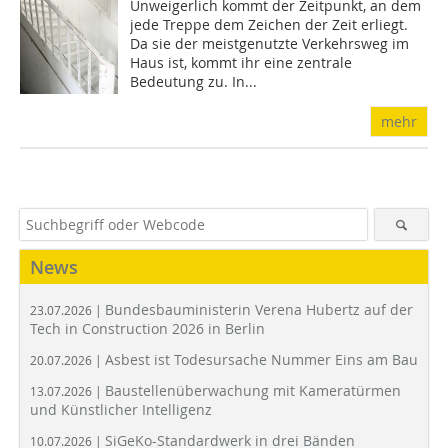
Unweigerlich kommt der Zeitpunkt, an dem
jede ­Treppe dem Zeichen der Zeit erliegt.
Da sie der meist­genutzte Verkehrsweg im
Haus ist, kommt ihr eine ­zentrale
Bedeutung zu. In...
mehr
News
Bundesbauministerin Verena Hubertz auf der
23.07.2026 |
Tech in Construction 2026 in Berlin
Asbest ist Todesursache Nummer Eins am Bau
20.07.2026 |
Baustellenüberwachung mit Kameratürmen
13.07.2026 |
und Künstlicher Intelligenz
SiGeKo-Standardwerk in drei Bänden
10.07.2026 |