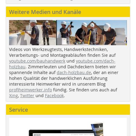
Weitere Medien und Kanäle
Videos von Werkzeugtests, Handwerkstechniken,
Verarbeitungs- und Montageabläufen finden Sie auf
youtube.com/bauhandwerk
und
youtube.com/dach-
holzbau
. Zimmerleuten und Dachdeckern bieten wir
spannende Inhalte auf
dach-holzbau.de
, der an einer
hohen Qualität der handwerklichen Ausführung
interessierte Heimwerker wird in unserem Blog
profiheimwerker.info
fündig. Sie finden uns auch auf
Xing
,
Twitter
und
Facebook
.
Service