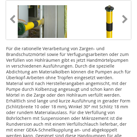
Für die rationelle Verarbeitung von Zargen- und
Brandschutzmörtel sowie für Verfugungsarbeiten oder zum
Verfüllen von Hohlräumen gibt es jetzt Handmörtelpumpen
in verschiedenen Ausführungen. Durch die spezielle
Abdichtung am Materialkolben können die Pumpen auch für
Überkopf-Arbeiten ohne Tropfen eingesetzt werden.
Material wird nach Herstellerangaben angemischt, mit der
Pumpe durch Kolbenzug angesaugt und schon kann der
Mörtel in die Zarge oder den Hohlraum verfüllt werden.
Erhältlich sind lange und kurze Ausführung in gerader Form
(Schlitzbreite 10 oder 18 mm), Winkel 30° mit Schlitz 18 mm
oder rundem Materialauslass. Für die Verfüllung von
Bohrlöchern mit Suspensionen oder Mikrozement ist die
Rundversion auch mit einem Verfüllschlauch lieferbar, der
mit einer GEKA-Schnellkupplung an- und abgekoppelt
werden kann. Geeignet sind diese Handpumpen für alle