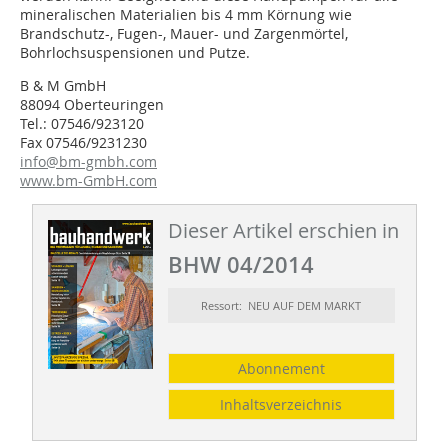
mineralischen Materialien bis 4 mm Körnung wie
Brandschutz-, Fugen-, Mauer- und Zargenmörtel,
Bohrlochsuspensionen und Putze.
B & M GmbH
88094 Oberteuringen
Tel.: 07546/923120
Fax 07546/9231230
info@bm-gmbh.com
www.bm-GmbH.com
Dieser Artikel erschien in
BHW 04/2014
Ressort: NEU AUF DEM MARKT
Abonnement
Inhaltsverzeichnis