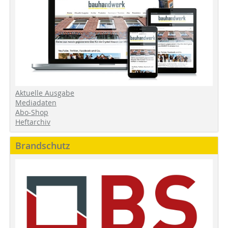
Aktuelle Ausgabe
Mediadaten
Abo-Shop
Heftarchiv
Brandschutz