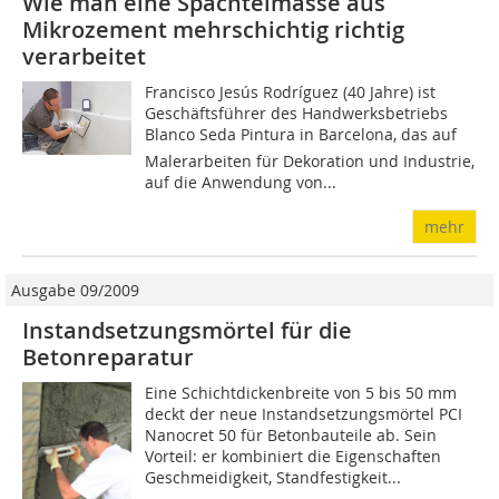
Wie man eine Spachtelmasse aus
Mikrozement mehrschichtig richtig
verarbeitet
Francisco Jesús Rodríguez (40 Jahre) ist
Geschäftsführer des Handwerksbetriebs
Blanco Seda Pintura in Barcelona, das auf
Malerarbeiten für Dekoration und Industrie,
auf die Anwendung von...
mehr
Ausgabe 09/2009
Instandsetzungsmörtel für die
Betonreparatur
Eine Schichtdickenbreite von 5 bis 50 mm
deckt der neue Instandsetzungsmörtel PCI
Nanocret 50 für Betonbauteile ab. Sein
Vorteil: er kombiniert die Eigenschaften
Geschmeidigkeit, Standfestigkeit...